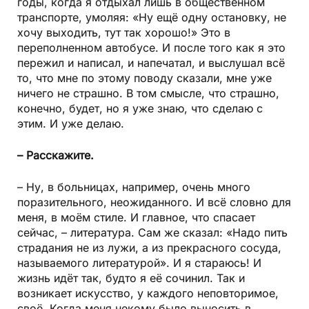
годы, когда я отдыхал лишь в общественном
транспорте, умоляя: «Ну ещё одну остановку, не
хочу выходить, тут так хорошо!» Это в
переполненном автобусе. И после того как я это
пережил и написал, и напечатал, и выслушал всё
то, что мне по этому поводу сказали, мне уже
ничего не страшно. В том смысле, что страшно,
конечно, будет, но я уже знаю, что сделаю с
этим. И уже делаю.
– Расскажите.
– Ну, в больницах, например, очень много
поразительного, неожиданного. И всё словно для
меня, в моём стиле. И главное, что спасает
сейчас, – литература. Сам же сказал: «Надо пить
страдания не из лужи, а из прекрасного сосуда,
называемого литературой». И я стараюсь! И
жизнь идёт так, будто я её сочинил. Так и
возникает искусство, у каждого неповторимое,
своё. Когда меня некому было выносить в