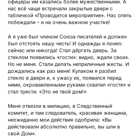
офицеры им казались более мужественными. А
нас всё чаще встречали закрытые двери с
табличкой «Проводится мероприятие». Нас опять
побеждали – и на очень важном участке!
А я уже был членом Союза писателей и должен
был отстоять нашу честь! И однажды я понял:
сейчас или никогда! Стал дёргать дверь. За
стеклом появились «гости»: видно, ждали своих.
Но не меня. Стали делать неприличные жесты. И
дождались как раз меня! Кулаком я разбил
стекло в двери и, к ужасу их, появился перед
ними, окровавленными руками схватил «гостя» и
стал трясти: «Это не твой дом!»
Меня отвезли в милицию, в Следственный
комитет, и там следователь, красивая женщина,
неожиданно мои действия одобрила: «Вы
действовали абсолютно правильно, вы шли в
свой Дом».