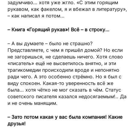
задумчиво… хотя уже жгло. «С этим горящим
рукавом, как факелом, я и вбежал в литературу»,
– как написал я потом…
– Книга «Горящий рукав»! Всё – в строку…
– А вы думаете – было не страшно?
Представляете, с чем я пришёл домой? Но если
не загоришься, не сделаешь ничего. Хотя слово
«писатель» ещё не высветилось внятно, и эти
трагикомедии происходили вроде и непонятно
ради чего. А это особенно стрёмно. Но я был с
виду спокоен. Какая-то уверенность всё же
была… хотя чётко не мог сказать в чём. Статус
советского писателя казался недосягаемым!.. Да
и не очень манящим.
– Зато потом какая у вас была компания! Какие
друзья!