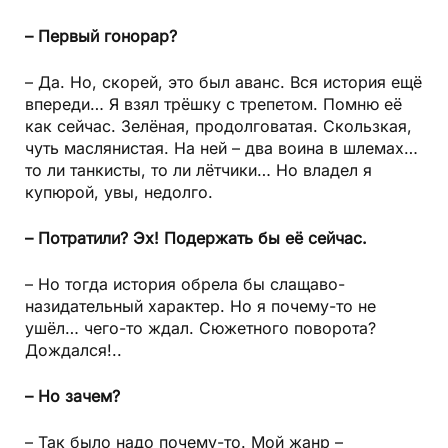
– Первый гонорар?
– Да. Но, скорей, это был аванс. Вся история ещё
впереди… Я взял трёшку с трепетом. Помню её
как сейчас. Зелёная, продолговатая. Скользкая,
чуть маслянистая. На ней – два воина в шлемах…
то ли танкисты, то ли лётчики… Но владел я
купюрой, увы, недолго.
– Потратили? Эх! Подержать бы её сейчас.
– Но тогда история обрела бы слащаво-
назидательный характер. Но я почему-то не
ушёл… чего-то ждал. Сюжетного поворота?
Дождался!..
– Но зачем?
– Так было надо почему-то. Мой жанр –