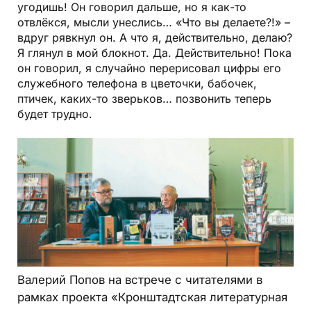
угодишь! Он говорил дальше, но я как-то
отвлёкся, мысли унеслись… «Что вы делаете?!» –
вдруг рявкнул он. А что я, действительно, делаю?
Я глянул в мой блокнот. Да. Действительно! Пока
он говорил, я случайно перерисовал цифры его
служебного телефона в цветочки, бабочек,
птичек, каких-то зверьков… позвонить теперь
будет трудно.
Валерий Попов на встрече с читателями в
рамках проекта «Кронштадтская литературная