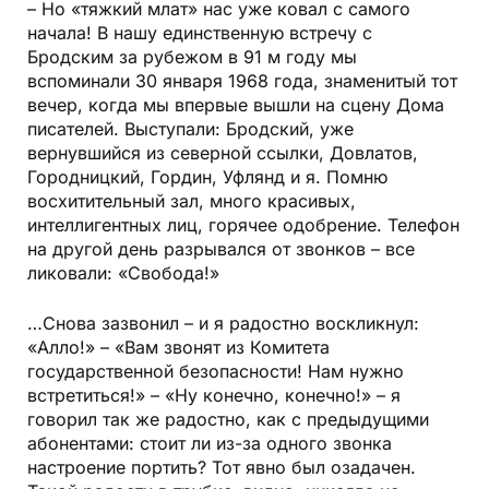
– Но «тяжкий млат» нас уже ковал с самого
начала! В нашу единственную встречу с
Бродским за рубежом в 91 м году мы
вспоминали 30 января 1968 года, знаменитый тот
вечер, когда мы впервые вышли на сцену Дома
писателей. Выступали: Бродский, уже
вернувшийся из северной ссылки, Довлатов,
Городницкий, Гордин, Уфлянд и я. Помню
восхитительный зал, много красивых,
интеллигентных лиц, горячее одобрение. Телефон
на другой день разрывался от звонков – все
ликовали: «Свобода!»
…Снова зазвонил – и я радостно воскликнул:
«Алло!» – «Вам звонят из Комитета
государственной безопасности! Нам нужно
встретиться!» – «Ну конечно, конечно!» – я
говорил так же радостно, как с предыдущими
абонентами: стоит ли из-за одного звонка
настроение портить? Тот явно был озадачен.