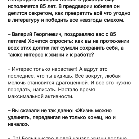
исполняется 85 лет. В преддверии юбилея он
делится секретом, как превратить всё что угодно
в литературу и победить все невзгоды смехом.
– Валерий Георгиевич, поздравляю вас с 85
летием! Хочется спросить: как вы на протяжении
всех этих долгих лет сумели сохранить себя, а
также интерес к жизни и к работе?
– Интерес только нарастает! А вдруг это
последнее, что ты видишь. Всё вокруг, любая
мелочь становится драгоценной. И всё это нужно
передать, написать. Настало время
максимальной активности.
– Вы сказали не так давно: «Жизнь можно
удлинять, передвигая не только конец, но и
начало».
– Да! Большинство людей начало жизни вообще