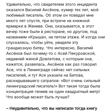
Удивительно, что свидетелем этого инцидента
оказался Василий Аксёнов, кумир тех лет, мой
любимый писатель. Об этом он поведал мне
много лет спустя, при встрече на книжной
ярмарке в Женеве. Они, оказывается, в этот
вечер тоже были в ресторане, но другом, под
названием «Крыша», на пятом этаже. И когда они
спускались, чтобы уйти, увидели эту
грандиозную битву. Что интересно, Василий
Аксёнов был почему-то с Асей Пекуровской,
недавней женой Довлатова, с которым она,
кажется, развелась. Аксёнов как раз говорил
Асе, что в Ленинграде сейчас нет сильных
писателей, и тут Ася указала на Битова,
раскидывавшего сатрапов: «Вот очень сильный
ленинградский писатель!» Вот такая тогда была
концентрация гениев на один квадратный метр!
Что вообще может быть лучше?
– Неудивительно, что вы написали тогда книгу