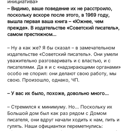
инициатива»
– Видимо, ваше поведение их не расстроило,
поскольку вскоре после этого, в 1969 году,
вышла первая ваша книга – «Южнее, чем
прежде». В издательстве «Советский писатель»,
самом престижном…
– Ну а как же? Я бы сказал – в замечательном
издательстве «Советский писатель». Они умели
уважительно разговаривать и с властью, и с
писателями. Да я и с «надзирающими органами»
особо не спорил: они делают свою работу, мы
свою. Произошло, однако, ЧП.
– У вас их было, похоже, довольно много…
– Стремился к минимуму. Но… Поскольку их
Большой дом был как раз рядом с Домом
писателя, они вдруг начали ходить к нам, пить и
гулять. Наши официантки переметнулись: