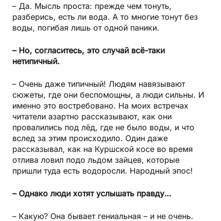
– Да. Мысль проста: прежде чем тонуть,
разберись, есть ли вода. А то многие тонут без
воды, погибая лишь от одной паники.
– Но, согласитесь, это случай всё-таки
нетипичный.
– Очень даже типичный! Людям навязывают
сюжеты, где они беспомощны, а люди сильны. И
именно это востребовано. На моих встречах
читатели азартно рассказывают, как они
провалились под лёд, где не было воды, и что
вслед за этим происходило. Один даже
рассказывал, как на Куршской косе во время
отлива ловил подо льдом зайцев, которые
пришли туда есть водоросли. Народный эпос!
– Однако люди хотят услышать правду…
– Какую? Она бывает гениальная – и не очень.