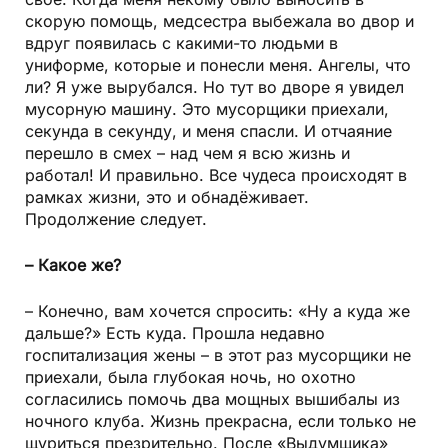
скорую помощь, медсестра выбежала во двор и
вдруг появилась с какими-то людьми в
униформе, которые и понесли меня. Ангелы, что
ли? Я уже вырубался. Но тут во дворе я увидел
мусорную машину. Это мусорщики приехали,
секунда в секунду, и меня спасли. И отчаяние
перешло в смех – над чем я всю жизнь и
работал! И правильно. Все чудеса происходят в
рамках жизни, это и обнадёживает.
Продолжение следует.
– Какое же?
– Конечно, вам хочется спросить: «Ну а куда же
дальше?» Есть куда. Прошла недавно
госпитализация жены – в этот раз мусорщики не
приехали, была глубокая ночь, но охотно
согласились помочь два мощных вышибалы из
ночного клуба. Жизнь прекрасна, если только не
щуриться презрительно. После «Выдумщика»