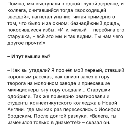
Помню, мы выступали в одной глухой деревне, и
коллега, считавшийся тогда «восходящей
звездой», нагнетал уныние, читая примерно о
том, что было и за окном: безнадёжный дождь,
покосившиеся избы. «И-и, милый, – перебила его
старушка, – всё это мы и так видим. Ты нам чего
другое прочти!»
– И тут вышли вы?
– Как вы угадали? Я прочёл мой первый, ставший
коронным рассказ, как шпион залез в гору
творога на молочном заводе и приехавшие
милиционеры эту гору съедали… Старушки
одобрили. Так же примерно реагировали и
студенты коннектикутского колледжа в Новой
Англии, где мы как раз пересеклись с Иосифом
Бродским. После долгой разлуки. «Валега, ты
изменился только в диаметге!» – сказал он.