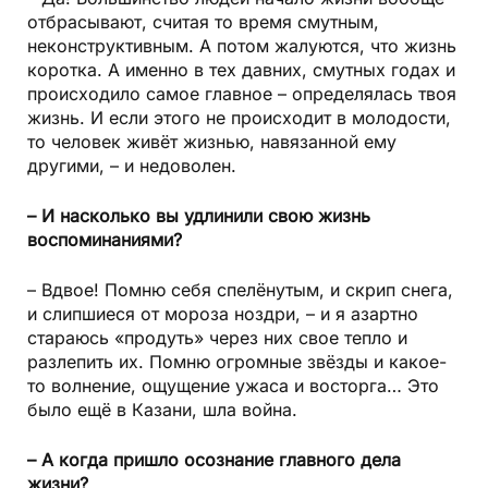
отбрасывают, считая то время смутным,
неконструктивным. А потом жалуются, что жизнь
коротка. А именно в тех давних, смутных годах и
происходило самое главное – определялась твоя
жизнь. И если этого не происходит в молодости,
то человек живёт жизнью, навязанной ему
другими, – и недоволен.
– И насколько вы удлинили свою жизнь
воспоминаниями?
– Вдвое! Помню себя спелёнутым, и скрип снега,
и слипшиеся от мороза ноздри, – и я азартно
стараюсь «продуть» через них свое тепло и
разлепить их. Помню огромные звёзды и какое-
то волнение, ощущение ужаса и восторга… Это
было ещё в Казани, шла война.
– А когда пришло осознание главного дела
жизни?