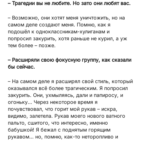
– Трагедии вы не любите. Но зато они любят вас.
– Возможно, они хотят меня уничтожить, но на
самом деле создают меня. Помню, как я
подошёл к одноклассникам-хулиганам и
попросил закурить, хотя раньше не курил, а уж
тем более – позже.
– Расширяли свою фокусную группу, как сказали
бы сейчас.
– На самом деле я расширял свой стиль, который
оказывался всё более трагическим. Я попросил
закурить. Они, ухмыляясь, дали и папиросу, и
огоньку… Через некоторое время я
почувствовал, что горит мой рукав – искра,
видимо, залетела. Рукав моего нового ватного
пальто, сшитого, что интересно, именно
бабушкой! Я бежал с поднятым горящим
рукавом… но, помню, как-то неторопливо и