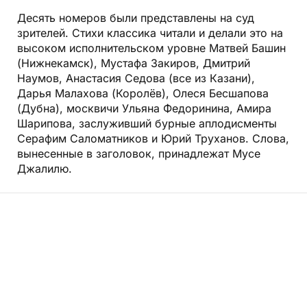
Десять номеров были представлены на суд
зрителей. Стихи классика читали и делали это на
высоком исполнительском уровне Матвей Башин
(Нижнекамск), Мустафа Закиров, Дмитрий
Наумов, Анастасия Седова (все из Казани),
Дарья Малахова (Королёв), Олеся Бесшапова
(Дубна), москвичи Ульяна Федоринина, Амира
Шарипова, заслуживший бурные аплодисменты
Серафим Саломатников и Юрий Труханов. Слова,
вынесенные в заголовок, принадлежат Мусе
Джалилю.