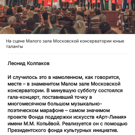
На сцене Малого зала Московской консерватории юные
таланты
Леонид Колпаков
И случилось это в намоленном, как говорится,
месте – в знаменитом Малом зале Московской
консерватории. В минувшую субботу состоялся
гала-концерт, поставивший точку в
многомесячном большом музыкально-
поэтическом марафоне – самом значимом
проекте Фонда поддержки искусств «Арт-Линия»
имени М.М. Копьёвой. Реализуется он с помощью
Президентского фонда культурных инициатив.