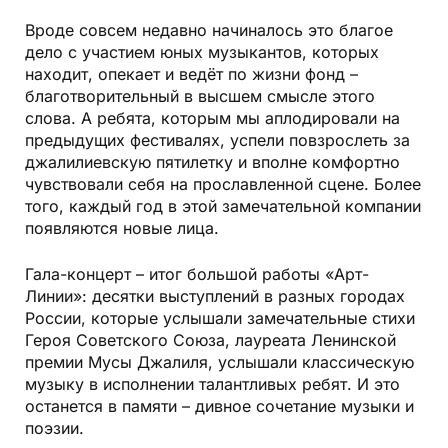
Вроде совсем недавно начиналось это благое
дело с участием юных музыкантов, которых
находит, опекает и ведёт по жизни фонд –
благотворительный в высшем смысле этого
слова. А ребята, которым мы аплодировали на
предыдущих фестивалях, успели повзрослеть за
джалилиевскую пятилетку и вполне комфортно
чувствовали себя на прославленной сцене. Более
того, каждый год в этой замечательной компании
появляются новые лица.
Гала-концерт – итог большой работы «Арт-
Линии»: десятки выступлений в разных городах
России, которые услышали замечательные стихи
Героя Советского Союза, лауреата Ленинской
премии Мусы Джалиля, услышали классическую
музыку в исполнении талантливых ребят. И это
останется в памяти – дивное сочетание музыки и
поэзии.