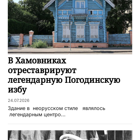
В Хамовниках
отреставрируют
легендарную Погодинскую
избу
24.07.2026
Здание в неорусском стиле являлось
легендарным центро...