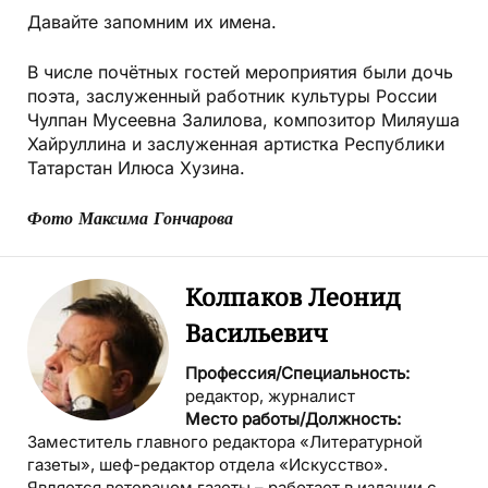
Давайте запомним их имена.
В числе почётных гостей мероприятия были дочь
поэта, заслуженный работник культуры России
Чулпан Мусеевна Залилова, композитор Миляуша
Хайруллина и заслуженная артистка Республики
Татарстан Илюса Хузина.
Фото Максима Гончарова
Колпаков Леонид
Васильевич
Профессия/Специальность:
редактор, журналист
Место работы/Должность:
Заместитель главного редактора «Литературной
газеты», шеф-редактор отдела «Искусство».
Является ветераном газеты – работает в издании с