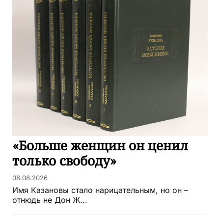
«Больше женщин он ценил
только свободу»
08.08.2026
Имя Казановы стало нарицательным, но он –
отнюдь не Дон Ж...