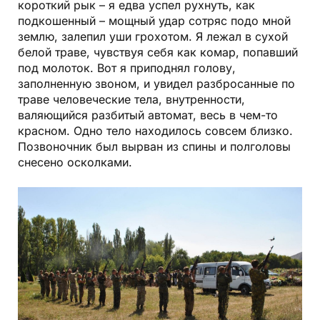
короткий рык – я едва успел рухнуть, как
подкошенный – мощный удар сотряс подо мной
землю, залепил уши грохотом. Я лежал в сухой
белой траве, чувствуя себя как комар, попавший
под молоток. Вот я приподнял голову,
заполненную звоном, и увидел разбросанные по
траве человеческие тела, внутренности,
валяющийся разбитый автомат, весь в чем-то
красном. Одно тело находилось совсем близко.
Позвоночник был вырван из спины и полголовы
снесено осколками.