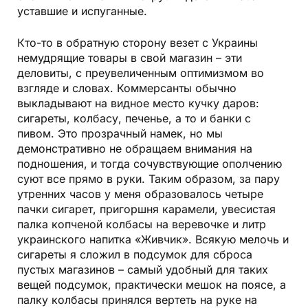
уставшие и испуганные.
Кто-то в обратную сторону везет с Украины
немудрящие товары в свой магазин – эти
деловиты, с преувеличенным оптимизмом во
взгляде и словах. Коммерсанты обычно
выкладывают на видное место кучку даров:
сигареты, колбасу, печенье, а то и банки с
пивом. Это прозрачный намек, но мы
демонстративно не обращаем внимания на
подношения, и тогда сочувствующие ополчению
суют все прямо в руки. Таким образом, за пару
утренних часов у меня образовалось четыре
пачки сигарет, пригоршня карамели, увесистая
палка копченой колбасы на веревочке и литр
украинского напитка «Живчик». Всякую мелочь и
сигареты я сложил в подсумок для сброса
пустых магазинов – самый удобный для таких
вещей подсумок, практически мешок на поясе, а
палку колбасы принялся вертеть на руке на