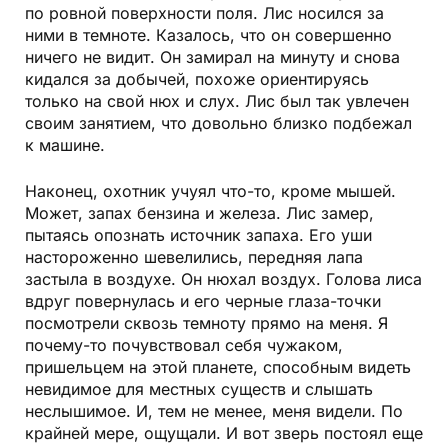
по ровной поверхности поля. Лис носился за
ними в темноте. Казалось, что он совершенно
ничего не видит. Он замирал на минуту и снова
кидался за добычей, похоже ориентируясь
только на свой нюх и слух. Лис был так увлечен
своим занятием, что довольно близко подбежал
к машине.
Наконец, охотник учуял что-то, кроме мышей.
Может, запах бензина и железа. Лис замер,
пытаясь опознать источник запаха. Его уши
настороженно шевелились, передняя лапа
застыла в воздухе. Он нюхал воздух. Голова лиса
вдруг повернулась и его черные глаза-точки
посмотрели сквозь темноту прямо на меня. Я
почему-то почувствовал себя чужаком,
пришельцем на этой планете, способным видеть
невидимое для местных существ и слышать
неслышимое. И, тем не менее, меня видели. По
крайней мере, ощущали. И вот зверь постоял еще