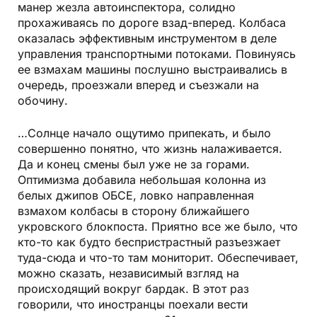
манер жезла автоинспектора, солидно
прохаживаясь по дороге взад-вперед. Колбаса
оказалась эффективным инструментом в деле
управления транспортными потоками. Повинуясь
ее взмахам машины послушно выстраивались в
очередь, проезжали вперед и съезжали на
обочину.
…Солнце начало ощутимо припекать, и было
совершенно понятно, что жизнь налаживается.
Да и конец смены был уже не за горами.
Оптимизма добавила небольшая колонна из
белых джипов ОБСЕ, ловко направленная
взмахом колбасы в сторону ближайшего
укровского блокпоста. Приятно все же было, что
кто-то как будто беспристрастный разъезжает
туда-сюда и что-то там мониторит. Обеспечивает,
можно сказать, независимый взгляд на
происходящий вокруг бардак. В этот раз
говорили, что иностранцы поехали вести