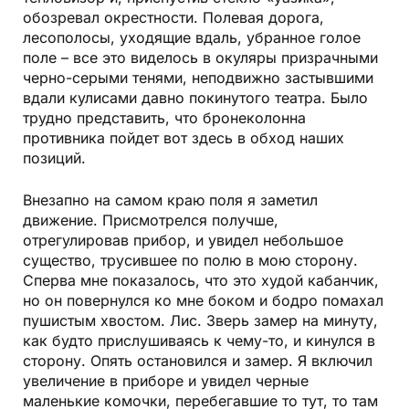
обозревал окрестности. Полевая дорога,
лесополосы, уходящие вдаль, убранное голое
поле – все это виделось в окуляры призрачными
черно-серыми тенями, неподвижно застывшими
вдали кулисами давно покинутого театра. Было
трудно представить, что бронеколонна
противника пойдет вот здесь в обход наших
позиций.
Внезапно на самом краю поля я заметил
движение. Присмотрелся получше,
отрегулировав прибор, и увидел небольшое
существо, трусившее по полю в мою сторону.
Сперва мне показалось, что это худой кабанчик,
но он повернулся ко мне боком и бодро помахал
пушистым хвостом. Лис. Зверь замер на минуту,
как будто прислушиваясь к чему-то, и кинулся в
сторону. Опять остановился и замер. Я включил
увеличение в приборе и увидел черные
маленькие комочки, перебегавшие то тут, то там