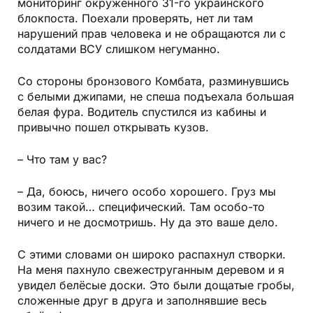
мониторинг окруженного 31-го украинского
блокпоста. Поехали проверять, нет ли там
нарушений прав человека и не обращаются ли с
солдатами ВСУ слишком негуманно.
Со стороны бронзового Комбата, разминувшись
с белыми джипами, не спеша подъехала большая
белая фура. Водитель спустился из кабины и
привычно пошел открывать кузов.
– Что там у вас?
– Да, боюсь, ничего особо хорошего. Груз мы
возим такой… специфический. Там особо-то
ничего и не досмотришь. Ну да это ваше дело.
С этими словами он широко распахнул створки.
На меня пахнуло свежеструганным деревом и я
увидел белёсые доски. Это были дощатые гробы,
сложенные друг в друга и заполнявшие весь