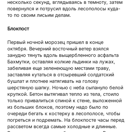
несколько секунд, вглядываясь в темноту, затем
повернулся и потрусил вдоль лесополосы куда-
то по своим лисьим делам.
Блокпост
Первый ночной морозец пришел в конце
октября. Вечерний восточный ветер взялся
занудно тянуть вдоль выщербленного асфальта
Бахмутки, оставляя колкие льдинки на лужах,
забеливая еще зеленеющую местами траву,
заставляя кутаться в отсыревший солдатский
бушлат и плотнее натягивать на голову
шерстяную шапку. Ночью с неба сыпануло белой
крупкой. Бетон вытягивал тепло из тела, стоило
только привалиться спиной к стене, выложенной
из больших блоков, поэтому надо было по
очереди бегать к костерку в лесополосе, чтобы
погреться и подремать. На блокпосте часы перед
рассветом всегда самые холодные и длинные.