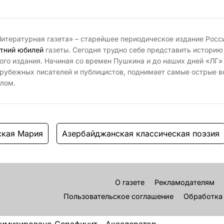
итературная газета» – старейшее периодическое издание Росс
тний юбилей
газеты. Сегодня трудно себе представить историю
ого издания. Начиная со времен Пушкина и до наших дней «ЛГ»
рубежных писателей и публицистов, поднимает самые острые в
лом.
ская Мария
Азербайджанская классическая поэзия
О газете
Рекламодателям
Пользовательское соглашение
Обработка
имизировано Серафинит - Акселератор