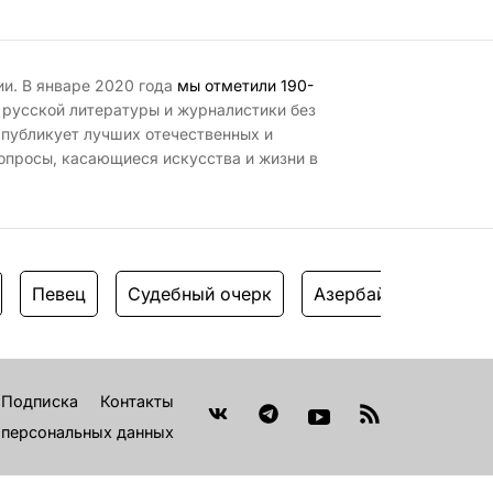
ии. В январе 2020 года
мы отметили 190-
 русской литературы и журналистики без
 публикует лучших отечественных и
опросы, касающиеся искусства и жизни в
Певец
Судебный очерк
Азербайджанская а
Подписка
Контакты
 персональных данных