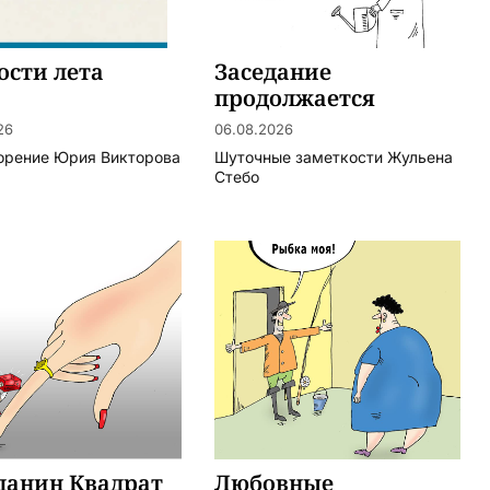
ости лета
Заседание
продолжается
26
06.08.2026
орение Юрия Викторова
Шуточные заметкости Жульена
Стебо
данин Квадрат
Любовные