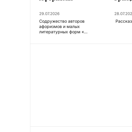
29.07.2026
28.07.20
Содружество авторов
​ Расска
афоризмов и малых
литературных форм «...