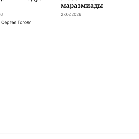
маразмиады
26
27.07.2026
з Сергея Гоголя