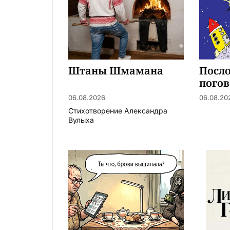
Штаны Шмамана
Посл
погов
06.08.2026
06.08.20
Стихотворение Александра
Вулыха