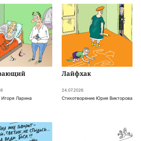
вающий
Лайфхак
26
24.07.2026
 Игоря Ларина
Стихотворение Юрия Викторова