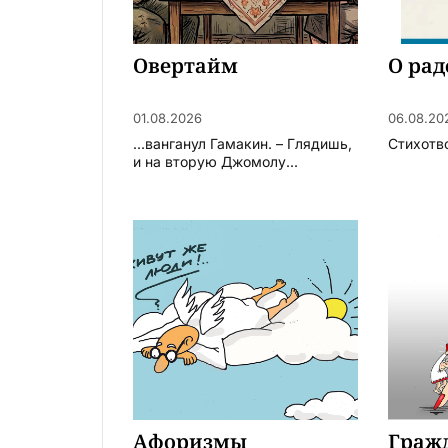
Овертайм
О рад
01.08.2026
06.08.20
...ванганул Гамакин. – Глядишь,
Стихотв
и на вторую Джомолу...
Афоризмы
​Граж