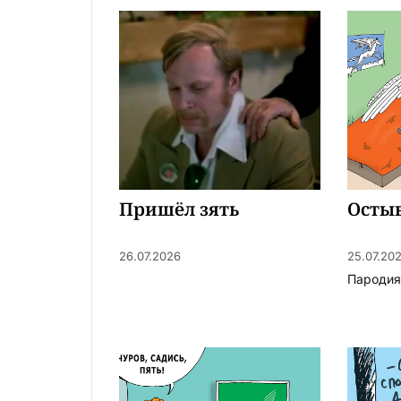
Пришёл зять
Осты
26.07.2026
25.07.20
Пародия