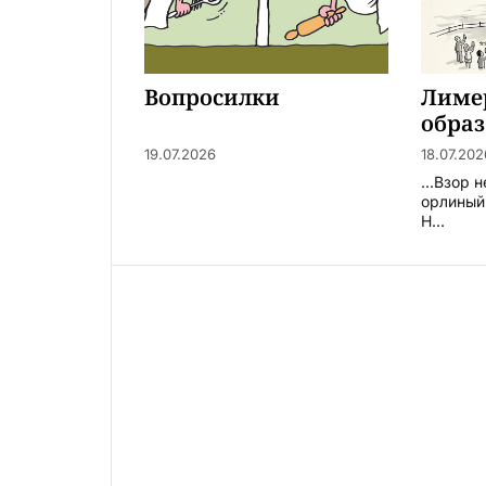
Вопросилки
Лиме
обра
19.07.2026
18.07.202
...Взор
орлиный
Н...