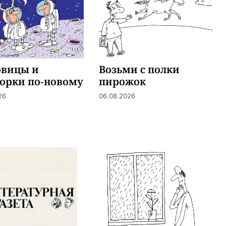
овицы и
Возьми с полки
орки по-новому
пирожок
26
06.08.2026