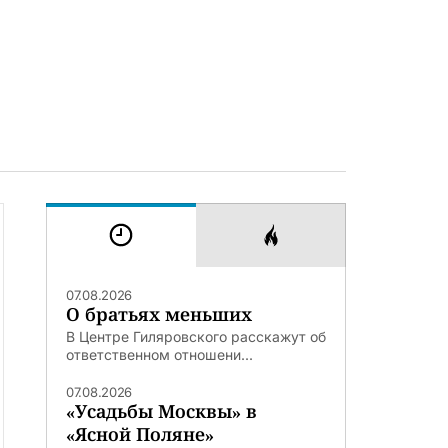
07.08.2026
О братьях меньших
В Центре Гиляровского расскажут об
ответственном отношени...
07.08.2026
«Усадьбы Москвы» в
«Ясной Поляне»