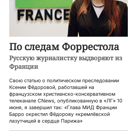
По следам Форрестола
Русскую журналистку выдворяют из
Франции
Свою статью о политическом преследовании
Ксении Фёдоровой, работавшей на
французском христианско-консервативном
телеканале CNews, опубликованную в «ЛГ» 10
июня, я завершил так: «Глава МИД Франции
Барро окрестил Фёдорову «кремлёвской
лазутчицей в сердце Парижа»