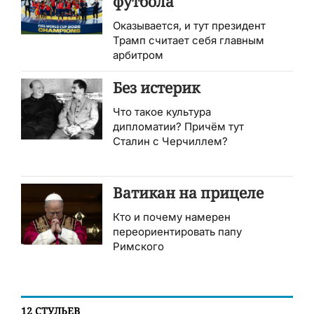
футбола
Оказывается, и тут президент
Трамп считает себя главным
арбитром
Без истерик
Что такое культура
дипломатии? Причём тут
Сталин с Черчиллем?
Ватикан на прицеле
Кто и почему намерен
переориентировать папу
Римского
12 СТУЛЬЕВ