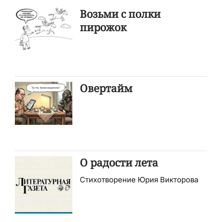
Возьми с полки
пирожок
Овертайм
О радости лета
Стихотворение Юрия Викторова