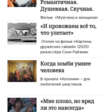
Романтичная.
Душевная. Скучная.
Фильм «Мужчина и женщина»
глазами российских зрителей
«И провожаем всё то,
что улетает»
Отклик на фильм «Картины
дружеских связей» (2025)
режиссёра Сони Райзман
Когда зомби умнее
человека
В прокате «Колония» – для
любителей ужастиков
«Мне плохо, но вряд
ли это навсегда»