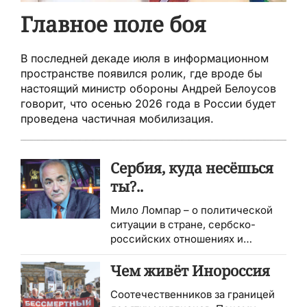
Главное поле боя
В последней декаде июля в информационном
пространстве появился ролик, где вроде бы
настоящий министр обороны Андрей Белоусов
говорит, что осенью 2026 года в России будет
проведена частичная мобилизация.
Сербия, куда несёшься
ты?..
Мило Ломпар – о политической
ситуации в стране, сербско-
российских отношениях и
активизации сербско-
украинского взаимодействия
Чем живёт Инороссия
Соотечественников за границей