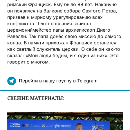
римский Франциск. Ему было 88 лет. Накануне
он появился на балконе собора Святого Петра,
призвав к мирному урегулированию всех
конфликтов. Текст послания зачитал
церемониймейстер папы архиепископ Диего
Равелли. Так папа донёс свою миссию до самого
конца. В памяти прихожан Франциск останется
как светлый служитель церкви. О себе он как-то
сказал: «Мои люди бедны, и я один из них». Это
говорит о многом.
Перейти в нашу группу в Telegram
СВЕЖИЕ МАТЕРИАЛЫ: