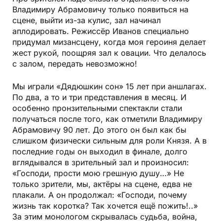
Владимиру Абрамовичу только появиться на
сцене, выйти из-за кулис, зал начинал
аплодировать. Режиссёр Иванов специально
придумал мизансцену, когда моя героиня делает
жест рукой, поощряя зал к овации. Что делалось
с залом, передать невозможно!
Мы играли «Дядюшкин сон» 15 лет при аншлагах.
По два, а то и три представления в месяц. И
особенно пронзительными спектакли стали
получаться после того, как отметили Владимиру
Абрамовичу 90 лет. До этого он был как бы
слишком физически сильным для роли Князя. А в
последние годы он выходил в финале, долго
вглядывался в зрительный зал и произносил:
«Господи, прости мою грешную душу…» Не
только зрители, мы, актёры на сцене, едва не
плакали. А он продолжал: «Господи, почему
жизнь так коротка? Так хочется ещё пожить!..»
За этим монологом скрывалась судьба, война,