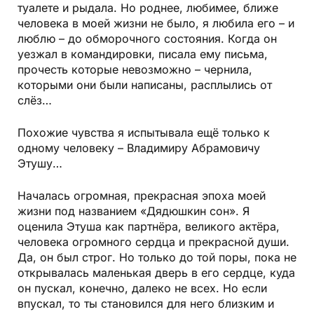
туалете и рыдала. Но роднее, любимее, ближе
человека в моей жизни не было, я любила его – и
люблю – до обморочного состояния. Когда он
уезжал в командировки, писала ему письма,
прочесть которые невозможно – чернила,
которыми они были написаны, расплылись от
слёз…
Похожие чувства я испытывала ещё только к
одному человеку – Владимиру Абрамовичу
Этушу…
Началась огромная, прекрасная эпоха моей
жизни под названием «Дядюшкин сон». Я
оценила Этуша как партнёра, великого актёра,
человека огромного сердца и прекрасной души.
Да, он был строг. Но только до той поры, пока не
открывалась маленькая дверь в его сердце, куда
он пускал, конечно, далеко не всех. Но если
впускал, то ты становился для него близким и