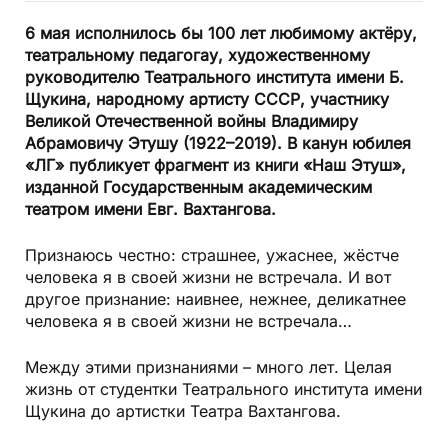
6 мая исполнилось бы 100 лет любимому актёру,
театральному педагогау, художественному
руководителю Театрального института имени Б.
Щукина, народному артисту СССР, участнику
Великой Отечественной войны Владимиру
Абрамовичу Этушу (1922–2019). В канун юбилея
«ЛГ» публикует фрагмент из книги «Наш Этуш»,
изданной Государственным академическим
театром имени Евг. Вахтангова.
Признаюсь честно: страшнее, ужаснее, жёстче
человека я в своей жизни не встречала. И вот
другое признание: наивнее, нежнее, деликатнее
человека я в своей жизни не встречала…
Между этими признаниями – много лет. Целая
жизнь от студентки Театрального института имени
Щукина до артистки Театра Вахтангова.