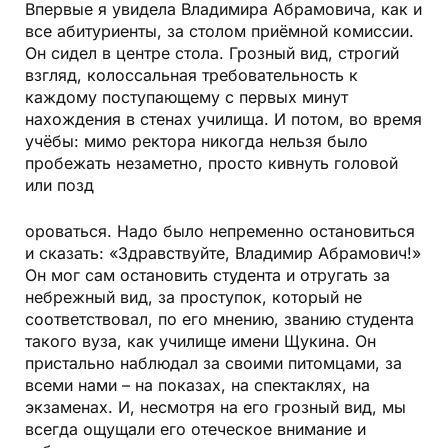
Впервые я увидела Владимира Абрамовича, как и
все абитуриенты, за столом приёмной комиссии.
Он сидел в центре стола. Грозный вид, строгий
взгляд, колоссальная требовательность к
каждому поступающему с первых минут
нахождения в стенах училища. И потом, во время
учёбы: мимо ректора никогда нельзя было
пробежать незаметно, просто кивнуть головой
или позд
ороваться. Надо было непременно остановиться
и сказать: «Здравствуйте, Владимир Абрамович!»
Он мог сам остановить студента и отругать за
небрежный вид, за проступок, который не
соответствовал, по его мнению, званию студента
такого вуза, как училище имени Щукина. Он
пристально наблюдал за своими питомцами, за
всеми нами – на показах, на спектаклях, на
экзаменах. И, несмотря на его грозный вид, мы
всегда ощущали его отеческое внимание и