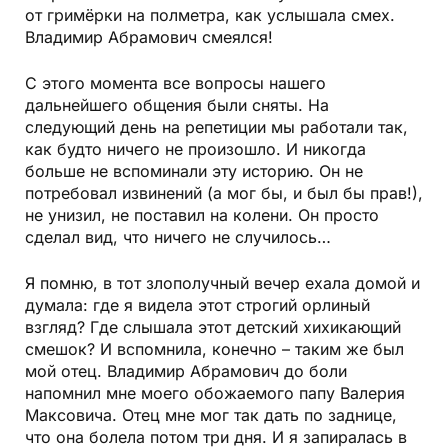
от гримёрки на полметра, как услышала смех.
Владимир Абрамович смеялся!
С этого момента все вопросы нашего
дальнейшего общения были сняты. На
следующий день на репетиции мы работали так,
как будто ничего не произошло. И никогда
больше не вспоминали эту историю. Он не
потребовал извинений (а мог бы, и был бы прав!),
не унизил, не поставил на колени. Он просто
сделал вид, что ничего не случилось…
Я помню, в тот злополучный вечер ехала домой и
думала: где я видела этот строгий орлиный
взгляд? Где слышала этот детский хихикающий
смешок? И вспомнила, конечно – таким же был
мой отец. Владимир Абрамович до боли
напомнил мне моего обожаемого папу Валерия
Максовича. Отец мне мог так дать по заднице,
что она болела потом три дня. И я запиралась в