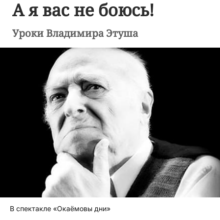
А я вас не боюсь!
Уроки Владимира Этуша
В спектакле «Окаёмовы дни»