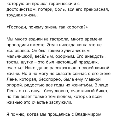
которую он прошёл героически и с
достоинством, потери, боль, вся его прекрасная,
трудная жизнь.
«Господи, почему жизнь так коротка?»
Мы много ездили на гастроли, много времени
проводили вместе. Этуш никогда ни на что не
жаловался. Он был таким хулиганистым
мальчишкой, весёлым, озорным. Его анекдоты,
тосты, шутки – это был настоящий праздник,
счастье! Никогда не рассказывал о своей личной
жизни. Но я не могу не сказать сейчас о его жене
Лене, которая, бесспорно, была ему главной
опорой, радостью все годы их женитьбы. В лице
Лены он вытянул, безусловно, счастливый билет,
но так везёт только тем людям, которые всей
жизнью это счастье заслужили.
Я помню, когда мы прощались с Владимиром