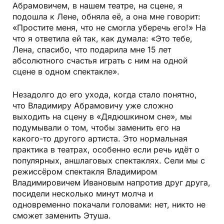
Абрамовичем, в нашем театре, на сцене, я
подошла к Лене, обняла её, а она мне говорит:
«Простите меня, что не смогла уберечь его!» На
что я ответила ей так, как думала: «Это тебе,
Лена, спасибо, что подарила мне 15 лет
абсолютного счастья играть с ним на одной
сцене в одном спектакле».
Незадолго до его ухода, когда стало понятно,
что Владимиру Абрамовичу уже сложно
выходить на сцену в «Дядюшкином сне», мы
подумывали о том, чтобы заменить его на
какого-то другого артиста. Это нормальная
практика в театрах, особенно если речь идёт о
популярных, аншлаговых спектаклях. Сели мы с
режиссёром спектакля Владимиром
Владимировичем Ивановым напротив друг друга,
посидели несколько минут молча и
одновременно покачали головами: нет, никто не
сможет заменить Этуша.