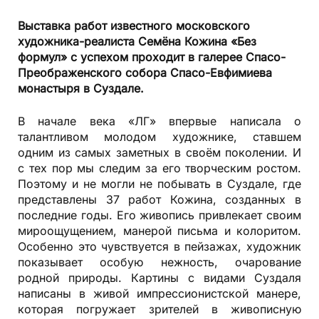
Выставка работ известного московского
художника-реалиста Семёна Кожина «Без
формул» с успехом проходит в галерее Спасо-
Преображенского собора Спасо-Евфимиева
монастыря в Суздале.
В начале века «ЛГ» впервые написала о
талантливом молодом художнике, ставшем
одним из самых заметных в своём поколении. И
с тех пор мы следим за его творческим ростом.
Поэтому и не могли не побывать в Суздале, где
представлены 37 работ Кожина, созданных в
последние годы. Его живопись привлекает своим
мироощущением, манерой письма и колоритом.
Особенно это чувствуется в пейзажах, художник
показывает особую нежность, очарование
родной природы. Картины с видами Суздаля
написаны в живой импрессионистской манере,
которая погружает зрителей в живописную