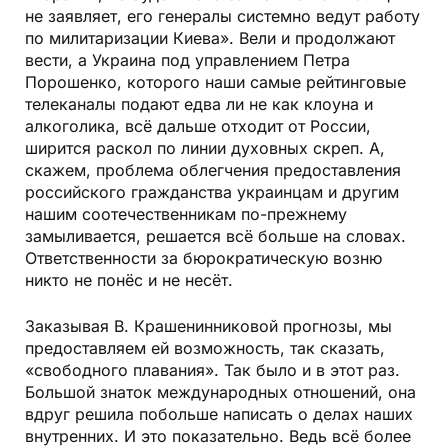
не заявляет, его генералы системно ведут работу
по милитаризации Киева». Вели и продолжают
вести, а Украина под управлением Петра
Порошенко, которого наши самые рейтинговые
телеканалы подают едва ли не как клоуна и
алкоголика, всё дальше отходит от России,
ширится раскол по линии духовных скреп. А,
скажем, проблема облегчения предоставления
российского гражданства украинцам и другим
нашим соотечественникам по-прежнему
замыливается, решается всё больше на словах.
Ответственности за бюрократическую возню
никто не понёс и не несёт.
Заказывая В. Крашенинниковой прогнозы, мы
предоставляем ей возможность, так сказать,
«свободного плавания». Так было и в этот раз.
Большой знаток международных отношений, она
вдруг решила побольше написать о делах наших
внутренних. И это показательно. Ведь всё более