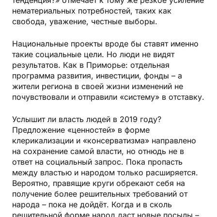
тенденция?» отмечает к тому же резкое усиление
нематериальных потребностей, таких как
свобода, уважение, честные выборы.
Национальные проекты вроде бы ставят именно
такие социальные цели. Но люди не видят
результатов. Как в Приморье: отдельная
программа развития, инвестиции, фонды – а
жители региона в своей жизни изменений не
почувствовали и отправили «систему» в отставку.
Услышит ли власть людей в 2019 году?
Предложение «ценностей» в форме
клерикализации и «консерватизма» направлено
на сохранение самой власти, но отнюдь не в
ответ на социальный запрос. Пока пропасть
между властью и народом только расширяется.
Вероятно, правящие круги обрекают себя на
получение более решительных требований от
народа – пока не дойдёт. Когда и в сколь
решительной форме народ даст новые посылы –