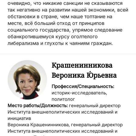
очевидно, что никакие санкции не сказываются
так негативно на развитии нашей экономики, всей
обстановки в стране, чем наше топтание на
месте, всё больший отход от принципов
социального государства, упрямое следование
обанкротившемуся курсу оголтелого
либерализма и глухоты к чаяниям граждан.
Крашенинникова
Вероника Ю́рьевна
Профессия/Специальность:
историк-исследователь,
политолог
Место работы/Должность:
генеральный директор
Института внешнеполитических исследований и
инициатив
Вероника Крашенинникова, генеральный директор
Института внешнеполитических исследований и