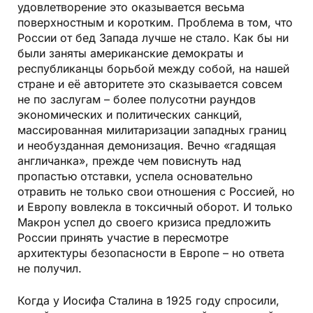
удовлетворение это оказывается весьма
поверхностным и коротким. Проблема в том, что
России от бед Запада лучше не стало. Как бы ни
были заняты американские демократы и
республиканцы борьбой между собой, на нашей
стране и её авторитете это сказывается совсем
не по заслугам – более полусотни раундов
экономических и политических санкций,
массированная милитаризации западных границ
и необузданная демонизация. Вечно «гадящая
англичанка», прежде чем повиснуть над
пропастью отставки, успела основательно
отравить не только свои отношения с Россией, но
и Европу вовлекла в токсичный оборот. И только
Макрон успел до своего кризиса предложить
России принять участие в пересмотре
архитектуры безопасности в Европе – но ответа
не получил.
Когда у Иосифа Сталина в 1925 году спросили,