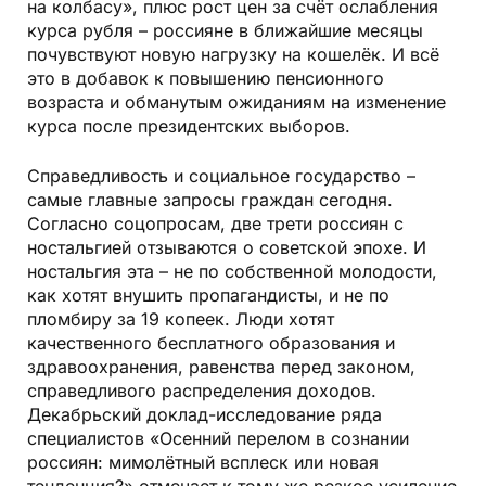
на колбасу», плюс рост цен за счёт ослабления
курса рубля – россияне в ближайшие месяцы
почувствуют новую нагрузку на кошелёк. И всё
это в добавок к повышению пенсионного
возраста и обманутым ожиданиям на изменение
курса после президентских выборов.
Справедливость и социальное государство –
самые главные запросы граждан сегодня.
Согласно соцопросам, две трети россиян с
ностальгией отзываются о советской эпохе. И
ностальгия эта – не по собственной молодости,
как хотят внушить пропагандисты, и не по
пломбиру за 19 копеек. Люди хотят
качественного бесплатного образования и
здравоохранения, равенства перед законом,
справедливого распределения доходов.
Декабрьский доклад-исследование ряда
специалистов «Осенний перелом в сознании
россиян: мимолётный всплеск или новая