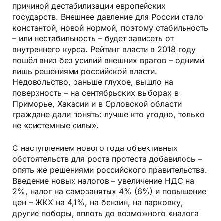
причиной дестабилизации европейских
государств. Внешнее давление для России стало
константой, новой нормой, поэтому стабильность
– или нестабильность – будет зависеть от
внутреннего курса. Рейтинг власти в 2018 году
пошёл вниз без усилий внешних врагов – одними
лишь решениями российской власти.
Недовольство, раньше глухое, вышло на
поверхность – на сентябрьских выборах в
Приморье, Хакасии и в Орловской области
граждане дали понять: лучше кто угодно, только
не «системные силы».
С наступлением нового года объективных
обстоятельств для роста протеста добавилось –
опять же решениями российского правительства.
Введение новых налогов – увеличение НДС на
2%, налог на самозанятых 4% (6%) и повышение
цен – ЖКХ на 4,1%, на бензин, на парковку,
другие поборы, вплоть до возможного «налога