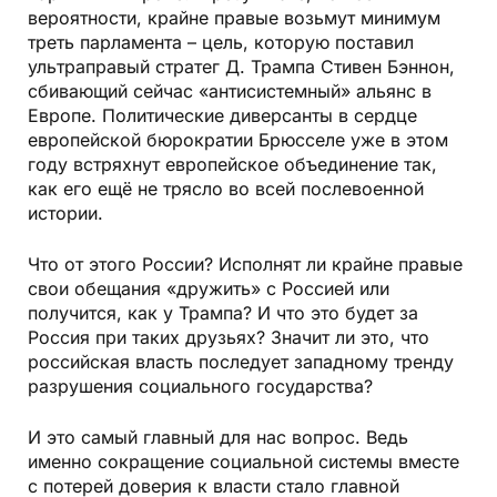
вероятности, крайне правые возьмут минимум
треть парламента – цель, которую поставил
ультраправый стратег Д. Трампа Стивен Бэннон,
сбивающий сейчас «антисистемный» альянс в
Европе. Политические диверсанты в сердце
европейской бюрократии Брюсселе уже в этом
году встряхнут европейское объединение так,
как его ещё не трясло во всей послевоенной
истории.
Что от этого России? Исполнят ли крайне правые
свои обещания «дружить» с Россией или
получится, как у Трампа? И что это будет за
Россия при таких друзьях? Значит ли это, что
российская власть последует западному тренду
разрушения социального государства?
И это самый главный для нас вопрос. Ведь
именно сокращение социальной системы вместе
с потерей доверия к власти стало главной