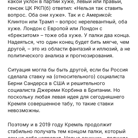
какой уклон в партии хуже, левый или правый,
генсек ЦК РКП(б) ответил: «Нельзя так ставить
вопрос. Оба они хуже». Так и с Америкой:
Клинтон или Трамп – вопрос нерелевантный, оба
хуже. Лондон с Европой или Лондон с
«брекзитом» – тоже оба хуже. У палки два конца.
Надеяться, что один конец будет бить мягче, чем
другой, – это из области фантазий и иллюзий, а не
политического анализа и прогнозирования.
Ситуация могла бы быть другой, если бы Россия
сделала ставку на (относительного) социалиста
Берни Сандерса в США и решительного
социалиста Джереми Корбина в Британии. Но
поскольку любая левая идея для сегодняшнего
Кремля совершенное табу, то такие ставки
невозможны.
Поэтому и в 2019 году Кремль продолжит
стабильно получать тем концом палки, который