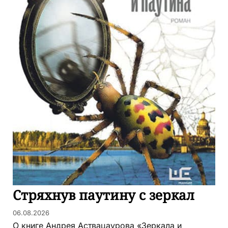
Стряхнув паутину с зеркал
06.08.2026
О книге Андрея Аствацаурова «Зеркала и