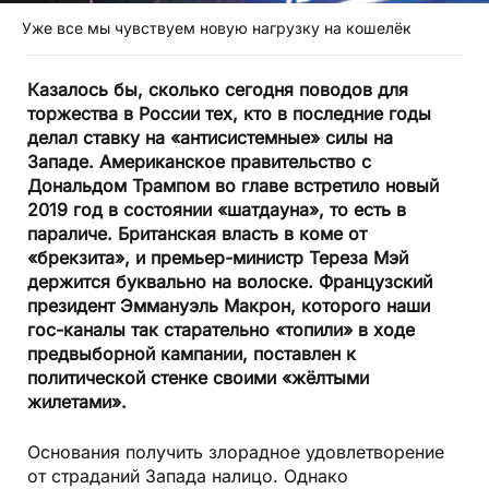
Уже все мы чувствуем новую нагрузку на кошелёк
Казалось бы, сколько сегодня поводов для
торжества в России тех, кто в последние годы
делал ставку на «антисистемные» силы на
Западе. Американское правительство с
Дональдом Трампом во главе встретило новый
2019 год в состоянии «шатдауна», то есть в
параличе. Британская власть в коме от
«брекзита», и премьер-министр Тереза Мэй
держится буквально на волоске. Французский
президент Эммануэль Макрон, которого наши
гос-каналы так старательно «топили» в ходе
предвыборной кампании, поставлен к
политической стенке своими «жёлтыми
жилетами».
Основания получить злорадное удовлетворение
от страданий Запада налицо. Однако