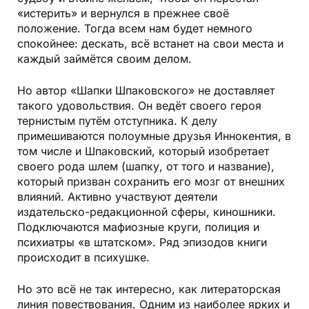
«истерить» и вернулся в прежнее своё
положение. Тогда всем нам будет немного
спокойнее: дескать, всё встанет на свои места и
каждый займётся своим делом.
Но автор «Шапки Шпаковского» не доставляет
такого удовольствия. Он ведёт своего героя
тернистым путём отступника. К делу
примешиваются полоумные друзья Иннокентия, в
том числе и Шпаковский, который изобретает
своего рода шлем (шапку, от того и название),
который призван сохранить его мозг от внешних
влияний. Активно участвуют деятели
издательско-редакционной сферы, киношники.
Подключаются мафиозные круги, полиция и
психиатры «в штатском». Ряд эпизодов книги
происходит в психушке.
Но это всё не так интересно, как литераторская
линия повествования. Одним из наиболее ярких и