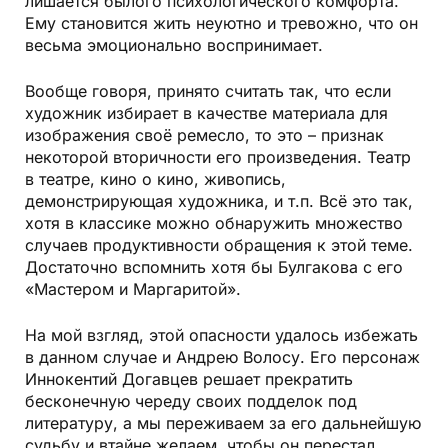
лишается былого психологического комфорта.
Ему становится жить неуютно и тревожно, что он
весьма эмоционально воспринимает.
Вообще говоря, принято считать так, что если
художник избирает в качестве материала для
изображения своё ремесло, то это – признак
некоторой вторичности его произведения. Театр
в театре, кино о кино, живопись,
демонстрирующая художника, и т.п. Всё это так,
хотя в классике можно обнаружить множество
случаев продуктивности обращения к этой теме.
Достаточно вспомнить хотя бы Булгакова с его
«Мастером и Маргаритой».
На мой взгляд, этой опасности удалось избежать
в данном случае и Андрею Волосу. Его персонаж
Иннокентий Догавцев решает прекратить
бесконечную череду своих подделок под
литературу, а мы переживаем за его дальнейшую
судьбу и втайне желаем, чтобы он перестал