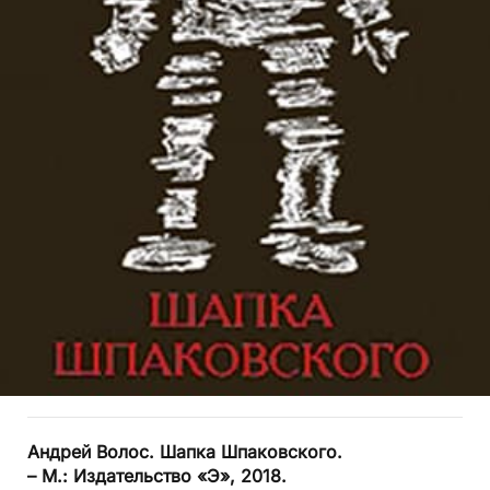
Андрей Волос. Шапка Шпаковского.
– М.: Издательство «Э», 2018.