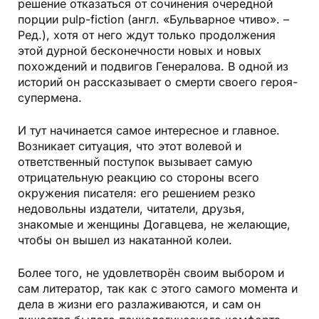
решение отказаться от сочинения очередной
порции pulp-fiсtion (англ. «Бульварное чтиво». –
Ред.), хотя от него ждут только продолжения
этой дурной бесконечности новых и новых
похождений и подвигов Генералова. В одной из
историй он рассказывает о смерти своего героя-
супермена.
И тут начинается самое интересное и главное.
Возникает ситуация, что этот волевой и
ответственный поступок вызывает самую
отрицательную реакцию со стороны всего
окружения писателя: его решением резко
недовольны издатели, читатели, друзья,
знакомые и женщины Догавцева, не желающие,
чтобы он вышел из накатанной колеи.
Более того, не удовлетворён своим выбором и
сам литератор, так как с этого самого момента и
дела в жизни его разлаживаются, и сам он