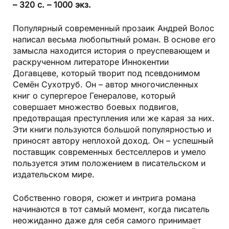
– 320 с. – 1000 экз.
Популярный современный прозаик Андрей Волос
написал весьма любопытный роман. В основе его
замысла находится история о преуспевающем и
раскрученном литераторе Иннокентии
Догавцеве, который творит под псевдонимом
Семён Сухотруб. Он – автор многочисленных
книг о супергерое Генералове, который
совершает множество боевых подвигов,
предотвращая преступления или же карая за них.
Эти книги пользуются большой популярностью и
приносят автору неплохой доход. Он – успешный
поставщик современных бестселлеров и умело
пользуется этим положением в писательском и
издательском мире.
Собственно говоря, сюжет и интрига романа
начинаются в тот самый момент, когда писатель
неожиданно даже для себя самого принимает