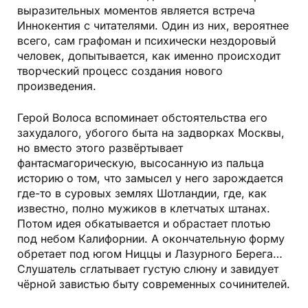
выразительных моментов является встреча
Иннокентия с читателями. Один из них, вероятнее
всего, сам графоман и психически нездоровый
человек, допытывается, как именно происходит
творческий процесс создания нового
произведения.
Герой Волоса вспоминает обстоятельства его
захудалого, убогого быта на задворках Москвы,
но вместо этого развёртывает
фантасмагорическую, высосанную из пальца
историю о том, что замысел у него зарождается
где-то в суровых землях Шотландии, где, как
известно, полно мужиков в клетчатых штанах.
Потом идея обкатывается и обрастает плотью
под небом Калифорнии. А окончательную форму
обретает под югом Ниццы и Лазурного Берега…
Слушатель сглатывает густую слюну и завидует
чёрной завистью быту современных сочинителей.