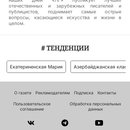
наших дней «ЛГ» публикует лучших
отечественных и зарубежных писателей и
публицистов, поднимает самые острые
вопросы, касающиеся искусства и жизни в
целом.
# ТЕНДЕНЦИИ
Екатериненская Мария
Азербайджанская класс
О газете
Рекламодателям
Подписка
Контакты
Пользовательское
Обработка персональных
соглашение
данных