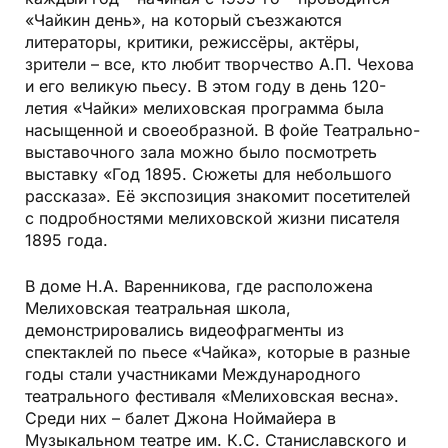
«Чайкин день», на который съезжаются
литераторы, критики, режиссёры, актёры,
зрители – все, кто любит творчество А.П. Чехова
и его великую пьесу. В этом году в день 120-
летия «Чайки» мелиховская программа была
насыщенной и своеобразной. В фойе Театрально-
выставочного зала можно было посмотреть
выставку «Год 1895. Сюжеты для небольшого
рассказа». Её экспозиция знакомит посетителей
с подробностями мелиховской жизни писателя
1895 года.
В доме Н.А. Варенникова, где расположена
Мелиховская театральная школа,
демонстрировались видеофрагменты из
спектаклей по пьесе «Чайка», которые в разные
годы стали участниками Международного
театрального фестиваля «Мелиховская весна».
Среди них – балет Джона Ноймайера в
Музыкальном театре им. К.С. Станиславского и