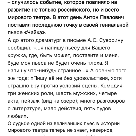
– случилось событие, которое повлияло на
развитие не только российского, но и всего
мирового театра. В этот день Антон Павлович
поставил последнюю точку в своей гениальной
пьесе «Чайка».
А до этого драматург в письме А.С. Суворину
сообщил: «…я напишу пьесу для Вашего
кружка, где, быть может, поставите и меня,
буде моя пьеса не будет очень плоха. Я
напишу что-нибудь странное…» А осенью того
же года: «Пишу её не без удовольствия, хотя
страшно вру против условий сцены. Комедия,
три женских роли, шесть мужских, четыре
акта, пейзаж (вид на озеро); много разговоров
о литературе, мало действия, пять пудов
любви».
О судьбе одной из величайших пьес в истории
мирового театра теперь не знает, наверное,