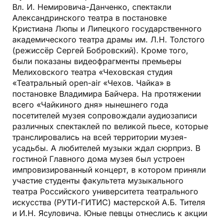
Вл. И. Немировича-Данченко, спектакли
Александринского театра в постановке
Кристиана Люпы и Липецкого государственного
академического театра драмы им. Л.Н. Толстого
(режиссёр Сергей Бобровский). Кроме того,
были показаны видеофрагменты премьеры
Мелиховского театра «Чеховская студия
«Театральный open-air «Чехов. Чайка» в
постановке Владимира Байчера. На протяжении
всего «Чайкиного дня» нынешнего года
посетителей музея сопровождали аудиозаписи
различных спектаклей по великой пьесе, которые
транслировались на всей территории музея-
усадьбы. А любителей музыки ждал сюрприз. В
гостиной Главного дома музея был устроен
импровизированный концерт, в котором приняли
участие студенты факультета музыкального
театра Российского университета театрального
искусства (РУТИ-ГИТИС) мастерской А.Б. Тителя
и И.Н. Ясуловича. Юные певцы отнеслись к акции