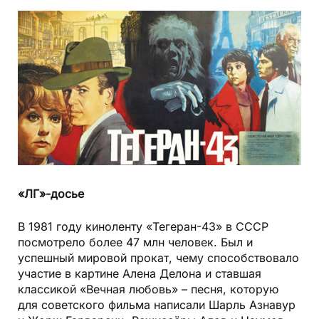
«ЛГ»-досье
В 1981 году киноленту «Тегеран-43» в СССР
посмотрело более 47 млн человек. Был и
успешный мировой прокат, чему способствовало
участие в картине Алена Делона и ставшая
классикой «Вечная любовь» – песня, которую
для советского фильма написали Шарль Азнавур