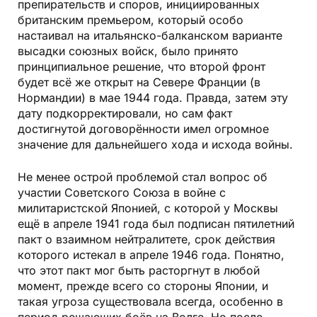
препирательств и споров, инициированных
британским премьером, который особо
настаивал на итальянско-балканском варианте
высадки союзных войск, было принято
принципиальное решение, что второй фронт
будет всё же открыт на Севере Франции (в
Нормандии) в мае 1944 года. Правда, затем эту
дату подкорректировали, но сам факт
достигнутой договорённости имел огромное
значение для дальнейшего хода и исхода войны.
Не менее острой проблемой стал вопрос об
участии Советского Союза в войне с
милитаристской Японией, с которой у Москвы
ещё в апреле 1941 года был подписан пятилетний
пакт о взаимном нейтралитете, срок действия
которого истекал в апреле 1946 года. Понятно,
что этот пакт мог быть расторгнут в любой
момент, прежде всего со стороны Японии, и
такая угроза существовала всегда, особенно в