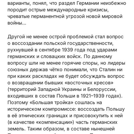
варианты, понял, что раздел Германии неизбежно
породит острые международные кризисы,
чреватые перманентной угрозой новой мировой
войны…
Другой не менее острой проблемой стал вопрос
о воссоздании польской государственности,
рухнувшей в сентябре 1939 года под ударами
германских и словацких войск. По данному
вопросу шли не менее горячие споры, но лидеры
союзных держав чётко понимали, что Сталин ни
при каких раскладах не будет обсуждать вопрос
о возвращении бывших «восточных кресов»
(территорий Западной Украины и Белоруссии,
входивших в состав Польши в 1921–1939 годах).
Поэтому «Большая тройка» сошлась на
историческом компромиссе: воссоздать Польшу
в её этнических границах и присовокупить к ней
(в качестве «компенсации») часть германских
земель. Таким образом, в составе нынешней