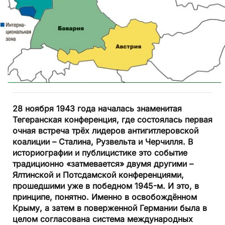
28 ноября 1943 года началась знаменитая
Тегеранская конференция, где состоялась первая
очная встреча трёх лидеров антигитлеровской
коалиции – Сталина, Рузвельта и Черчилля. В
историографии и публицистике это событие
традиционно «затмевается» двумя другими –
Ялтинской и Потсдамской конференциями,
прошедшими уже в победном 1945-м. И это, в
принципе, понятно. Именно в освобождённом
Крыму, а затем в поверженной Германии была в
целом согласована система международных