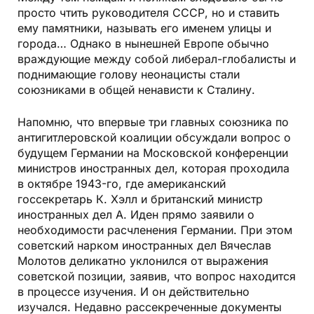
просто чтить руководителя СССР, но и ставить
ему памятники, называть его именем улицы и
города… Однако в нынешней Европе обычно
враждующие между собой либерал-глобалисты и
поднимающие голову неонацисты стали
союзниками в общей ненависти к Сталину.
Напомню, что впервые три главных союзника по
антигитлеровской коалиции обсуждали вопрос о
будущем Германии на Московской конференции
министров иностранных дел, которая проходила
в октябре 1943-го, где американский
госсекретарь К. Хэлл и британский министр
иностранных дел А. Иден прямо заявили о
необходимости расчленения Германии. При этом
советский нарком иностранных дел Вячеслав
Молотов деликатно уклонился от выражения
советской позиции, заявив, что вопрос находится
в процессе изучения. И он действительно
изучался. Недавно рассекреченные документы