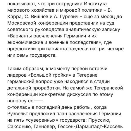
показывают, что три сотрудника Института
мирового хозяйства и мировой политики – В.
Карра, С. Вишнев и А. Гуревич – ещё за месяц до
Московской конференции представили на суд
советского руководства аналитическую записку
«Варианты расчленения Германии и их
экономические и военные последствия», где
предложили три варианта раздела: на три, четыре
или семь государств.
Таким образом, к моменту первой встречи
лидеров «Большой тройки» в Тегеране
германский вопрос уже находился в стадии
детальной проработки. На самой же Тегеранской
конференции конкретная дискуссия по этому
вопросу со——
с-тоялась в последний день работы, когда
Рузвельт предложил план расчленения Германии
на пять «суверенных» государств: Пруссию,
Саксонию, Ганновер, Гессен-Дармштадт-Кассель