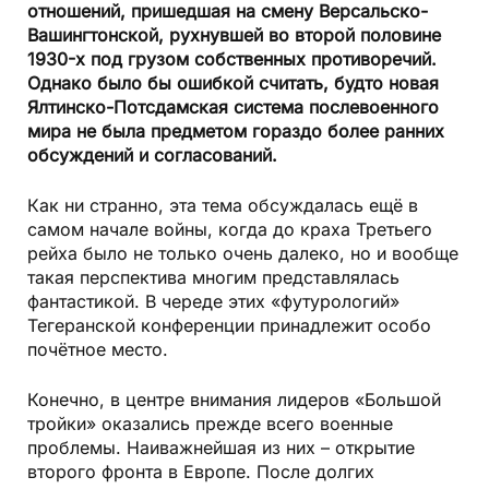
отношений, пришедшая на смену Версальско-
Вашингтонской, рухнувшей во второй половине
1930-х под грузом собственных противоречий.
Однако было бы ошибкой считать, будто новая
Ялтинско-Потсдамская система послевоенного
мира не была предметом гораздо более ранних
обсуждений и согласований.
Как ни странно, эта тема обсуждалась ещё в
самом начале войны, когда до краха Третьего
рейха было не только очень далеко, но и вообще
такая перспектива многим представлялась
фантастикой. В череде этих «футурологий»
Тегеранской конференции принадлежит особо
почётное место.
Конечно, в центре внимания лидеров «Большой
тройки» оказались прежде всего военные
проблемы. Наиважнейшая из них – открытие
второго фронта в Европе. После долгих