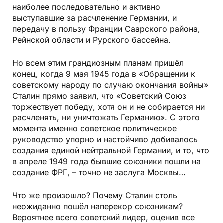
наиболее последовательно и активно
выступавшие за расчленение Германии, и
передачу в пользу Франции Саарского района,
Рейнской области и Рурского бассейна.
Но всем этим грандиозным планам пришёл
конец, когда 9 мая 1945 года в «Обращении к
советскому народу по случаю окончания войны»
Сталин прямо заявил, что «Советский Союз
торжествует победу, хотя он и не собирается ни
расчленять, ни уничтожать Германию». С этого
момента именно советское политическое
руководство упорно и настойчиво добивалось
создания единой нейтральной Германии, и то, что
в апреле 1949 года бывшие союзники пошли на
создание ФРГ, – точно не заслуга Москвы…
Что же произошло? Почему Сталин столь
неожиданно пошёл наперекор союзникам?
Вероятнее всего советский лидер, оценив все