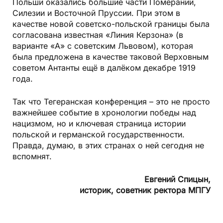
Польши оказались большие части Померании,
Силезии и Восточной Пруссии. При этом в
качестве новой советско-польской границы была
согласована известная «Линия Керзона» (в
варианте «А» с советским Львовом), которая
была предложена в качестве таковой Верховным
советом Антанты ещё в далёком декабре 1919
года.
Так что Тегеранская конференция – это не просто
важнейшее событие в хронологии победы над
нацизмом, но и ключевая страница истории
польской и германской государственности.
Правда, думаю, в этих странах о ней сегодня не
вспомнят.
Евгений Спицын,
историк, советник ректора МПГУ