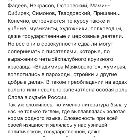
Фадеев, Некрасов, Островский, Мамин-
Сибиряк, Симонов, Твардовский, Пришвин…
Конечно, встречаются по курсу также и
учёные, музыканты, художники, полководцы,
даже государственные и церковные деятели.
Но все они в совокупности едва ли могут
соперничать с писателями, которые, по
выражению четырёхпалубного круизного
красавца «Владимира Маяковского», «умирая,
воплотились в пароходы, стройки и другие
добрые дела». В таком преобладании на водах
вольно или невольно запечатлена особая роль
Слова в судьбе России.
Так уж сложилось, но именно литература была у
нас не только тиглем, где выплавлялась золотая
норма родного языка. Словесность при всей
своей изящности являлась у нас узницей
политической, государственной, даже