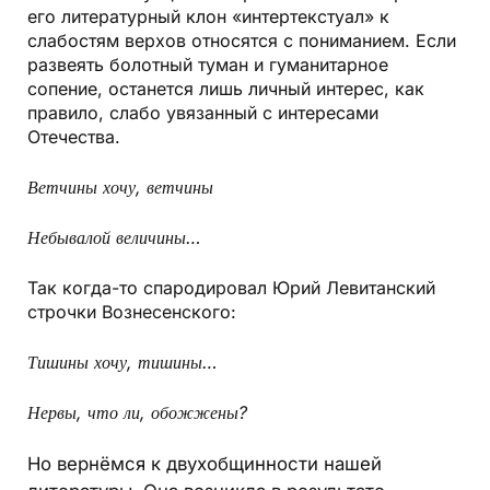
его литературный клон «интертекстуал» к
слабостям верхов относятся с пониманием. Если
развеять болотный туман и гуманитарное
сопение, останется лишь личный интерес, как
правило, слабо увязанный с интересами
Отечества.
Ветчины хочу, ветчины
Небывалой величины…
Так когда-то спародировал Юрий Левитанский
строчки Вознесенского:
Тишины хочу, тишины…
Нервы, что ли, обожжены?
Но вернёмся к двухобщинности нашей