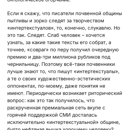
Если я скажу, что писатели почвенной общины
пытливы и зорко следят за творчеством
«интертекстуалов», то, конечно, слукавлю. Но
это так. Следят. Слаб человек – хочется
узнать, за какие такие тексты его собрат, а
точнее, «совраг» по перу получил очередную
премию и два-три миллиона рубликов под
чернильницу. Поэтому всё-таки почвенники
лучше знают то, что пишут «интертекстуалы»,
а те о своих художественно-эстетических
оппонентах, по-моему, даже понятия не
имеют. Периодически возникает риторический
вопрос: как это так получилось, что
раскрученная премиальная сеть вкупе с
горячей поддержкой СМИ досталась
исключительно «интертекстуальной» общине,
будто нефтяная вышка хорошему человеку?