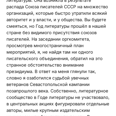
литературы. Она возникла в результате
распада Союза писателей СССР на множество
организаций, которые быстро утратили всякий
авторитет и у власти, и у общества. Вы будете
смеяться, но Год литературы прошёл в нашей
стране без видимого присутствия союзов
писателей. На заседании оргкомитета,
просмотрев многостраничный план
мероприятий, я, не найдя там ни одного
писательского объединения, обратил на это
странное обстоятельство внимание
президиума. В ответ на меня глянули так,
словно я озаботился судьбой увечных
ветеранов Севастопольской кампании
позапрошлого века. Собственно, литературное
сообщество в Годе литературы не участвовало,
в центральных акциях фигурировали отдельные
авторы, милые крупным издательским