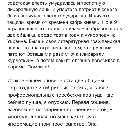
советская власть умудрилась и трепетную
либеральную лань, и упёртого патриотического
быка впрячь в телегу государства. И ничего –
тащили, время от времени взбрыкивая… Но в 91-
м разошлись по своим стойлам – и образовалось
две общины, вроде «ватников» и «укропов» на
Украине. Была и своя литературная гражданская
война, но она ограничилась тем, что русский
патриот Осташвили разбил очки либералу
Курчаткину, а потом как-то странно повесился в
тюрьме. Помните?
Итак, в нашей словесности две общины.
Переходные и гибридные формы, а также
профессиональных перебежчиков туда, где
сейчас лучше, я опускаю. Первая община,
назовем ее по старинке почвеннической, –
многочисленная, но малозаметная в
информационном пространстве. Она