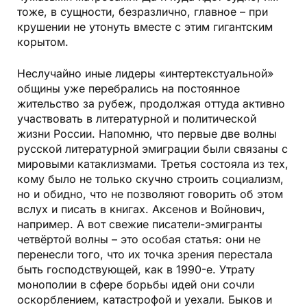
тоже, в сущности, безразлично, главное – при
крушении не утонуть вместе с этим гигантским
корытом.
Неслучайно иные лидеры «интертекстуальной»
общины уже перебрались на постоянное
жительство за рубеж, продолжая оттуда активно
участвовать в литературной и политической
жизни России. Напомню, что первые две волны
русской литературной эмиграции были связаны с
мировыми катаклизмами. Третья состояла из тех,
кому было не только скучно строить социализм,
но и обидно, что не позволяют говорить об этом
вслух и писать в книгах. Аксенов и Войнович,
например. А вот свежие писатели-эмигранты
четвёртой волны – это особая статья: они не
перенесли того, что их точка зрения перестала
быть господствующей, как в 1990-е. Утрату
монополии в сфере борьбы идей они сочли
оскорблением, катастрофой и уехали. Быков и