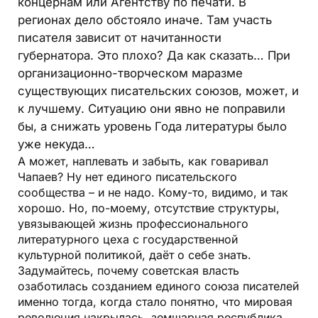
концернам или Агентству по печати. В
регионах дело обстояло иначе. Там участь
писателя зависит от начитанности
губернатора. Это плохо? Да как сказать… При
организационно-творческом маразме
существующих писательских союзов, может, и
к лучшему. Ситуацию они явно не поправили
бы, а снижать уровень Года литературы было
уже некуда…
А может, наплевать и забыть, как говаривал
Чапаев? Ну нет единого писательского
сообщества – и не надо. Кому-то, видимо, и так
хорошо. Но, по-моему, отсутствие структуры,
увязывающей жизнь профессионального
литературного цеха с государственной
культурной политикой, даёт о себе знать.
Задумайтесь, почему советская власть
озаботилась созданием единого союза писателей
именно тогда, когда стало понятно, что мировая
революция накрылась, земшарная республика