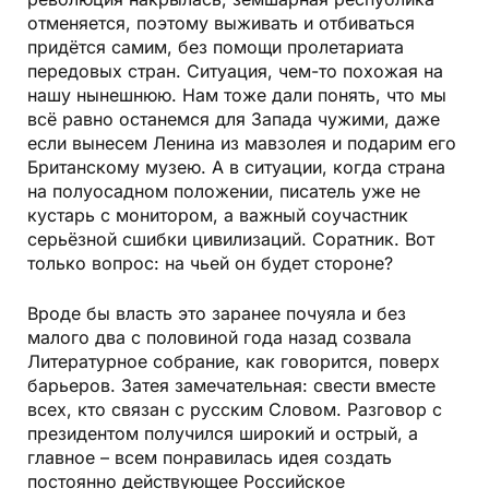
отменяется, поэтому выживать и отбиваться
придётся самим, без помощи пролетариата
передовых стран. Ситуация, чем-то похожая на
нашу нынешнюю. Нам тоже дали понять, что мы
всё равно останемся для Запада чужими, даже
если вынесем Ленина из мавзолея и подарим его
Британскому музею. А в ситуации, когда страна
на полуосадном положении, писатель уже не
кустарь с монитором, а важный соучастник
серьёзной сшибки цивилизаций. Соратник. Вот
только вопрос: на чьей он будет стороне?
Вроде бы власть это заранее почуяла и без
малого два с половиной года назад созвала
Литературное собрание, как говорится, поверх
барьеров. Затея замечательная: свести вместе
всех, кто связан с русским Словом. Разговор с
президентом получился широкий и острый, а
главное – всем понравилась идея создать
постоянно действующее Российское