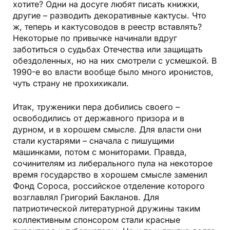
хотите? Одни на досуге любят писать книжки,
другие – разводить декоративные кактусы. Что
ж, теперь и кактусоводов в реестр вставлять?
Некоторые по привычке начинали вдруг
заботиться о судьбах Отечества или защищать
обездоленных, но на них смотрели с усмешкой. В
1990-е во власти вообще было много иронистов,
чуть страну не прохихикали.
Итак, труженики пера добились своего –
освободились от державного призора и в
дурном, и в хорошем смысле. Для власти они
стали кустарями – сначала с пишущими
машинками, потом с мониторами. Правда,
сочинителям из либерального пула на некоторое
время государство в хорошем смысле заменил
Фонд Сороса, российское отделение которого
возглавлял Григорий Бакланов. Для
патриотической литературной дружины таким
коллективным спонсором стали красные