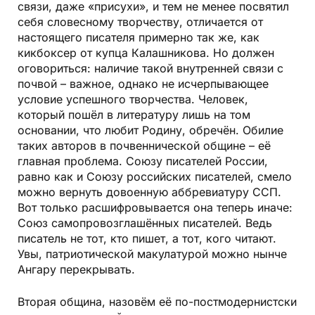
связи, даже «присухи», и тем не менее посвятил
себя словесному творчеству, отличается от
настоящего писателя примерно так же, как
кикбоксер от купца Калашникова. Но должен
оговориться: наличие такой внутренней связи с
почвой – важное, однако не исчерпывающее
условие успешного творчества. Человек,
который пошёл в литературу лишь на том
основании, что любит Родину, обречён. Обилие
таких авторов в почвеннической общине – её
главная проблема. Союзу писателей России,
равно как и Союзу российских писателей, смело
можно вернуть довоенную аббревиатуру ССП.
Вот только расшифровывается она теперь иначе:
Союз самопровозглашённых писателей. Ведь
писатель не тот, кто пишет, а тот, кого читают.
Увы, патриотической макулатурой можно нынче
Ангару перекрывать.
Вторая община, назовём её по-постмодернистски