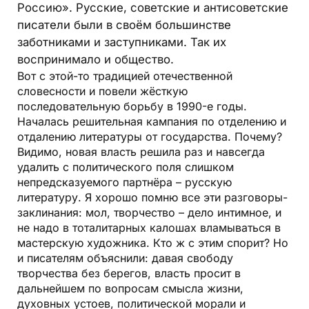
Россию». Русские, советские и антисоветские
писатели были в своём большинстве
заботниками и заступниками. Так их
воспринимало и общество.
Вот с этой-то традицией отечественной
словесности и повели жёсткую
последовательную борьбу в 1990-е годы.
Началась решительная кампания по отделению и
отдалению литературы от государства. Почему?
Видимо, новая власть решила раз и навсегда
удалить с политического поля слишком
непредсказуемого партнёра – русскую
литературу. Я хорошо помню все эти разговоры-
заклинания: мол, творчество – дело интимное, и
не надо в тоталитарных калошах вламываться в
мастерскую художника. Кто ж с этим спорит? Но
и писателям объяснили: давая свободу
творчества без берегов, власть просит в
дальнейшем по вопросам смысла жизни,
духовных устоев, политической морали и