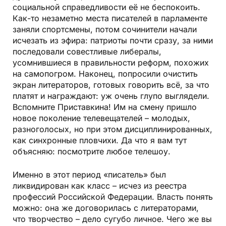
социальной справедливости её не беспокоить.
Как-то незаметно места писателей в парламенте
заняли спорт­смены, потом сочинители начали
исчезать из эфира: патриоты почти сразу, за ними
последовали совестливые либералы,
усомнившиеся в правильности реформ, похожих
на самопогром. Наконец, попросили очистить
экран литераторов, готовых говорить всё, за что
платят и награждают: уж очень глупо выглядели.
Вспомните Приставкина! Им на смену пришло
новое поколение телевещателей – молодых,
разноголосых, но при этом дисциплинированных,
как синхронные пловчихи. Да что я вам тут
объясняю: посмотрите любое телешоу.
Именно в этот период «писатель» был
ликвидирован как класс – исчез из реестра
профессий Российской Федерации. Власть понять
можно: она же договорилась с литераторами,
что творчество – дело сугубо личное. Чего же вы