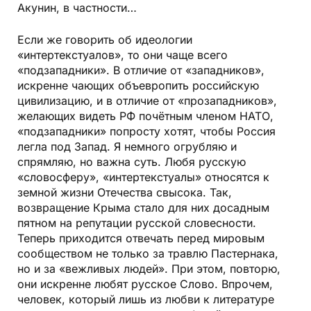
Акунин, в частности…
Если же говорить об идеологии
«интертекстуалов», то они чаще всего
«подзападники». В отличие от «западников»,
искренне чающих объевропить российскую
цивилизацию, и в отличие от «прозападников»,
желающих видеть РФ почётным членом НАТО,
«подзападники» попросту хотят, чтобы Россия
легла под Запад. Я немного огрубляю и
спрямляю, но важна суть. Любя русскую
«словосферу», «интертекстуалы» относятся к
земной жизни Отечества свысока. Так,
возвращение Крыма стало для них досадным
пятном на репутации русской словесности.
Теперь приходится отвечать перед мировым
сообществом не только за травлю Пастернака,
но и за «вежливых людей». При этом, повторю,
они искренне любят русское Слово. Впрочем,
человек, который лишь из любви к литературе