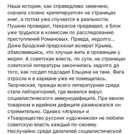
Наша история, как справедливо замечено,
сначала словно «репетируется» на страницах
книг, а потом уже случается в реальности.
Пушкин провидел, Некрасов предвидел, а Блок
уже трудился в комиссии по расследованию
преступлений Романовых. Правда, недолго…
Даже Бродский предсказал возврат Крыма,
обмолвившись, что «лучше жить в провинции у
моря». А советская власть, по сути, на страницах
советской литературы закончилась задолго до
того, как госдеп подсадил Ельцина на танк. Фига
отросла и в кармане уже не помещалась.
Творческая, прежде всего литературная среда
стала лабораторией, где вывелся вирус
социалистического иммунодефицита. При явном
товарном и идейном дефиците размножался он
стремительно. Однако «Апрель» и
«Товарищество русских художников» не любили
советскую власть каждый по-своему.
Неслучайно среди делателей социалистической