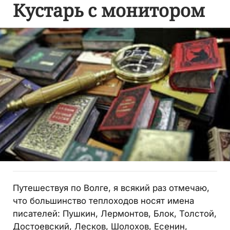
Кустарь с монитором
Путешествуя по Волге, я всякий раз отмечаю,
что большинство теплоходов носят имена
писателей: Пушкин, Лермонтов, Блок, Толстой,
Достоевский, Лесков, Шолохов, Есенин,