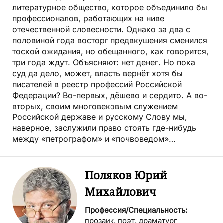
литературное общество, которое объединило бы
профессионалов, работающих на ниве
отечественной словесности. Однако за два с
половиной года восторг предвкушения сменился
тоской ожидания, но обещанного, как говорится,
три года ждут. Объясняют: нет денег. Но пока
суд да дело, может, власть вернёт хотя бы
писателей в реестр профессий Российской
Федерации? Во-первых, дёшево и сердито. А во-
вторых, своим многовековым служением
Российской державе и русскому Слову мы,
наверное, заслужили право стоять где-нибудь
между «петрографом» и «почвоведом»…
Поляков Юрий
Михайлович
Профессия/Специальность:
прозаик, поэт, драматург