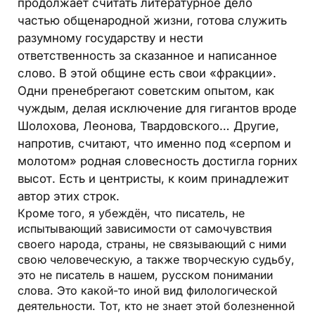
продолжает считать литературное дело
частью общенародной жизни, готова служить
разумному государству и нести
ответственность за сказанное и написанное
слово. В этой общине есть свои «фракции».
Одни пренебрегают советским опытом, как
чуждым, делая исключение для гигантов вроде
Шолохова, Леонова, Твардовского… Другие,
напротив, считают, что именно под «серпом и
молотом» родная словесность достигла горних
высот. Есть и центристы, к коим принадлежит
автор этих строк.
Кроме того, я убеждён, что писатель, не
испытывающий зависимости от самочувствия
своего народа, страны, не связывающий с ними
свою человеческую, а также творческую судьбу,
это не писатель в нашем, русском понимании
слова. Это какой-то иной вид филологической
деятельности. Тот, кто не знает этой болезненной