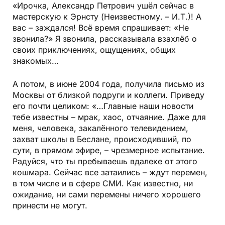
«Ирочка, Александр Петрович ушёл сейчас в
мастерскую к Эрнсту (Неизвестному. – И.Т.)! А
вас – заждался! Всё время спрашивает: «Не
звонила?» Я звонила, рассказывала взахлёб о
своих приключениях, ощущениях, общих
знакомых…
А потом, в июне 2004 года, получила письмо из
Москвы от близкой подруги и коллеги. Приведу
его почти целиком: «…Главные наши новости
тебе известны – мрак, хаос, отчаяние. Даже для
меня, человека, закалённого телевидением,
захват школы в Беслане, происходивший, по
сути, в прямом эфире, – чрезмерное испытание.
Радуйся, что ты пребываешь вдалеке от этого
кошмара. Сейчас все затаились – ждут перемен,
в том числе и в сфере СМИ. Как известно, ни
ожидание, ни сами перемены ничего хорошего
принести не могут.