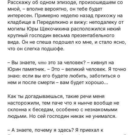
Расскажу об одном эпизоде, произошедшем со
мной, – вполне вероятно, он тебе будет
интересен. Примерно неделю назад прихожу на
кладбище в Переделкино и вижу: неподалеку от
могилы Юры Щекочихина расположился некий
крупный господин весьма презентабельного
вида. Он не спеша подошел ко мне, и стало ясно,
что он слегка подшофе.
– Вы знаете,
что
это за человек? – кивнул на
Юрин памятник. – Это – великий человек. Я точно
знаю: если вы его будете любить, заботиться о
нем и после смерти – вам будет хорошо…
Как ты догадываешься, такие речи меня
насторожили, тем паче что я нынче вообще не
склонна к беседам, особенно с незнакомыми
людьми. Но сей господин никак не унимался.
– А знаете, почему я здесь? Я приехал к