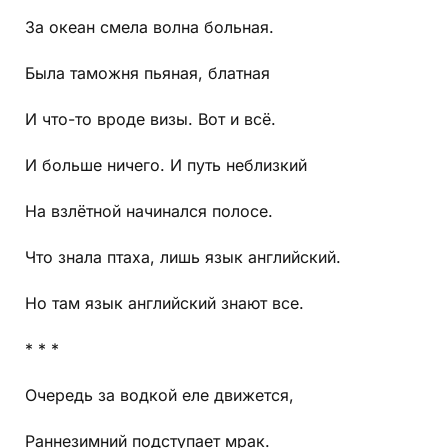
За океан смела волна больная.
Была таможня пьяная, блатная
И что-то вроде визы. Вот и всё.
И больше ничего. И путь неблизкий
На взлётной начинался полосе.
Что знала птаха, лишь язык английский.
Но там язык английский знают все.
* * *
Очередь за водкой еле движется,
Раннезимний подступает мрак.