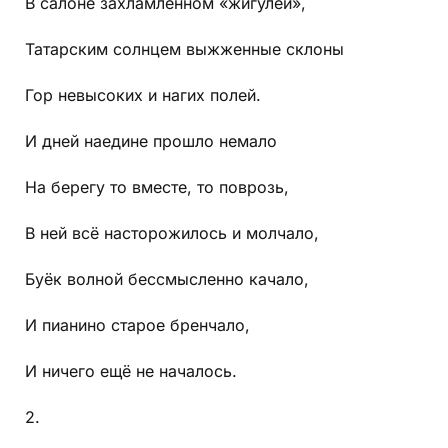
В салоне захламлённом «жигулей»,
Татарским солнцем выжженные склоны
Гор невысоких и нагих полей.
И дней наедине прошло немало
На берегу то вместе, то поврозь,
В ней всё насторожилось и молчало,
Буёк волной бессмысленно качало,
И пианино старое бренчало,
И ничего ещё не началось.
2.