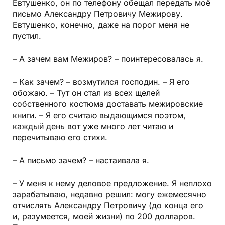
Евтушенко, он по телефону обещал передать моё
письмо Александру Петровичу Межирову.
Евтушенко, конечно, даже на порог меня не
пустил.
– А зачем вам Межиров? – поинтересовалась я.
– Как зачем? – возмутился господин. – Я его
обожаю. – Тут он стал из всех щелей
собственного костюма доставать межировские
книги. – Я его считаю выдающимся поэтом,
каждый день вот уже много лет читаю и
перечитываю его стихи.
– А письмо зачем? – настаивала я.
– У меня к нему деловое предложение. Я неплохо
зарабатываю, недавно решил: могу ежемесячно
отчислять Александру Петровичу (до конца его
и, разумеется, моей жизни) по 200 долларов.