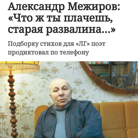
Александр Межиров:
«Что ж ты плачешь,
старая развалина…»
Подборку стихов для «ЛГ» поэт
продиктовал по телефону