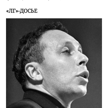
«ЛГ»-ДОСЬЕ