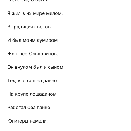
Я жил в их мире милом.
В традициях веков,
И был моим кумиром
Жонглёр Ольховиков.
Он внуком был и сыном
Тех, кто сошёл давно.
На крупе лошадином
Работал без панно.
Юпитеры немели,