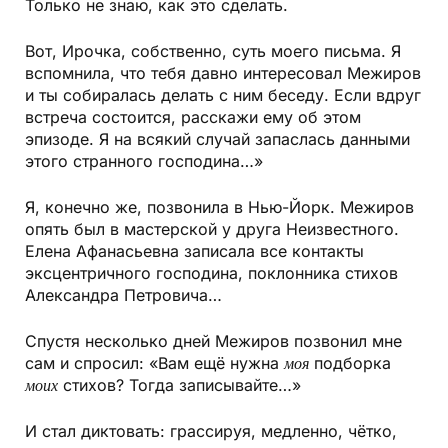
Только не знаю, как это сделать.
Вот, Ирочка, собственно, суть моего письма. Я
вспомнила, что тебя давно интересовал Межиров
и ты собиралась делать с ним беседу. Если вдруг
встреча состоится, расскажи ему об этом
эпизоде. Я на всякий случай запаслась данными
этого странного господина…»
Я, конечно же, позвонила в Нью-Йорк. Межиров
опять был в мастерской у друга Неизвестного.
Елена Афанасьевна записала все контакты
эксцентричного господина, поклонника стихов
Александра Петровича…
Спустя несколько дней Межиров позвонил мне
сам и спросил: «Вам ещё нужна
моя
подборка
моих
стихов? Тогда записывайте…»
И стал диктовать: грассируя, медленно, чётко,