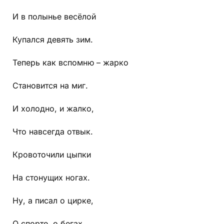
И в полынье весёлой
Купался девять зим.
Теперь как вспомню – жарко
Становится на миг.
И холодно, и жалко,
Что навсегда отвык.
Кровоточили цыпки
На стонущих ногах.
Ну, а писал о цирке,
О спорте, о бегах.