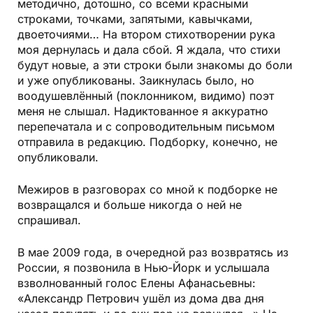
методично, дотошно, со всеми красными
строками, точками, запятыми, кавычками,
двоеточиями… На втором стихотворении рука
моя дернулась и дала сбой. Я ждала, что стихи
будут новые, а эти строки были знакомы до боли
и уже опубликованы. Заикнулась было, но
воодушевлённый (поклонником, видимо) поэт
меня не слышал. Надиктованное я аккуратно
перепечатала и с сопроводительным письмом
отправила в редакцию. Подборку, конечно, не
опубликовали.
Межиров в разговорах со мной к подборке не
возвращался и больше никогда о ней не
спрашивал.
В мае 2009 года, в очередной раз возвратясь из
России, я позвонила в Нью-Йорк и услышала
взволнованный голос Елены Афанасьевны:
«Александр Петрович ушёл из дома два дня