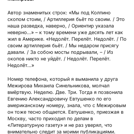
Автор знаменитых строк: «Мы под Колпино
скопом стоим, / Артиллерия бьёт по своим. / Это
наша разведка, наверно, / Ориентир указала
неверно…» – к тому времени уже десять лет как
жил в Америке. «Недолёт. Перелёт. Недолёт. / По
своим артиллерия бьёт. / Мы недаром присягу
давали. / За собою мосты подрывали, – / Из
окопов никто не уйдёт. / Недолёт. Перелёт.
Недолёт…»
Номер телефона, который я выманила у друга
Межирова Михаила Синельникова, молчал
вмёртвую. Неделю. Две. Три. Тогда я позвонила
Евгению Александровичу Евтушенко по его
американскому номеру, знала, что с Межировым
он тоже тесно общается. Евтушенко, приезжая в
Москву, часто приходил по делам в
«Литературную газету» и не раз уверял, что
внимательно следит за моими публикациями.