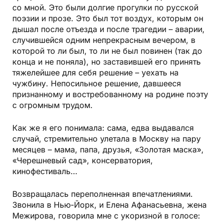
со мной. Это были долгие прогулки по русской
поэзии и прозе. Это был тот воздух, которым он
дышал после отъезда и после трагедии – аварии,
случившейся одним непрекрасным вечером, в
которой то ли был, то ли не был повинен (так до
конца и не поняла), но заставившей его принять
тяжелейшее для себя решение – уехать на
чужбину. Непосильное решение, давшееся
признанному и востребованному на родине поэту
с огромным трудом.
Как же я его понимала: сама, едва выдавался
случай, стремительно улетала в Москву на пару
месяцев – мама, папа, друзья, «Золотая маска»,
«Черешневый сад», консерватория,
кинофестиваль…
Возвращалась переполненная впечатлениями.
Звонила в Нью-Йорк, и Елена Афанасьевна, жена
Межирова, говорила мне с укоризной в голосе: