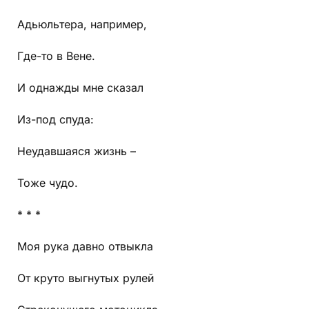
Адьюльтера, например,
Где-то в Вене.
И однажды мне сказал
Из-под спуда:
Неудавшаяся жизнь –
Тоже чудо.
* * *
Моя рука давно отвыкла
От круто выгнутых рулей