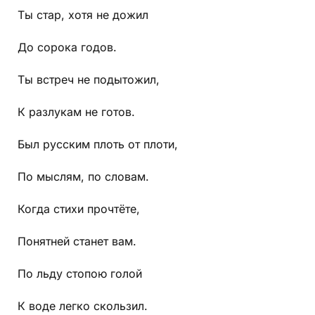
Ты стар, хотя не дожил
До сорока годов.
Ты встреч не подытожил,
К разлукам не готов.
Был русским плоть от плоти,
По мыслям, по словам.
Когда стихи прочтёте,
Понятней станет вам.
По льду стопою голой
К воде легко скользил.