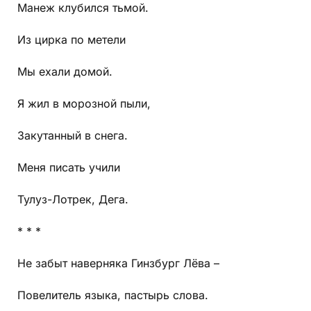
Манеж клубился тьмой.
Из цирка по метели
Мы ехали домой.
Я жил в морозной пыли,
Закутанный в снега.
Меня писать учили
Тулуз-Лотрек, Дега.
* * *
Не забыт наверняка Гинзбург Лёва –
Повелитель языка, пастырь слова.