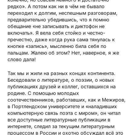
редко». А потом как ни в чём не бывало
переходил к долгим, неспешным разговорам,
предварительно убедившись, что я помню
обещание «не записывать и диктофон не
включать». Я вела себя стойко и честно-
пречестно, даже когда рука сама тянулась к
кнопке «запись», мысленно била себя по
пальцам. Жалею об этом? Нет, наверное, я же
слово дала!
Так мы и жили на разных концах континента.
Беседовали о литературе, о поэзии, о новых
публикациях друзей и коллег, оставшихся на
родине. С помощью молодых
соотечественников, работавших, как и Межиров,
в Портлендском университете и «наладивших
компьютерную связь поэта с миром», он читал
все доступные литературные публикации в
интернете, следил за текущим литературным
процессом в России и охотно обсуждал всё это