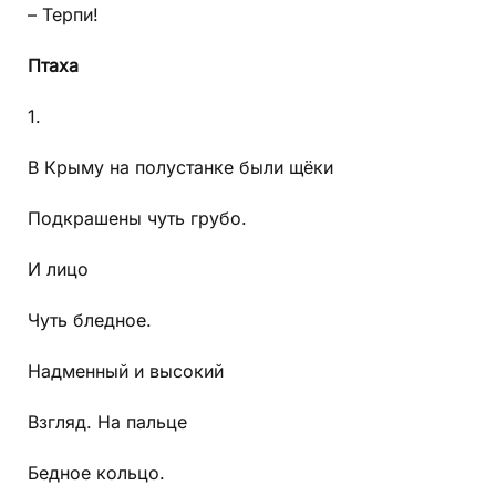
– Терпи!
Птаха
1.
В Крыму на полустанке были щёки
Подкрашены чуть грубо.
И лицо
Чуть бледное.
Надменный и высокий
Взгляд. На пальце
Бедное кольцо.