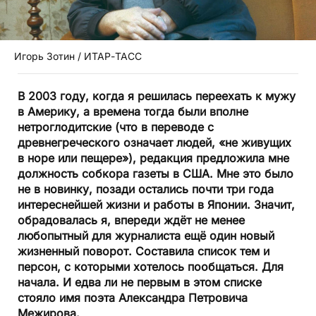
Игорь Зотин / ИТАР-ТАСС
В 2003 году, когда я решилась переехать к мужу
в Америку, а времена тогда были вполне
нетроглодитские (что в переводе с
древнегреческого означает людей, «не живущих
в норе или пещере»), редакция предложила мне
должность собкора газеты в США. Мне это было
не в новинку, позади остались почти три года
интереснейшей жизни и работы в Японии. Значит,
обрадовалась я, впереди ждёт не менее
любопытный для журналиста ещё один новый
жизненный поворот. Составила список тем и
персон, с которыми хотелось пообщаться. Для
начала. И едва ли не первым в этом списке
стояло имя поэта Александра Петровича
Межирова.