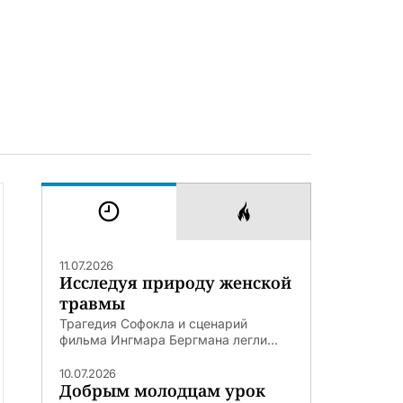
11.07.2026
Исследуя природу женской
травмы
Трагедия Софокла и сценарий
фильма Ингмара Бергмана легли...
10.07.2026
Добрым молодцам урок