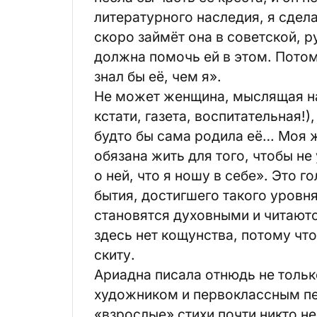
литературного наследия, я сдела
скоро займёт она в советской, р
должна помочь ей в этом. Потом
знал бы её, чем я».
Не может женщина, мыслящая на
кстати, газета, воспитательная!)
будто бы сама родила её… Моя ж
обязана жить для того, чтобы не
о ней, что я ношу в себе». Это 
бытия, достигшего такого уровн
становятся духовными и читаются
здесь нет кощунства, потому что
скиту.
Ариадна писала отнюдь не толь
художником и первоклассным пе
«взрослые» стихи почти никто не 