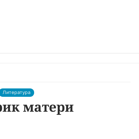
Литература
рик матери