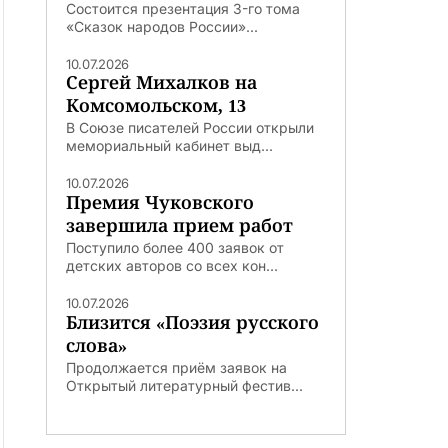
Состоится презентация 3-го тома
«Сказок народов России»...
10.07.2026
Сергей Михалков на
Комсомольском, 13
В Союзе писателей России открыли
мемориальный кабинет выд...
10.07.2026
Премия Чуковского
завершила прием работ
Поступило более 400 заявок от
детских авторов со всех кон...
10.07.2026
Близится «Поэзия русского
слова»
Продолжается приём заявок на
Открытый литературный фестив...