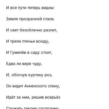
И все пути теперь видны:
Земля прозрачной стала.
И свет безоблачно разлит,
И трели птичьи всюду,
И Гумилёв в саду стоит,
Едва ли веря чуду.
И, обогнув куртину роз,
Он видит Анненского спину,
Идёт за ним, решив всерьёз
Служить такому господину.