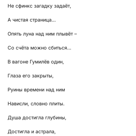
Не сфинкс загадку задаёт,
А чистая страница…
Опять луна над ним плывёт –
Со счёта можно сбиться…
В вагоне Гумилёв один,
Глаза его закрыты,
Руины времени над ним
Нависли, словно плиты.
Душа достигла глубины,
Достигла и астрала,