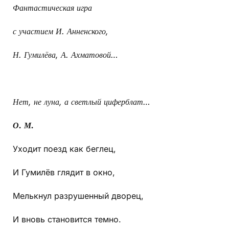
Фантастическая игра
с участием И. Анненского,
Н. Гумилёва, А. Ахматовой…
Нет, не луна, а светлый циферблат…
О. М.
Уходит поезд как беглец,
И Гумилёв глядит в окно,
Мелькнул разрушенный дворец,
И вновь становится темно.