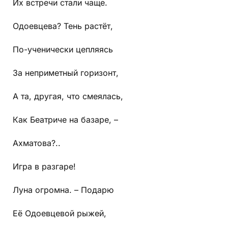
Их встречи стали чаще.
Одоевцева? Тень растёт,
По-ученически цепляясь
За неприметный горизонт,
А та, другая, что смеялась,
Как Беатриче на базаре, –
Ахматова?..
Игра в разгаре!
Луна огромна. – Подарю
Её Одоевцевой рыжей,