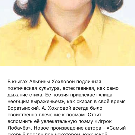
В книгах Альбины Хохловой подлинная
поэтическая культура, естественная, как само
дыхание стиха. Её поэзия привлекает «лица
необщим выраженьем», как сказал в своё время
Боратынский. А. Хохловой всегда было
свойственно влечение к поэмам. Стоит
вспомнить её увлекательную поэму «Игрок
Лобачёв». Новое произведение автора – «Самый
скорый поезд» при некоторой неженской