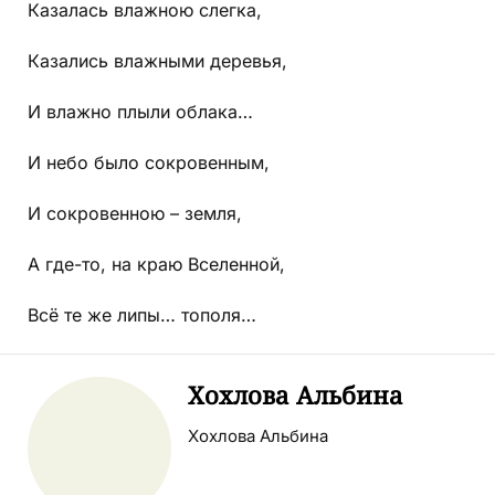
Казалась влажною слегка,
Казались влажными деревья,
И влажно плыли облака…
И небо было сокровенным,
И сокровенною – земля,
А где-то, на краю Вселенной,
Всё те же липы… тополя…
Хохлова Альбина
Хохлова Альбина