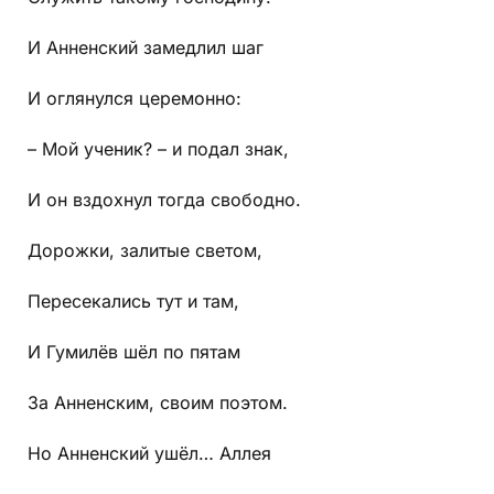
И Анненский замедлил шаг
И оглянулся церемонно:
– Мой ученик? – и подал знак,
И он вздохнул тогда свободно.
Дорожки, залитые светом,
Пересекались тут и там,
И Гумилёв шёл по пятам
За Анненским, своим поэтом.
Но Анненский ушёл… Аллея