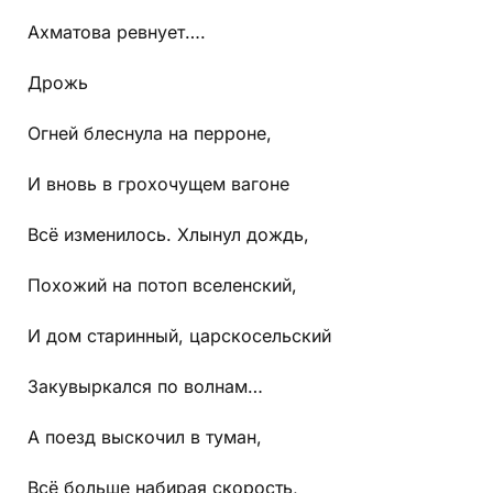
Ахматова ревнует….
Дрожь
Огней блеснула на перроне,
И вновь в грохочущем вагоне
Всё изменилось. Хлынул дождь,
Похожий на потоп вселенский,
И дом старинный, царскосельский
Закувыркался по волнам…
А поезд выскочил в туман,
Всё больше набирая скорость,