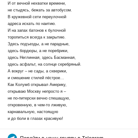
И от вечной нехватки времени,
не стыдясь, бежать за автобусом.
В кружевной сети переулочной
адреса искать по наитию.
И на запах батонов к булочной
торопиться всегда к закрытию.
Здесь подъезды, а не парадные,
здесь бордюры, а не поребрики,
здесь Неглинная, здесь Басманная,
здесь асфальт, на солнце серебряный.
А вокруг – не сады, а скверики,
и смешение стилей пёстрое…
Как Колумб открывал Америку,
открываю Москву непросто я –
не по-питерски вечно спешащую,
откровенную, в чем-то лживую,
карнавальную, настоящую
и до боли в глазах красивую!