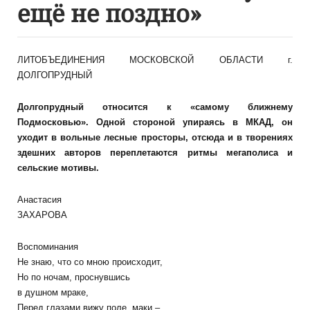
ещё не поздно»
ЛИТОБЪЕДИНЕНИЯ МОСКОВСКОЙ ОБЛАСТИ г.
ДОЛГОПРУДНЫЙ
Долгопрудный относится к «самому ближнему
Подмосковью». Одной стороной упираясь в МКАД, он
уходит в вольные лесные просторы, отсюда и в творениях
здешних авторов переплетаются ритмы мегаполиса и
сельские мотивы.
Анастасия
ЗАХАРОВА
Воспоминания
Не знаю, что со мною происходит,
Но по ночам, проснувшись
в душном мраке,
Перед глазами вижу поле, маки –