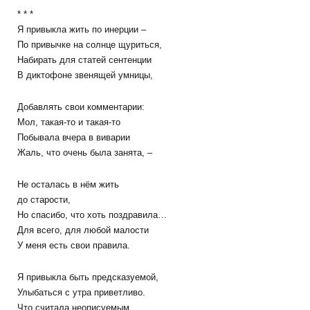
* * *
Я привыкла жить по инерции –
По привычке на солнце щуриться,
Набирать для статей сентенции
В диктофоне звенящей умницы,
Добавлять свои комментарии:
Мол, такая-то и такая-то
Побывала вчера в виварии
Жаль, что очень была занята, –
Не осталась в нём жить
до старости,
Но спасибо, что хоть поздравила…
Для всего, для любой малости
У меня есть свои правила.
Я привыкла быть предсказуемой,
Улыбаться с утра приветливо.
Что считала неописуемым,