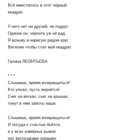
Всё вместилось в этот чёрный
квадрат.
У него нет ни друзей, ни подруг.
Одинок он, черноте уж не рад.
Я возьму и нарисую рядом круг,
Веселее чтобы стал мой квадрат.
Галина ЛЕОНТЬЕВА
* * *
Слышишь, время возвращаться!
Кто уехал, пусть вернётся!
Снег на ветках, снег на крышах,
тонут в нём заботы наши.
Слышишь, время возвращаться!
И посуда к счастью бьётся,
и у всех ковёрных рыжих
нос веснушками украшен.