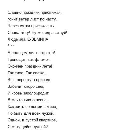
Словно праздник приближая,
гонит ветер лист по насту.
Через сутки приезжаешь.
Слава Богу! Ну же, здравствуй!
Людмила КУЗЬМИНА
* * *
А солнцем лист согретый
Трепещет, как флажок.
Окончен праздник лета!
Так тихо. Так свежо…
Всю черноту в природе
Забелит скоро снег,
И кровь заколобродит
В мечтаньях о весне.
Как жить со всеми в мире,
Но быть для всех чужой,
Одной, в пустой квартире,
С мятущейся душой?