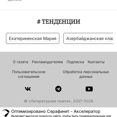
# ТЕНДЕНЦИИ
Екатериненская Мария
Азербайджанская класс
О газете
Рекламодателям
Подписка
Контакты
Пользовательское
Обработка персональных
соглашение
данных
© «Литературная газета», 2007–2026
Оптимизировано Серафинит - Акселератор
Включает высокую скорость сайта, чтобы быть привлекательным для