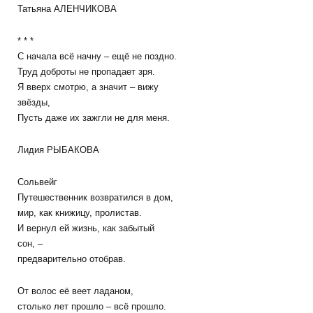
Татьяна АЛЕНЧИКОВА
* * *
С начала всё начну – ещё не поздно.
Труд доброты не пропадает зря.
Я вверх смотрю, а значит – вижу
звёзды,
Пусть даже их зажгли не для меня.
Лидия РЫБАКОВА
Сольвейг
Путешественник возвратился в дом,
мир, как книжицу, пролистав.
И вернул ей жизнь, как забытый
сон, –
предварительно отобрав.
От волос её веет ладаном,
столько лет прошло – всё прошло.