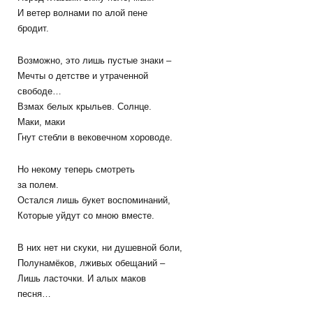
И ветер волнами по алой пене
бродит.
Возможно, это лишь пустые знаки –
Мечты о детстве и утраченной
свободе…
Взмах белых крыльев. Солнце.
Маки, маки
Гнут стебли в вековечном хороводе.
Но некому теперь смотреть
за полем.
Остался лишь букет воспоминаний,
Которые уйдут со мною вместе.
В них нет ни скуки, ни душевной боли,
Полунамёков, лживых обещаний –
Лишь ласточки. И алых маков
песня…