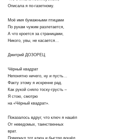
Описала я по-газетному.
Моё имя бумажными птицами
По рукам чужим разлетается,
А что кроется за страницами,
Никого, увы, не касается…
Дмитрий ДОЗОРЕЦ
Чёрный квадрат
Непонятно ничего, ну и пусть…
Факту этому я искренне рад.
Как рукой сняло тоску-грусть –
Я стою, смотрю
на «Чёрный квадрат».
Показалось вдруг, что ключ я нашёл
От неведомых, таинственных
врат.
Повернул тот ключ и быстро вошёл