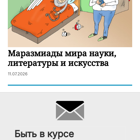
Маразмиады мира науки,
литературы и искусства
11.07.2026
Быть в курсе