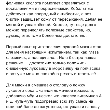
фолиевая кислота помогает справляться с
воспалениями и покраснениями. Кобальт же
действует как природный антибиотик, а вот
биотин защищает кожу от пересыхания, делая её
мягкой и увлажнённой. Короче, тут еще долго
можно перечеслять полезные свойства, но,
думаю, этих тоже более чем достаточно.
Первый опыт приготовления луковой маски стал
для меня настоящим испытанием, так как глаза
слезились, а нос щипало… Но я быстро нашла
решение — достаточно только положить
очищенную луковицу в морозилку на полчасика,
и вот уже можно спокойно резать и тереть её.
Для маски я смешиваю столовую ложку
лукового сока с чайной ложечкой крахмала,
добавляю мёд и несколько капелек витаминов А
и Е. Чуть-чуть подогреваю всю эту смесь на
водяной бане до загустения, остужаю и наношу