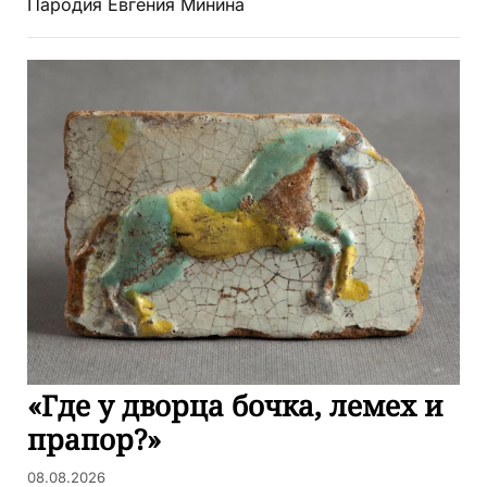
Пародия Евгения Минина
«Где у дворца бочка, лемех и
прапор?»
08.08.2026