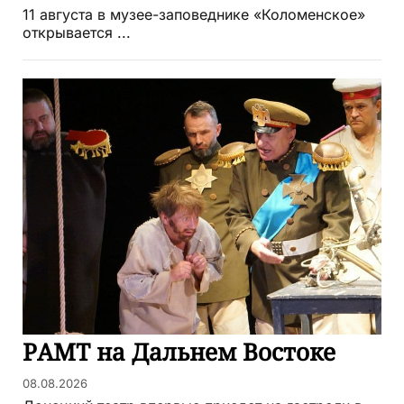
11 августа в музее-заповеднике «Коломенское»
открывается ...
РАМТ на Дальнем Востоке
08.08.2026