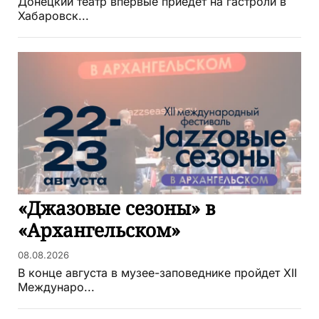
Донецкий театр впервые приедет на гастроли в
Хабаровск...
«Джазовые сезоны» в
«Архангельском»
08.08.2026
В конце августа в музее-заповеднике пройдет XII
Междунаро...