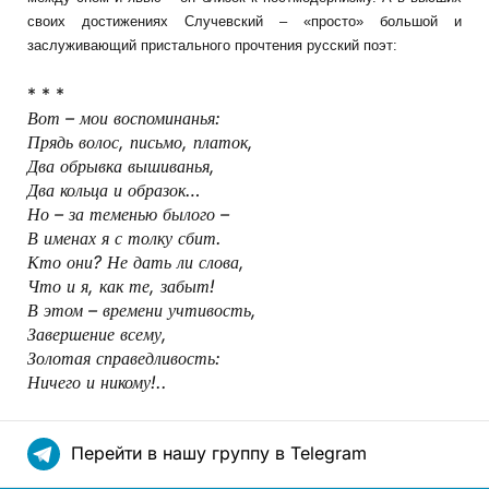
своих достижениях Случевский – «просто» большой и
заслуживающий пристального прочтения русский поэт:
* * *
Вот – мои воспоминанья:
Прядь волос, письмо, платок,
Два обрывка вышиванья,
Два кольца и образок…
Но – за теменью былого –
В именах я с толку сбит.
Кто они? Не дать ли слова,
Что и я, как те, забыт!
В этом – времени учтивость,
Завершение всему,
Золотая справедливость:
Ничего и никому!..
Перейти в нашу группу в Telegram