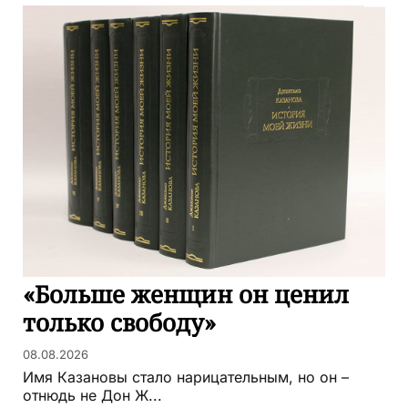
«Больше женщин он ценил
только свободу»
08.08.2026
Имя Казановы стало нарицательным, но он –
отнюдь не Дон Ж...