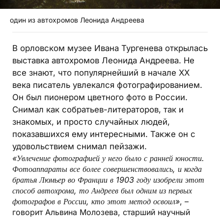
один из автохромов Леонида Андреева
В орловском музее Ивана Тургенева открылась
выставка автохромов Леонида Андреева. Не
все знают, что популярнейший в начале ХХ
века писатель увлекался фотографированием.
Он был пионером цветного фото в России.
Снимал как собратьев-литераторов, так и
знакомых, и просто случайных людей,
показавшихся ему интересными. Также он с
удовольствием снимал пейзажи.
«Увлечение фотографией у него было с ранней юности.
Фотоаппараты все более совершенствовались, и когда
братья Люмьер во Франции в 1903 году изобрели этот
способ автохрома, то Андреев был одним из первых
фотографов в России, кто этот метод освоил»
, –
говорит Альвина Молозева, старший научный