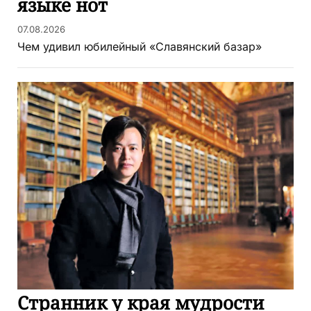
языке нот
07.08.2026
Чем удивил юбилейный «Славянский базар»
Странник у края мудрости