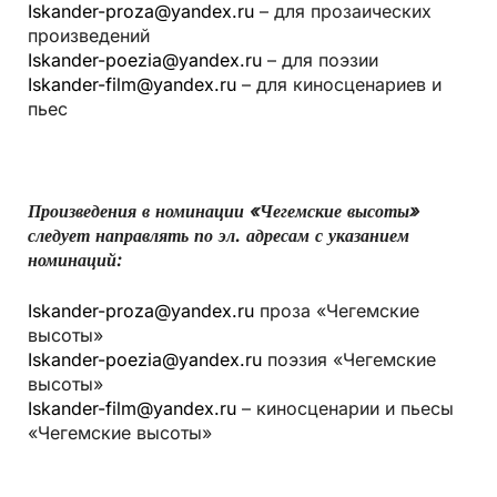
Iskander-proza@yandex.ru
– для прозаических
произведений
Iskander-poezia@yandex.ru
– для поэзии
Iskander-film@yandex.ru
– для киносценариев и
пьес
Произведения в номинации «Чегемские высоты»
следует направлять по эл. адресам с указанием
номинаций:
Iskander-proza@yandex.ru
проза «Чегемские
высоты»
Iskander-poezia@yandex.ru
поэзия «Чегемские
высоты»
Iskander-film@yandex.ru
– киносценарии и пьесы
«Чегемские высоты»