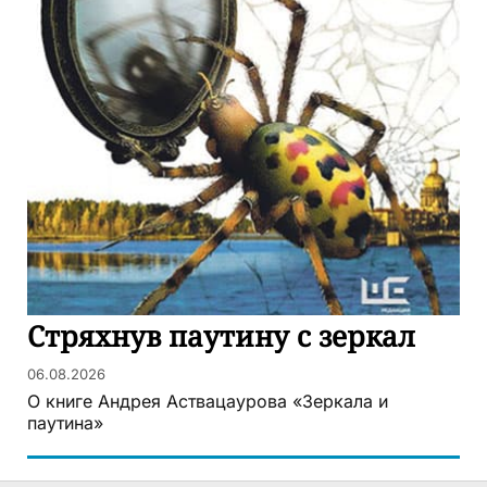
Стряхнув паутину с зеркал
06.08.2026
О книге Андрея Аствацаурова «Зеркала и
паутина»