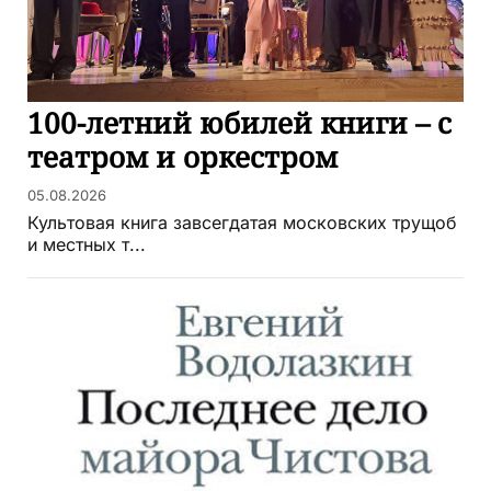
100-летний юбилей книги – с
театром и оркестром
05.08.2026
Культовая книга завсегдатая московских трущоб
и местных т...