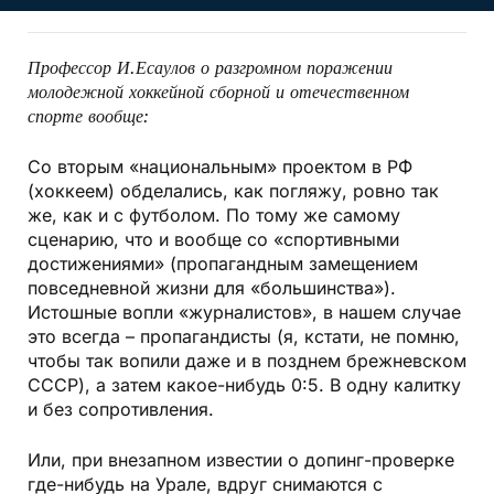
Профессор И.Есаулов о разгромном поражении
молодежной хоккейной сборной и отечественном
спорте вообще:
Со вторым «национальным» проектом в РФ
(хоккеем) обделались, как погляжу, ровно так
же, как и с футболом. По тому же самому
сценарию, что и вообще со «спортивными
достижениями» (пропагандным замещением
повседневной жизни для «большинства»).
Истошные вопли «журналистов», в нашем случае
это всегда – пропагандисты (я, кстати, не помню,
чтобы так вопили даже и в позднем брежневском
СССР), а затем какое-нибудь 0:5. В одну калитку
и без сопротивления.
Или, при внезапном известии о допинг-проверке
где-нибудь на Урале, вдруг снимаются с