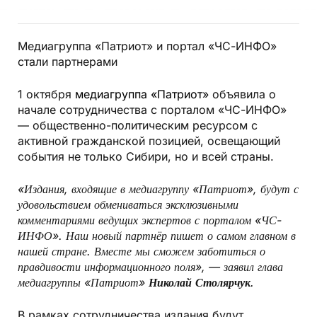
Медиагруппа «Патриот» и портал «ЧС-ИНФО»
стали партнерами
1 октября
медиагруппа «Патриот»
объявила о
начале сотрудничества с порталом «ЧС-ИНФО»
— общественно-политическим ресурсом с
активной гражданской позицией, освещающий
события не только Сибири, но и всей страны.
«Издания, входящие в медиагруппу «Патриот», будут с
удовольствием обмениваться эксклюзивными
комментариями ведущих экспертов с порталом «ЧС-
ИНФО». Наш новый партнёр пишет о самом главном в
нашей стране. Вместе мы сможем заботиться о
правдивости информационного поля», — заявил глава
медиагруппы «Патриот»
Николай Столярчук
.
В рамках сотрудничества издания будут