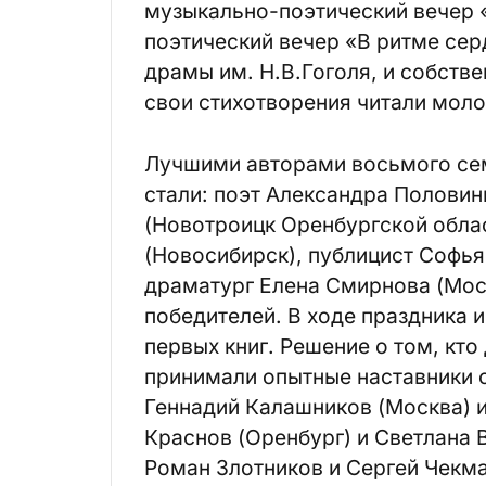
музыкально-поэтический вечер 
поэтический вечер «В ритме сер
драмы им. Н.В.Гоголя, и собств
свои стихотворения читали моло
Лучшими авторами восьмого се
стали: поэт Александра Половин
(Новотроицк Оренбургской облас
(Новосибирск), публицист Софья
драматург Елена Смирнова (Моск
победителей. В ходе праздника 
первых книг. Решение о том, кто
принимали опытные наставники с
Геннадий Калашников (Москва) и
Краснов (Оренбург) и Светлана 
Роман Злотников и Сергей Чекма