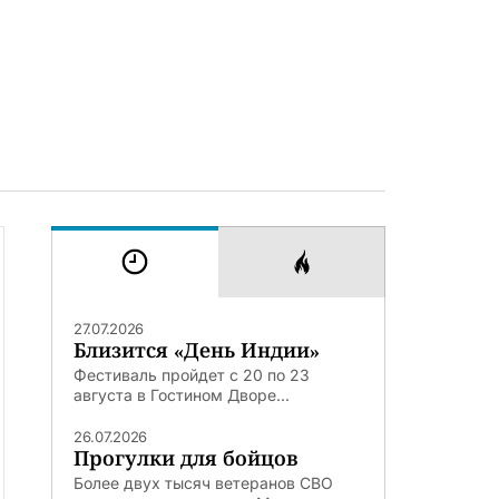
27.07.2026
Близится «День Индии»
Фестиваль пройдет с 20 по 23
августа в Гостином Дворе...
26.07.2026
Прогулки для бойцов
Более двух тысяч ветеранов СВО