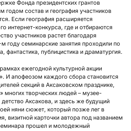
ержке Фонда президентских грантов
м годом состав и география участников
ся. Если география расширяется
го интернет-конкурса, где и отбираются
ство участников растет благодаря
-м году семинарские занятия проходили по
а, фантастика, публицистика и драматургия.
рамках ежегодной культурной акции
». И апофеозом каждого сбора становится
ителей секций в Аксаковском празднике,
» многих творческих людей – музее-
 детство Аксакова, и здесь же будущий
оей няни сюжет, который позже лег в
я, визитной карточки автора под названием
 семинара прошел и молодежный