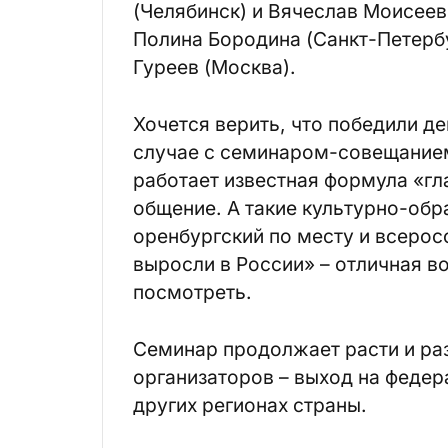
(Челябинск) и Вячеслав Моисеев
Полина Бородина (Санкт-Петерб
Гуреев (Москва).
Хочется верить, что победили д
случае с семинаром-совещанием
работает известная формула «гла
общение. А такие культурно-обр
оренбургский по месту и всеро
выросли в России» – отличная во
посмотреть.
Семинар продолжает расти и раз
организаторов – выход на федер
других регионах страны.