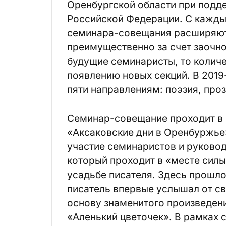
Оренбургской области при подд
Российской Федерации. С кажды
семинара-совещания расширяют
преимущественно за счет заочно
будущие семинаристы, то количе
появлению новых секций. В 2019
пяти направлениям: поэзия, проз
Семинар-совещание проходит в 
«Аксаковские дни в Оренбуржье
участие семинаристов и руковод
который проходит в «месте силы
усадьбе писателя. Здесь прошло
писатель впервые услышал от св
основу знаменитого произведени
«Аленький цветочек». В рамках