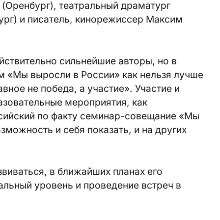
 (Оренбург), театральный драматург
ург) и писатель, кинорежиссер Максим
ействительно сильнейшие авторы, но в
 «Мы выросли в России» как нельзя лучше
вное не победа, а участие». Участие и
азовательные мероприятия, как
ссийский по факту семинар-совещание «Мы
зможность и себя показать, и на других
виваться, в ближайших планах его
альный уровень и проведение встреч в