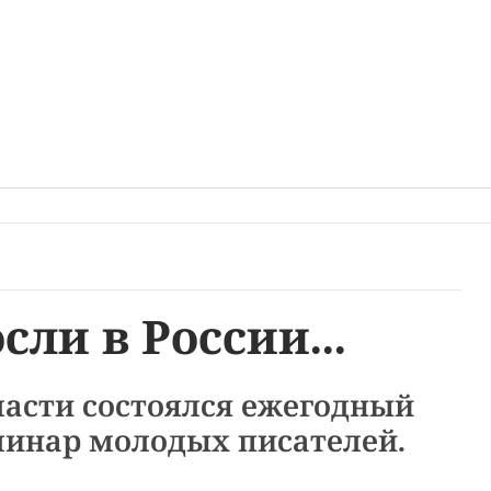
ли в России...
ласти состоялся ежегодный
минар молодых писателей.