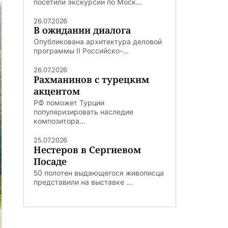
посетили экскурсии по Моск...
26.07.2026
В ожидании диалога
Опубликована архитектура деловой
программы II Российско-...
26.07.2026
Рахманинов с турецким
акцентом
РФ поможет Турции
популяризировать наследие
композитора...
25.07.2026
Нестеров в Сергиевом
Посаде
50 полотен выдающегося живописца
представили на выставке ...