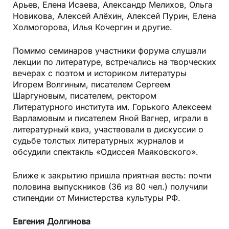
Арьев, Елена Исаева, Александр Мелихов, Ольга
Новикова, Алексей Алёхин, Алексей Пурин, Елена
Холмогорова, Илья Кочергин и другие.
Помимо семинаров участники форума слушали
лекции по литературе, встречались на творческих
вечерах с поэтом и историком литературы
Игорем Волгиным, писателем Сергеем
Шаргуновым, писателем, ректором
Литературного института им. Горького Алексеем
Варламовым и писателем Яной Вагнер, играли в
литературный квиз, участвовали в дискуссии о
судьбе толстых литературных журналов и
обсудили спектакль «Одиссея Маяковского».
Ближе к закрытию пришла приятная весть: почти
половина выпускников (36 из 80 чел.) получили
стипендии от Министерства культуры РФ.
Евгения Долгинова