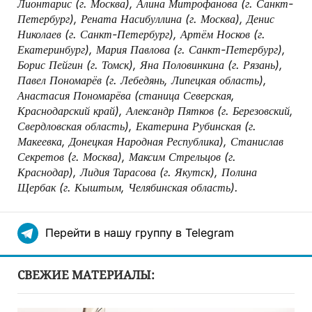
Лионтарис (г. Москва), Алина Митрофанова (г. Санкт-
Петербург), Рената Насибуллина (г. Москва), Денис
Николаев (г. Санкт-Петербург), Артём Носков (г.
Екатеринбург), Мария Павлова (г. Санкт-Петербург),
Борис Пейгин (г. Томск), Яна Половинкина (г. Рязань),
Павел Пономарёв (г. Лебедянь, Липецкая область),
Анастасия Пономарёва (станица Северская,
Краснодарский край), Александр Пятков (г. Березовский,
Свердловская область), Екатерина Рубинская (г.
Макеевка, Донецкая Народная Республика), Станислав
Секретов (г. Москва), Максим Стрельцов (г.
Краснодар), Лидия Тарасова (г. Якутск), Полина
Щербак (г. Кыштым, Челябинская область).
Перейти в нашу группу в Telegram
СВЕЖИЕ МАТЕРИАЛЫ: