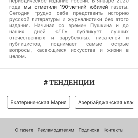
периодическое издание России. В январе 2020
года
мы отметили 190-летний юбилей
газеты.
Сегодня трудно себе представить историю
русской литературы и журналистики без этого
издания. Начиная со времен Пушкина и до
наших дней «ЛГ» публикует лучших
отечественных и зарубежных писателей и
публицистов, поднимает самые острые
вопросы, касающиеся искусства и жизни в
целом.
# ТЕНДЕНЦИИ
Екатериненская Мария
Азербайджанская класс
О газете
Рекламодателям
Подписка
Контакты