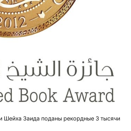
ии Шейха Заида поданы рекордные 3 тысячи