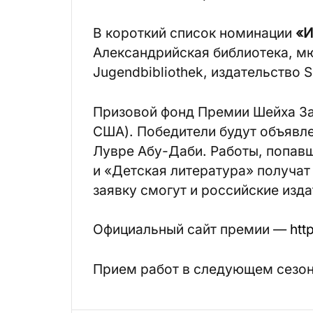
В короткий список номинации
«И
Александрийская библиотека, мюн
Jugendbibliothek, издательство S
Призовой фонд Премии Шейха Заи
США). Победители будут объявле
Лувре Абу-Даби. Работы, попав
и «Детская литература» получат 
заявку смогут и российские изда
Официальный сайт премии —
htt
Прием работ в следующем сезоне