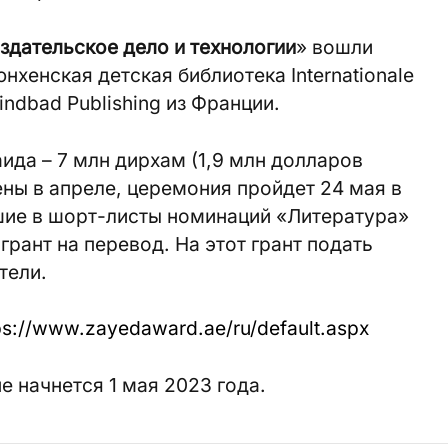
здательское дело и технологии
» вошли
хенская детская библиотека Internationale
indbad Publishing из Франции.
да – 7 млн дирхам (1,9 млн долларов
ны в апреле, церемония пройдет 24 мая в
шие в шорт-листы номинаций «Литература»
грант на перевод. На этот грант подать
тели.
ps://www.zayedaward.ae/ru/default.aspx
 начнется 1 мая 2023 года.