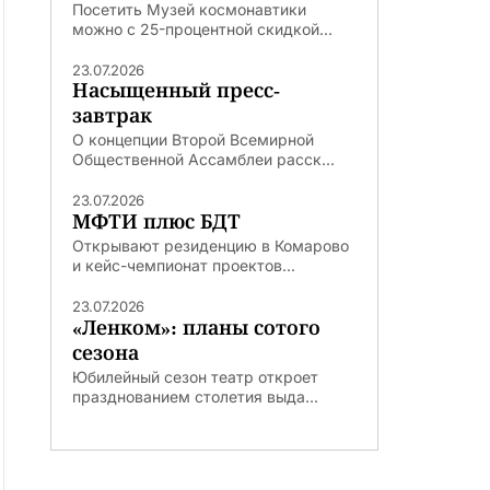
Посетить Музей космонавтики
можно с 25-процентной скидкой...
23.07.2026
Насыщенный пресс-
завтрак
О концепции Второй Всемирной
Общественной Ассамблеи расск...
23.07.2026
МФТИ плюс БДТ
Открывают резиденцию в Комарово
и кейс-чемпионат проектов...
23.07.2026
«Ленком»: планы сотого
сезона
Юбилейный сезон театр откроет
празднованием столетия выда...