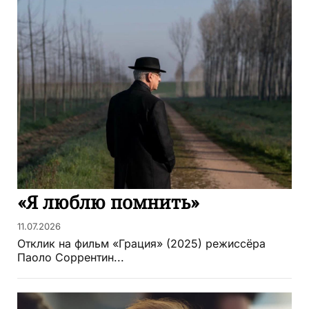
«Я люблю помнить»
11.07.2026
Отклик на фильм «Грация» (2025) режиссёра
Паоло Соррентин...