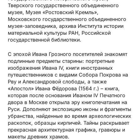
Тверского государственного объединенного
музея, Музея «Ростовский Кремль»,
Московского государственного объединенного
музея-заповедника, архива Института истории
материальной культуры РАН, Российской
государственной библиотеки.
С эпохой Ивана Грозного посетителей знакомят
подлинные предметы старины: портретные
изображения Ивана IV, книги иностранных
путешественников с видами Собора Покрова на
Рву и Александровой слободы, а также
«Апостол» Ивана Фёдорова (1564 г.) – книга,
которая после основания Иваном IV Печатного
двора в Москве открыла эру книгопечатания на
Руси. Дополняют экспозицию иконы и фрагменты
убранства, найденные во время археологических
раскопок, образцы кирпичей. Тайны раскрывает
прекрасная архитектурная графика, гравюры и
макеты древних храмов.