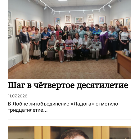
Шаг в чётвертое десятилетие
11.07.2026
В Лобне литобъединение «Ладога» отметило
тридцатилетие...