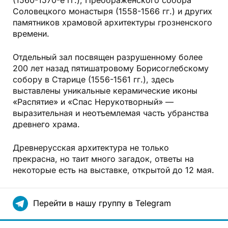
(1560-1570-е гг.), Преображенского собора
Соловецкого монастыря (1558-1566 гг.) и других
памятников храмовой архитектуры грозненского
времени.
Отдельный зал посвящен разрушенному более
200 лет назад пятишатровому Борисоглебскому
собору в Старице (1556-1561 гг.), здесь
выставлены уникальные керамические иконы
«Распятие» и «Спас Нерукотворный» —
выразительная и неотъемлемая часть убранства
древнего храма.
Древнерусская архитектура не только
прекрасна, но таит много загадок, ответы на
некоторые есть на выставке, открытой до 12 мая.
Перейти в нашу группу в Telegram