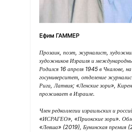
Ефим ГАММЕР
Прозаик, поэт, журналист, художни
художников Израиля и международн
Родился 16 апреля 1945 в Чкалове, н
госуниверситет, отделение журналис
Рига, Латвия; «Ленские зори», Кирен
проживает в Израиле.
Член редколлегии израильских и рос
«ИСРАГЕО», «Приокские зори». Обл
«Левша» (2019), Бунинская премия (