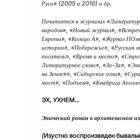
Руси» (2005 и 2010) и др.
Печатается
в журналах «Литератур
народов», «Новый журнал», «Встре
Европы», «Кольцо А», «Журнал ПОэт
истории», «Побережье», «Русская м
писатель», «Время и место», «Стре
Литературное слово», «За-За», «Эми
на Земле»», «Сибирские огни», «Сура
мост», «Подъем», «Квадрига Аполлон
ЭХ, УХНЕМ…
Эпический роман в архитезисном и
(
Изустно воспроизведен бывалы