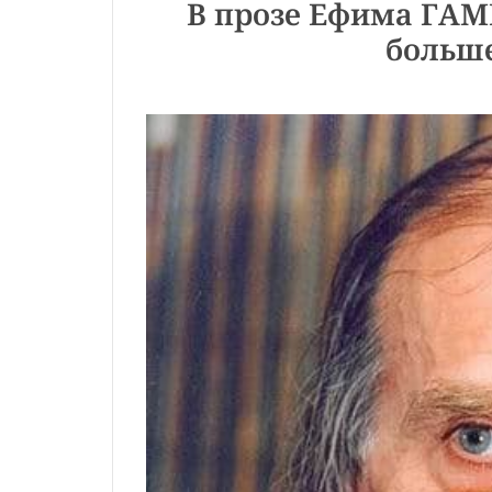
В прозе Ефима ГАМ
больше