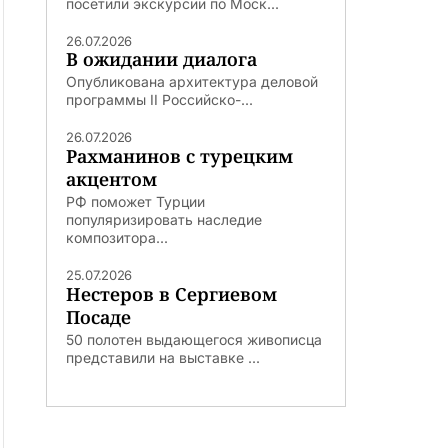
посетили экскурсии по Моск...
26.07.2026
В ожидании диалога
Опубликована архитектура деловой
программы II Российско-...
26.07.2026
Рахманинов с турецким
акцентом
РФ поможет Турции
популяризировать наследие
композитора...
25.07.2026
Нестеров в Сергиевом
Посаде
50 полотен выдающегося живописца
представили на выставке ...