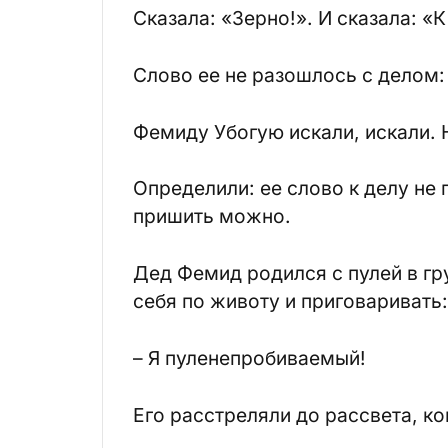
Сказала: «Зерно!». И сказала: «К
Слово ее не разошлось с делом: 
Фемиду Убогую искали, искали. 
Определили: ее слово к делу не
пришить можно.
Дед Фемид родился с пулей в гр
себя по животу и приговаривать:
– Я пуленепробиваемый!
Его расстреляли до рассвета, ко