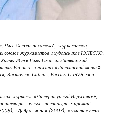
к. Член Союзов писателей, журналистов,
ых союзов журналистов и художников ЮНЕСКО.
а Урале. Жил в Риге. Окончил Латвийский
тики. Работал в газетах «Латвийский моряк»,
ск, Восточная Сибирь, Россия. С 1978 года
сийских журналов «Литературный Иерусалим»,
адатель различных литературных премий:
2008), «Добрая лира» (2007), «Золотое
перо