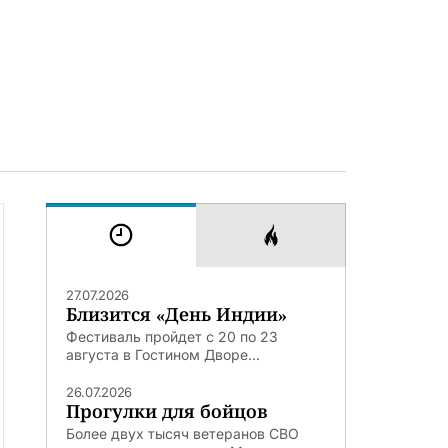
27.07.2026
Близится «День Индии»
Фестиваль пройдет с 20 по 23
августа в Гостином Дворе...
26.07.2026
Прогулки для бойцов
Более двух тысяч ветеранов СВО