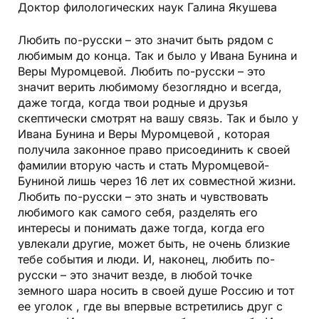
Доктор филологических наук Галина Якушева
Любить по-русски – это значит быть рядом с
любимым до конца. Так и было у Ивана Бунина и
Веры Муромцевой. Любить по-русски – это
значит верить любимому безоглядно и всегда,
даже тогда, когда твои родные и друзья
скептически смотрят на вашу связь. Так и было у
Ивана Бунина и Веры Муромцевой , которая
получила законное право присоединить к своей
фамилии вторую часть и стать Муромцевой-
Буниной лишь через 16 лет их совместной жизни.
Любить по-русски – это знать и чувствовать
любимого как самого себя, разделять его
интересы и понимать даже тогда, когда его
увлекали другие, может быть, не очень близкие
тебе события и люди. И, наконец, любить по-
русски – это значит везде, в любой точке
земного шара носить в своей душе Россию и тот
ее уголок , где вы впервые встретились друг с