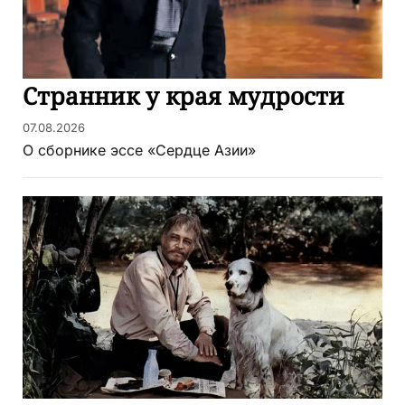
Странник у края мудрости
07.08.2026
О сборнике эссе «Сердце Азии»