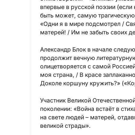
впервые в русской поэзии (если
быть может, самую трагическую
«Одни я в мире подсмотрел / Свя
матерей! / Им не забыть своих д
Александр Блок в начале следую
продолжит вечную литературную
олицетворяется с самой Россией:
моя страна, / В красе заплаканно
Доколе коршуну кружить?» («Ко
Участник Великой Отечественной
поколении: «Война встаёт в стих
на свете людей – матерей, отда
великой страды».