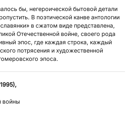
залось бы, негероической бытовой детали
ропустить. В поэтической канве антологии
славянки» в сжатом виде представлена,
ликой Отечественной войне, своего рода
ивный эпос, где каждая строка, каждый
еского потрясения и художественной
гомеровского эпоса.
1995),
й войны