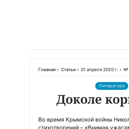
Главная
Статьи
01 апреля 2020 г.
№ 
Литература
Доколе кор
Во время Крымской войны Никол
стихотворений – «Внимая ужасам