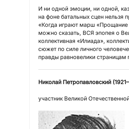
И ни одной эмоции, ни одной, ка
на фоне батальных сцен нельзя п
«Когда играют марш «Прощание 
можно сказать, ВСЯ эпопея о Ве
коллективная «Илиада», коллект
сюжет по силе личного человеч
правды равновелики страницам 
Николай
Петропавловский
(1921–
участник Великой Отечественно