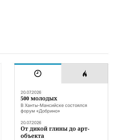
20.07.2026
500 молодых
В Ханты-Мансийске состоялся
форум «Добрино»
20.07.2026
От дикой глины до арт-
объекта