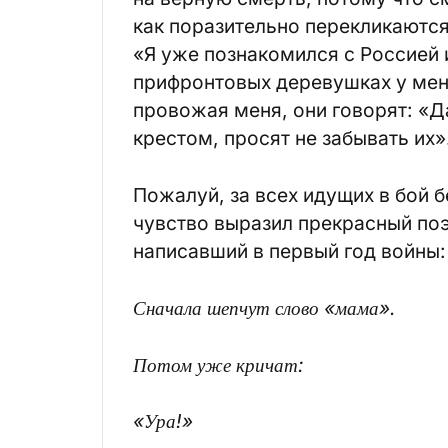
как поразительно перекликаются
«Я уже познакомился с Россией и
прифронтовых деревушках у мен
провожая меня, они говорят: «Да
крестом, просят не забывать их»
Пожалуй, за всех идущих в бой 
чувство выразил прекрасный по
написавший в первый год войны:
Сначала шепчут слово «мама».
Потом уже кричат:
«Ура!»