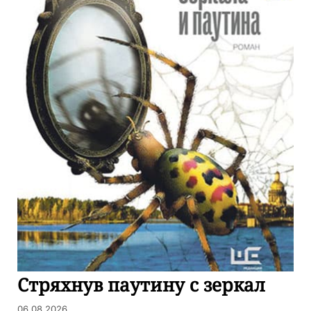
Стряхнув паутину с зеркал
06.08.2026