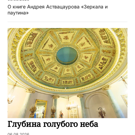
О книге Андрея Аствацаурова «Зеркала и
паутина»
Глубина голубого неба
06.08.2026