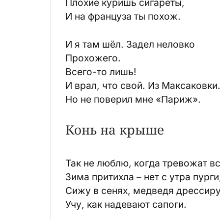
Плохие куришь сигареты,
И на француза ты похож.
И я там шёл. Задел неловко
Прохожего.
Всего-то лишь!
И врал, что свой. Из Максаковки
Но не поверил мне «Париж».
Конь на крыше
Так не люблю, когда тревожат вс
Зима притихла – нет с утра пурги
Сижу в сенях, медведя дрессир
Учу, как надевают сапоги.