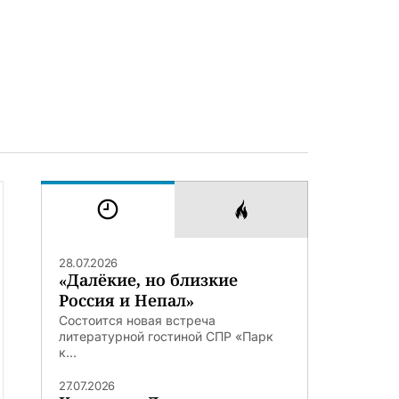
28.07.2026
«Далёкие, но близкие
Россия и Непал»
Состоится новая встреча
литературной гостиной СПР «Парк
к...
27.07.2026