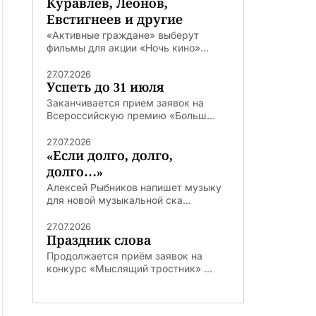
Куравлев, Леонов,
Евстигнеев и другие
«Активные граждане» выберут
фильмы для акции «Ночь кино»...
27.07.2026
Успеть до 31 июля
Заканчивается прием заявок на
Всероссийскую премию «Больш...
27.07.2026
«Если долго, долго,
долго…»
Алексей Рыбников напишет музыку
для новой музыкальной ска...
27.07.2026
Праздник слова
Продолжается приём заявок на
конкурс «Мыслящий тростник» ...