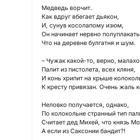
Медведь ворчит.
Как вдруг вбегает дьякон,
И, сунув косолапому изюм,
Он начинает нервно полуплакать
Что на деревне булгатня и шум.
– Чужак какой-то, верно, малах
Палит из пистолета, всех кляня,
И конь хрипит на крыше колокол
К кресту привязан. Очень жаль к
Неловко получается, однако,
По колокольне странный тип пал
Считает дед Михей, что князь Мо
А если из Саксонии бандит?!