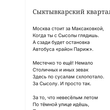
Сыктывкарский кварта
Москва стоит за Максаковкой,
Когда ты с Сысолы глядишь.
А сзади будет остановка
Автобуса «район Париж».
Местечко то ещё! Немало
Столичных и иных зевак
Здесь по сусалам схлопотало.
За Сысолу. И просто так.
За то, что невесёлым летом
По тёмной улице идёшь,