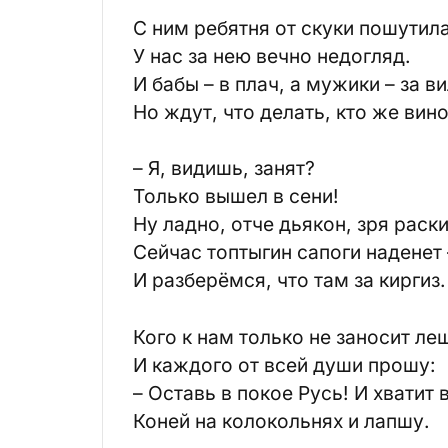
С ним ребятня от скуки пошутила
У нас за нею вечно недогляд.
И бабы – в плач, а мужики – за в
Но ждут, что делать, кто же вино
– Я, видишь, занят?
Только вышел в сени!
Ну ладно, отче дьякон, зря раски
Сейчас топтыгин сапоги наденет 
И разберёмся, что там за киргиз.
Кого к нам только не заносит ле
И каждого от всей души прошу:
– Оставь в покое Русь! И хватит
Коней на колокольнях и лапшу.