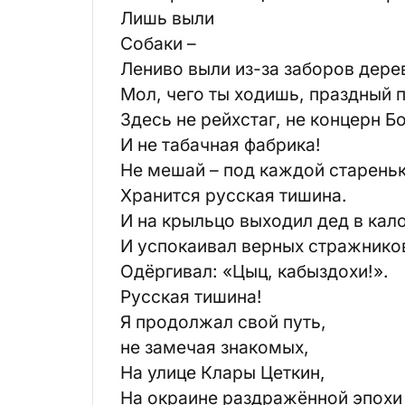
Лишь выли
Собаки –
Лениво выли из-за заборов дер
Мол, чего ты ходишь, праздный 
Здесь не рейхстаг, не концерн 
И не табачная фабрика!
Не мешай – под каждой старень
Хранится русская тишина.
И на крыльцо выходил дед в кал
И успокаивал верных стражнико
Одёргивал: «Цыц, кабыздохи!».
Русская тишина!
Я продолжал свой путь,
не замечая знакомых,
На улице Клары Цеткин,
На окраине раздражённой эпохи