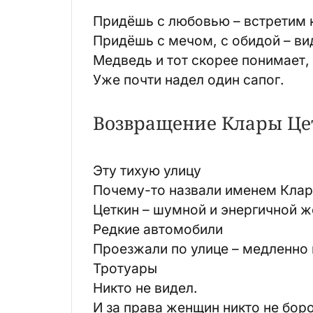
Придёшь с любовью – встретим 
Придёшь с мечом, с обидой – вид
Медведь и тот скорее понимает,
Уже почти надел один сапог.
Возвращение Клары Це
Эту тихую улицу
Почему-то назвали именем Кла
Цеткин – шумной и энергичной 
Редкие автомобили
Проезжали по улице – медленно
Тротуары
Никто не видел.
И за права женщин никто не бор