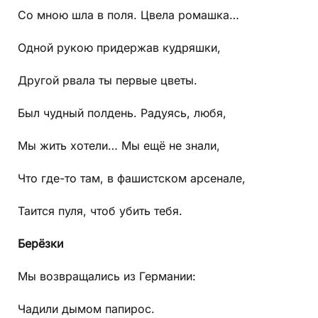
Со мною шла в поля. Цвела ромашка…
Одной рукою придержав кудряшки,
Другой рвала ты первые цветы.
Был чудный полдень. Радуясь, любя,
Мы жить хотели… Мы ещё не знали,
Что где-то там, в фашистском арсенале,
Таится пуля, чтоб убить тебя.
Берёзки
Мы возвращались из Германии:
Чадили дымом папирос.