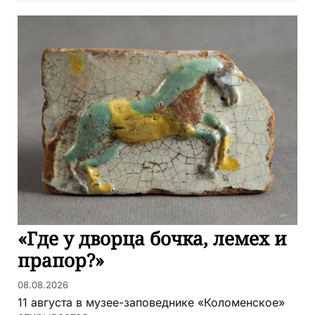
«Где у дворца бочка, лемех и
прапор?»
08.08.2026
11 августа в музее-заповеднике «Коломенское»