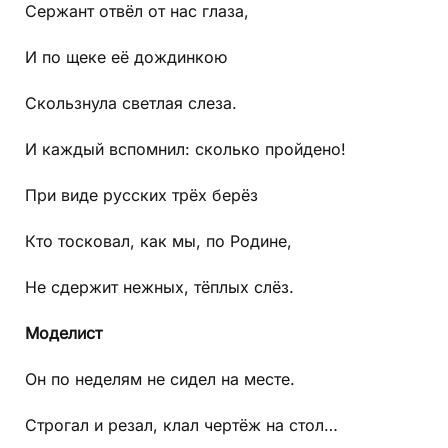
Сержант отвёл от нас глаза,
И по щеке её дождинкою
Скользнула светлая слеза.
И каждый вспомнил: сколько пройдено!
При виде русских трёх берёз
Кто тосковал, как мы, по Родине,
Не сдержит нежных, тёплых слёз.
Моделист
Он по неделям не сидел на месте.
Строгал и резал, клал чертёж на стол…