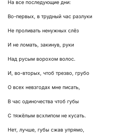
На все последующие дни:
Во-первых, в трудный час разлуки
Не проливать ненужных слёз
И не ломать, закинув, руки
Над русым ворохом волос.
И, во-вторых, чтоб трезво, грубо
О всех невзгодах мне писать,
В час одиночества чтоб губы
С тяжёлым всхлипом не кусать.
Нет, лучше, губы сжав упрямо,