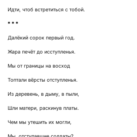
Идти, чтоб встретиться с тобой.
* * *
Далёкий сорок первый год.
Жара печёт до исступленья.
Мы от границы на восход
Топтали вёрсты отступленья.
Из деревень, в дыму, в пыли,
Шли матери, раскинув платы.
Чем мы утешить их могли,
Мы, отступавшие солдаты?