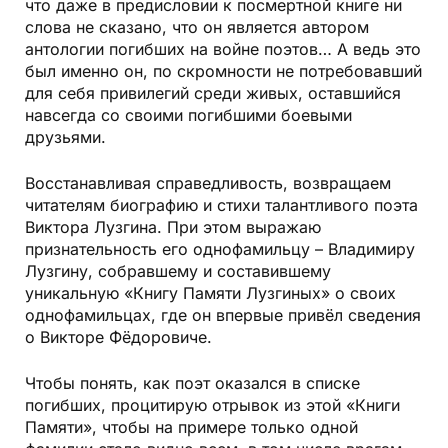
что даже в предисловии к посмертной книге ни
слова не сказано, что он является автором
антологии погибших на войне поэтов… А ведь это
был именно он, по скромности не потребовавший
для себя привилегий среди живых, оставшийся
навсегда со своими погибшими боевыми
друзьями.
Восстанавливая справедливость, возвращаем
читателям биографию и стихи талантливого поэта
Виктора Лузгина. При этом выражаю
признательность его однофамильцу – Владимиру
Лузгину, собравшему и составившему
уникальную «Книгу Памяти Лузгиных» о своих
однофамильцах, где он впервые привёл сведения
о Викторе Фёдоровиче.
Чтобы понять, как поэт оказался в списке
погибших, процитирую отрывок из этой «Книги
Памяти», чтобы на примере только одной