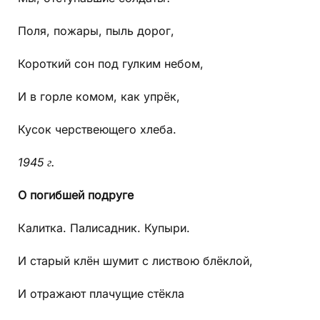
Поля, пожары, пыль дорог,
Короткий сон под гулким небом,
И в горле комом, как упрёк,
Кусок черствеющего хлеба.
1945 г.
О погибшей подруге
Калитка. Палисадник. Купыри.
И старый клён шумит с листвою блёклой,
И отражают плачущие стёкла