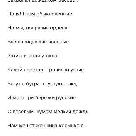
Поля! Поля обыкновенные.
Но мы, поправив ордена,
Всё повидавшие военные
Затихли, стоя у окна.
Какой простор! Тропинки узкие
Бегут с бугра в густую рожь,
И моет три берёзки русские
С весёлым шумом мелкий дождь.
Нам машет женщина косынкою…