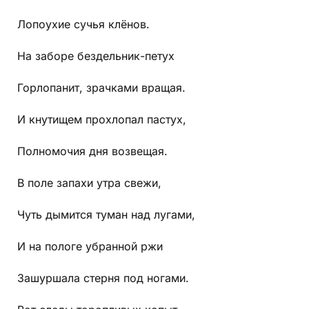
Лопоухие сучья клёнов.
На заборе бездельник-петух
Горлопанит, зрачками вращая.
И кнутищем прохлопал пастух,
Полномочия дня возвещая.
В поле запахи утра свежи,
Чуть дымится туман над лугами,
И на пологе убранной ржи
Зашуршала стерня под ногами.