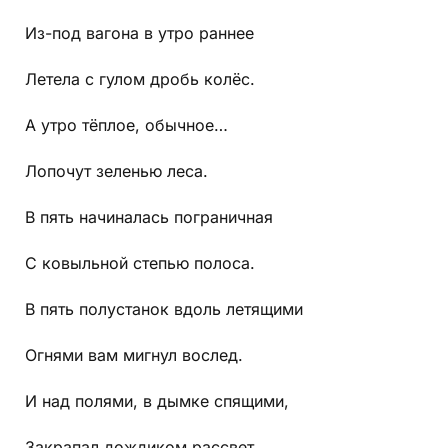
Из-под вагона в утро раннее
Летела с гулом дробь колёс.
А утро тёплое, обычное…
Лопочут зеленью леса.
В пять начиналась пограничная
С ковыльной степью полоса.
В пять полустанок вдоль летящими
Огнями вам мигнул вослед.
И над полями, в дымке спящими,
Закрапал дождиком рассвет.