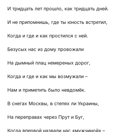
И тридцать лет прошло, как тридцать дней.
И не припомнишь, где ты юность встретил,
Когда и где и как простился с ней.
Безусых нас из дому провожали
На дымный плац немереных дорог,
Когда и где и как мы возмужали –
Нам и приметить было невдомёк.
В снегах Москвы, в степях ли Украины,
На переправах через Прут и Буг,
Когда впервой назвали нас «мужчиной» –