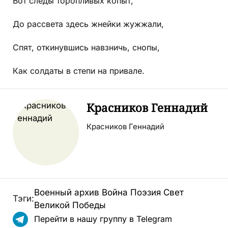
Вот следы торопливых копыт,
До рассвета здесь жнейки жужжали,
Спят, откинувшись навзничь, снопы,
Как солдаты в степи на привале.
Красников Геннадий
Красников Геннадий
Военный архив
Война
Поэзия
Свет
Тэги:
Великой Победы
Перейти в нашу группу в Telegram