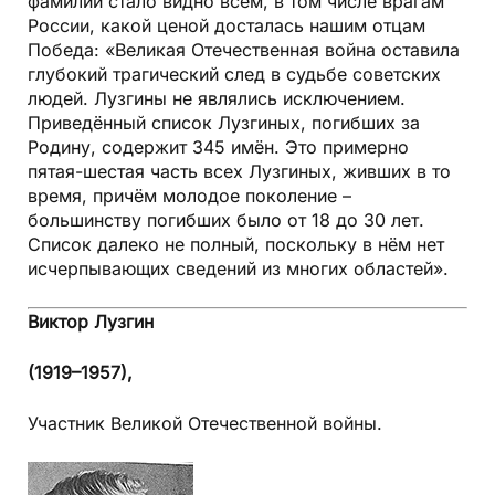
фамилии стало видно всем, в том числе врагам
России, какой ценой досталась нашим отцам
Победа: «Великая Отечественная война оставила
глубокий трагический след в судьбе советских
людей. Лузгины не являлись исключением.
Приведённый список Лузгиных, погибших за
Родину, содержит 345 имён. Это примерно
пятая-шестая часть всех Лузгиных, живших в то
время, причём молодое поколение –
большинству погибших было от 18 до 30 лет.
Список далеко не полный, поскольку в нём нет
исчерпывающих сведений из многих областей».
Виктор Лузгин
(1919–1957),
Участник Великой Отечественной войны.