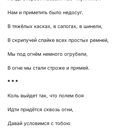
Нам и приметить было недосуг.
В тяжёлых касках, в сапогах, в шинели,
В скрипучей спайке всех простых ремней,
Мы под огнём немного огрубели,
В огне мы стали строже и прямей.
* * *
Коль выйдет так, что полем боя
Идти придётся сквозь огни,
Давай условимся с тобою