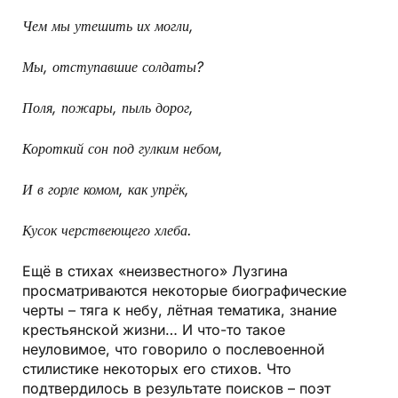
Чем мы утешить их могли,
Мы, отступавшие солдаты?
Поля, пожары, пыль дорог,
Короткий сон под гулким небом,
И в горле комом, как упрёк,
Кусок черствеющего хлеба.
Ещё в стихах «неизвестного» Лузгина
просматриваются некоторые биографические
черты – тяга к небу, лётная тематика, знание
крестьянской жизни… И что-то такое
неуловимое, что говорило о послевоенной
стилистике некоторых его стихов. Что
подтвердилось в результате поисков – поэт