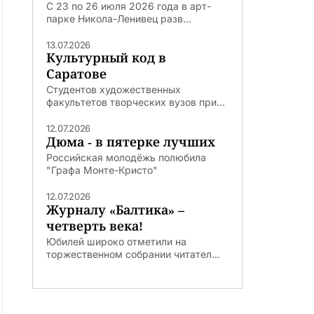
С 23 по 26 июля 2026 года в арт-
парке Никола-Ленивец разв...
13.07.2026
Культурный код в
Саратове
Студентов художественных
факультетов творческих вузов при...
12.07.2026
Дюма - в пятерке лучших
Российская молодёжь полюбила
"Графа Монте-Кристо"
12.07.2026
Журналу «Балтика» –
четверть века!
Юбилей широко отметили на
торжественном собрании читател...