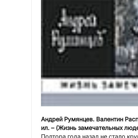
Андрей Румянцев. Валентин Распу
ил. – (Жизнь замечательных люде
Полтора года назад не стало кр