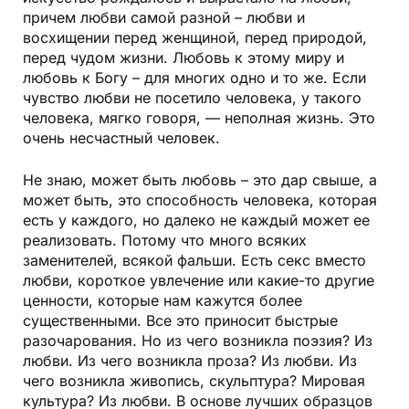
причем любви самой разной – любви и
восхищении перед женщиной, перед природой,
перед чудом жизни. Любовь к этому миру и
любовь к Богу – для многих одно и то же. Если
чувство любви не посетило человека, у такого
человека, мягко говоря, — неполная жизнь. Это
очень несчастный человек.
Не знаю, может быть любовь – это дар свыше, а
может быть, это способность человека, которая
есть у каждого, но далеко не каждый может ее
реализовать. Потому что много всяких
заменителей, всякой фальши. Есть секс вместо
любви, короткое увлечение или какие-то другие
ценности, которые нам кажутся более
существенными. Все это приносит быстрые
разочарования. Но из чего возникла поэзия? Из
любви. Из чего возникла проза? Из любви. Из
чего возникла живопись, скульптура? Мировая
культура? Из любви. В основе лучших образцов