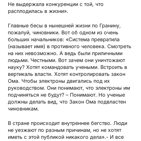
Не выдержала конкуренции с той, что
расплодилась в жизни».
Главные бесы в нынешней жизни по Гранину,
пожалуй, чиновники. Вот об одном из очень
больших начальников: «Система превратила
(называет имя) в противного человека. Смотреть
на них невозможно. А ведь были приличными
людьми. Честными. Вот зачем они уничтожают
науку? Хотят командовать учеными. Встроить в
вертикаль власти. Хотят контролировать закон
Ома. Чтобы электроны двигались под их
руководством. Они понимают, что электроны им
подчиняться не будут? – Понимают. Но ученые
должны делать вид, что Закон Ома подвластен
чиновникам.
В стране происходит внутреннее бегство. Люди
не уезжают по разным причинам, но не хотят
иметь с этой публикой никакого дела».- И все