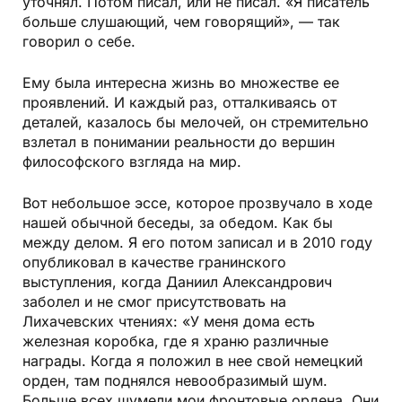
уточнял. Потом писал, или не писал. «Я писатель
больше слушающий, чем говорящий», — так
говорил о себе.
Ему была интересна жизнь во множестве ее
проявлений. И каждый раз, отталкиваясь от
деталей, казалось бы мелочей, он стремительно
взлетал в понимании реальности до вершин
философского взгляда на мир.
Вот небольшое эссе, которое прозвучало в ходе
нашей обычной беседы, за обедом. Как бы
между делом. Я его потом записал и в 2010 году
опубликовал в качестве гранинского
выступления, когда Даниил Александрович
заболел и не смог присутствовать на
Лихачевских чтениях: «У меня дома есть
железная коробка, где я храню различные
награды. Когда я положил в нее свой немецкий
орден, там поднялся невообразимый шум.
Больше всех шумели мои фронтовые ордена. Они