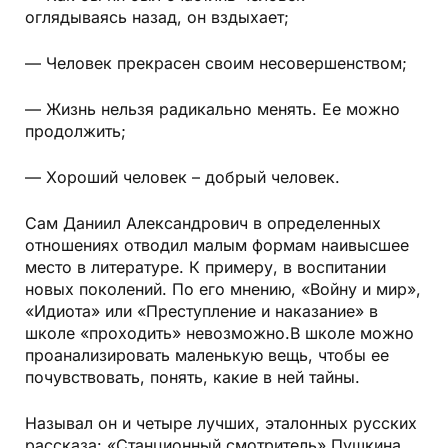
оглядываясь назад, он вздыхает;
— Человек прекрасен своим несовершенством;
— Жизнь нельзя радикально менять. Ее можно
продолжить;
— Хороший человек – добрый человек.
Сам Даниил Александрович в определенных
отношениях отводил малым формам наивысшее
место в литературе. К примеру, в воспитании
новых поколений. По его мнению, «Войну и мир»,
«Идиота» или «Преступление и наказание» в
школе «проходить» невозможно.В школе можно
проанализировать маленькую вещь, чтобы ее
почувствовать, понять, какие в ней тайны.
Называл он и четыре лучших, эталонных русских
рассказа: «Станционный смотритель» Пушкина,