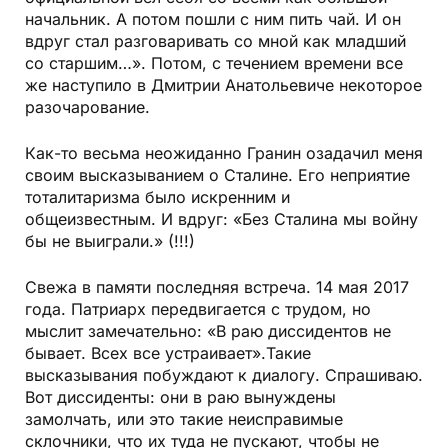
начальник. А потом пошли с ним пить чай. И он
вдруг стал разговаривать со мной как младший
со старшим…». Потом, с течением времени все
же наступило в Дмитрии Анатольевиче некоторое
разочарование.
Как-то весьма неожиданно Гранин озадачил меня
своим высказыванием о Сталине. Его неприятие
тоталитаризма было искренним и
общеизвестным. И вдруг: «Без Сталина мы войну
бы не выиграли.» (!!!)
Свежа в памяти последняя встреча. 14 мая 2017
года. Патриарх передвигается с трудом, но
мыслит замечательно: «В раю диссидентов не
бывает. Всех все устраивает».Такие
высказывания побуждают к диалогу. Спрашиваю.
Вот диссиденты: они в раю вынуждены
замолчать, или это такие неисправимые
склочники, что их туда не пускают, чтобы не