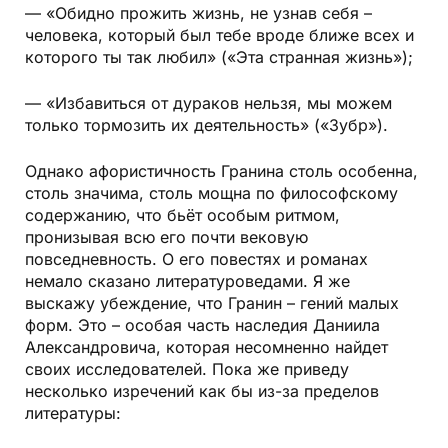
— «Обидно прожить жизнь, не узнав себя –
человека, который был тебе вроде ближе всех и
которого ты так любил» («Эта странная жизнь»);
— «Избавиться от дураков нельзя, мы можем
только тормозить их деятельность» («Зубр»).
Однако афористичность Гранина столь особенна,
столь значима, столь мощна по философскому
содержанию, что бьёт особым ритмом,
пронизывая всю его почти вековую
повседневность. О его повестях и романах
немало сказано литературоведами. Я же
выскажу убеждение, что Гранин – гений малых
форм. Это – особая часть наследия Даниила
Александровича, которая несомненно найдет
своих исследователей. Пока же приведу
несколько изречений как бы из-за пределов
литературы: