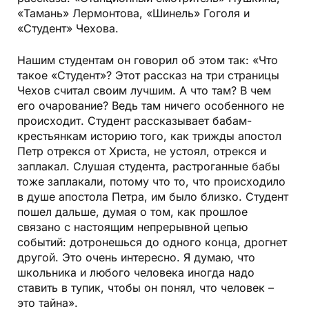
«Тамань» Лермонтова, «Шинель» Гоголя и
«Студент» Чехова.
Нашим студентам он говорил об этом так: «Что
такое «Студент»? Этот рассказ на три страницы
Чехов считал своим лучшим. А что там? В чем
его очарование? Ведь там ничего особенного не
происходит. Студент рассказывает бабам-
крестьянкам историю того, как трижды апостол
Петр отрекся от Христа, не устоял, отрекся и
заплакал. Слушая студента, растроганные бабы
тоже заплакали, потому что то, что происходило
в душе апостола Петра, им было близко. Студент
пошел дальше, думая о том, как прошлое
связано с настоящим непрерывной цепью
событий: дотронешься до одного конца, дрогнет
другой. Это очень интересно. Я думаю, что
школьника и любого человека иногда надо
ставить в тупик, чтобы он понял, что человек –
это тайна».