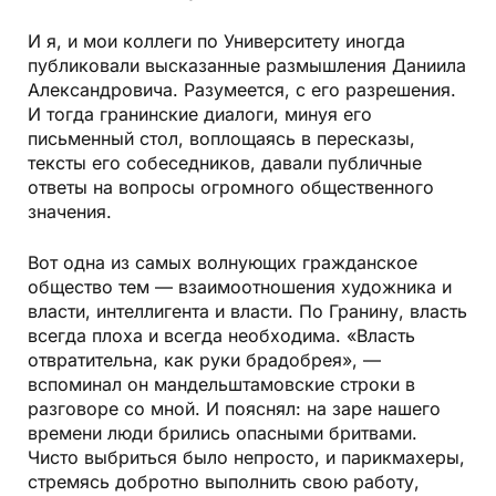
И я, и мои коллеги по Университету иногда
публиковали высказанные размышления Даниила
Александровича. Разумеется, с его разрешения.
И тогда гранинские диалоги, минуя его
письменный стол, воплощаясь в пересказы,
тексты его собеседников, давали публичные
ответы на вопросы огромного общественного
значения.
Вот одна из самых волнующих гражданское
общество тем — взаимоотношения художника и
власти, интеллигента и власти. По Гранину, власть
всегда плоха и всегда необходима. «Власть
отвратительна, как руки брадобрея», —
вспоминал он мандельштамовские строки в
разговоре со мной. И пояснял: на заре нашего
времени люди брились опасными бритвами.
Чисто выбриться было непросто, и парикмахеры,
стремясь добротно выполнить свою работу,