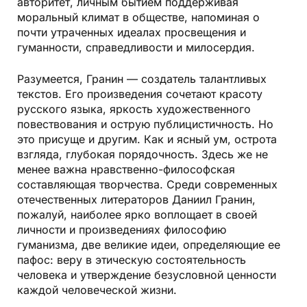
авторитет, личным бытием поддерживая
моральный климат в обществе, напоминая о
почти утраченных идеалах просвещения и
гуманности, справедливости и милосердия.
Разумеется, Гранин — создатель талантливых
текстов. Его произведения сочетают красоту
русского языка, яркость художественного
повествования и острую публицистичность. Но
это присуще и другим. Как и ясный ум, острота
взгляда, глубокая порядочность. Здесь же не
менее важна нравственно­-философская
составляющая творчества. Среди современных
отечественных литераторов Даниил Гранин,
пожалуй, наиболее ярко воплощает в своей
личности и произведениях философию
гуманизма, две великие идеи, определяющие ее
пафос: веру в этическую состоятельность
человека и утверждение безусловной ценности
каждой человеческой жизни.