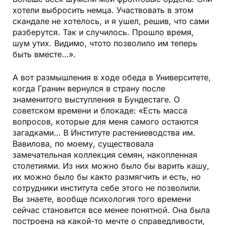
хотели выбросить немца. Участвовать в этом
скандале не хотелось, и я ушел, решив, что сами
разберутся. Так и случилось. Прошло время,
шум утих. Видимо, что­то позволило им теперь
быть вместе…».
А вот размышления в ходе обеда в Университете,
когда Гранин вернулся в страну после
знаменитого выступления в Бундестаге. О
советском времени и блокаде: «Есть масса
вопросов, которые для меня самого остаются
загадками… В Институте растениеводства им.
Вавилова, по­ моему, существовала
замечательная коллекция семян, накопленная
столетиями. Из них можно было бы варить кашу,
их можно было бы как­то размягчить и есть, но
сотрудники института себе этого не позволили.
Вы знаете, вообще психология того времени
сейчас становится все менее понятной. Она была
построена на какой­-то мечте о справедливости,