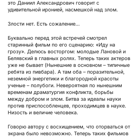
это Даниил Александрович говорит с
удивительной иронией, насмешкой над злом.
Злости нет. Есть сожаление…
Буквально перед этой встречей смотрел
старинный фильм по его сценарию: «Иду на
грозу». Делюсь восторгом: молодые Лановой и
Белявский в главных ролях. Теперь таких актеров
уже не бывает (Нынешние в основном – типичные
ребята из пивбара). А там оба – поразительной,
неземной энергетики и благородной красоты
ученые – полубоги. Невероятная по нынешним
временам драматургия конфликта, борьбы
между добром и злом. Битва за идеалы науки
против приспособленцев, проходимцев в науке.
Низость и величие человека.
Говорю автору с восхищением, что оторваться от
экрана было невозможно. Теперь таких фильмов