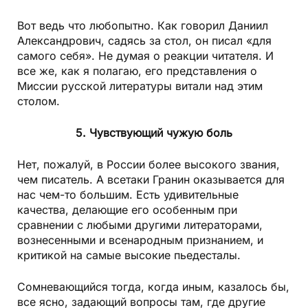
Вот ведь что любопытно. Как говорил Даниил
Александрович, садясь за стол, он писал «для
самого себя». Не думая о реакции читателя. И
все же, как я полагаю, его представления о
Миссии русской литературы витали над этим
столом.
5. Чувствующий чужую боль
Нет, пожалуй, в России более высокого звания,
чем писатель. А все­таки Гранин оказывается для
нас чем­-то большим. Есть удивительные
качества, делающие его особенным при
сравнении с любыми другими литераторами,
вознесенными и все­народным признанием, и
критикой на самые высокие пьедесталы.
Сомневающийся тогда, когда иным, казалось бы,
все ясно, задающий вопросы там, где другие