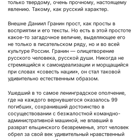
только твердому, очень прочному, настоящему
явлению. Такому, как русский характер.
Внешне Даниил Гранин прост, как просты в
восприятии и его тексты. Но есть в этой простоте
какое­-то загадочное величие, выделяющее его
не только в писательском ряду, но и во всей
культуре России. Гранин — олицетворение
русского человека, русской души. Никогда не
стремящийся к самоидеализации и морщащийся
при словах «совесть нации», он стал таковой
удивительно естественным образом.
Ушедший в то самое ленинградское ополчение,
где на каждого вернувшегося оказалось 99
погибших, сохранивший достоинство в
сосуществовании с безжалостной командно­-
административной машиной, не впавший в
разврат ельцинского безвременья, этот человек
обрел за свой век удивительный нравственный