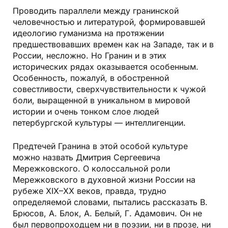
Проводить параллели между гранинской
человечностью и литературой, формировавшей
идеологию гуманизма на протяжении
предшествовавших времен как на Западе, так и в
России, несложно. Но Гранин и в этих
исторических рядах оказывается особенным.
Особенность, пожалуй, в обостренной
совестливости, сверхчувствительности к чужой
боли, выращенной в уникальном в мировой
истории и очень тонком слое людей
петербургской культуры — интеллигенции.
Предтечей Гранина в этой особой культуре
можно назвать Дмитрия Сергеевича
Мережковского. О колоссальной роли
Мережковского в духовной жизни России на
рубеже XIX–XX веков, правда, трудно
определяемой словами, пытались рассказать В.
Брюсов, А. Блок, А. Белый, Г. Адамович. Он не
был первопроходцем ни в поэзии, ни в прозе, ни