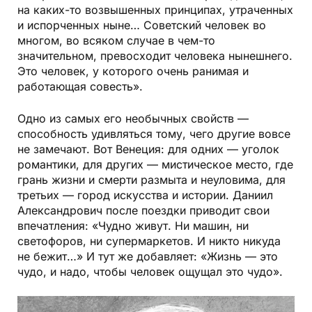
на каких­-то возвышенных принципах, утраченных
и испорченных ныне… Советский человек во
многом, во всяком случае в чем­-то
значительном, превосходит человека нынешнего.
Это человек, у которого очень ранимая и
работающая совесть».
Одно из самых его необычных свойств —
способность удивляться тому, чего другие вовсе
не замечают. Вот Венеция: для одних — уголок
романтики, для других — мистическое место, где
грань жизни и смерти размыта и неуловима, для
третьих — город искусства и истории. Даниил
Александрович после поездки приводит свои
впечатления: «Чудно живут. Ни машин, ни
светофоров, ни супермаркетов. И никто никуда
не бежит…» И тут же добавляет: «Жизнь — это
чудо, и надо, чтобы человек ощущал это чудо».