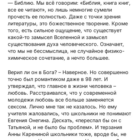
— Библию. Мы всё говорим: «Библия, книга книг,
все ее читают», но лишь немногие сумели
прочесть ее полностью. Даже с точки зрения
литературы, это божественное творение. Кроме
того, есть сильное ощущение, что существует
какой-то замысел Вселенной и замысел
существования духа человеческого. Означает,
что мы не бессмыслица, не случайное физико-
химическое сочетание, а нечто большее.
Верил ли он в Бога? – Наверное. Но совершенно
точно был романтиком даже в 98 лет. И
утверждал, что главное в жизни человека –
любовь. Расстраивался, что у современной
молодежи любовь все больше заменяется
сексом. Лично мне так не казалось. Но ему
учителя жаловались, что школьники не понимают
Евгения Онегина. Дескать, «переспал бы он с
Татьяной, и не было бы проблем». И терзания
Анны Карениной школьники тоже, вроде бы, не