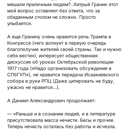
мешали приличным людям?..Хитрый Гранин этот
мой вопрос оставляет без ответа, что за
обеденным столом не сложно. Просто
улыбается.
А еще Гранину очень нравится речь Трампа в
Конгрессе («его волнует в первую очередь
благополучие жителей своей страны. Так и нужно
себя вести»), интересует общественная
дискуссия об уроках Октябрьской революции
1917 года («Надо организовать обсуждения в
СПбГУП»), не нравится передача Исаакиевского
собора в руки РПЦ (Даже цитировать не буду,
ужасно не нравится…).
А Даниил Александрович продолжает:
— «Раньше и в сознании людей, и в литературе
присутствовала масса нечисти. Бесы и прочее.
Теперь нечисть осталась без работы и исчезла.