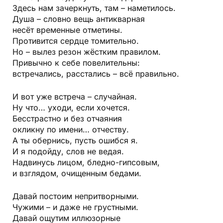
Здесь нам зачеркнуть, там – наметилось.
Душа – словно вещь антикварная
несёт временные отметины.
Противится сердце томительно.
Но – вылез резон жёстким правилом.
Привычно к себе повелительны:
встречались, расстались – всё правильно.
И вот уже встреча – случайная.
Ну что… уходи, если хочется.
Бесстрастно и без отчаяния
окликну по имени… отчеству.
А ты обернись, пусть ошибся я.
И я подойду, слов не ведая.
Надвинусь лицом, бледно-гипсовым,
и взглядом, очищенным бедами.
Давай постоим непритворными.
Чужими – и даже не грустными.
Давай ощутим иллюзорные