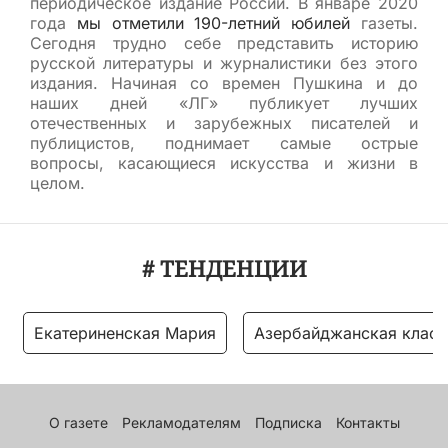
периодическое издание России. В январе 2020
года
мы отметили 190-летний юбилей
газеты.
Сегодня трудно себе представить историю
русской литературы и журналистики без этого
издания. Начиная со времен Пушкина и до
наших дней «ЛГ» публикует лучших
отечественных и зарубежных писателей и
публицистов, поднимает самые острые
вопросы, касающиеся искусства и жизни в
целом.
# ТЕНДЕНЦИИ
Екатериненская Мария
Азербайджанская класс
О газете
Рекламодателям
Подписка
Контакты