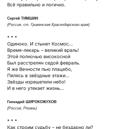
Всё правильно и логично.
Сергей ТИМШИН
(Россия, ст. Гривенская Краснодарского края)
* * *
Одиноко. И стынет Космос…
Время-лекарь – великий враль!
Этой полночью високосной
Был расстрелян седой февраль.
Я же Вечности пью плацебо,
Пялясь в звёздные этажи…
Звёзды изрешетили небо!
И в него утекает жизнь…
Геннадий ШИРОКОЖУХОВ
(Россия, Рязань)
* * *
Как строим судьбу – не бездарно ли?