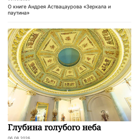
О книге Андрея Аствацаурова «Зеркала и
паутина»
Глубина голубого неба
06.08.2026