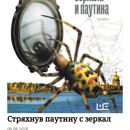
Стряхнув паутину с зеркал
06.08.2026