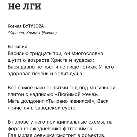
не лги
Ксения БУТУЗОВА
(Украина, Крым, Щёлкино)
Василий
Василию тридцать три, он многословно
шутит о возрасте Христа и чудесах;
Вася давно не пьёт и не пишет стихи. У него
здоровая печень и болит душа.
Всё самое важное пятый год под могильной
плитой с надписью «Любимой жене».
Мать долдонит «Ты рано женился!», Вася
прячется в заводской суете.
В голове у него принципиальные схемы, на
форзаце ежедневника фотоснимок,
Где милая девушка смотрит в объектив,