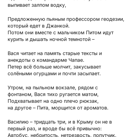
выпивает залпом водку,
Предложенную пьяным профессором геодезии,
который едет в Джанкой.
Потом они вместе с мальчиком Питом идут
курить и дышать ночной темнотой –
Вася читает на память старые тексты и
анекдоты о командарме Чапае.
Петер всё больше молчит, закусывает
солёными огурцами и почти засыпает.
Утром, на пыльном вокзале, рядом с
фонтаном, Вася тихо ругается матом,
Подхватывает на одно плечо рюкзак,
на другое – Пита, морщится от ароматов.
Василию – тридцать три, и в Крыму он не в
первый раз, и вроде бы всё привычно:
Автобус, небритость, нетрезвость, попутчик.