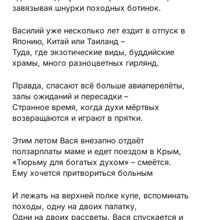
завязывая шнурки походных ботинок.
Василий уже несколько лет ездит в отпуск в
Японию, Китай или Таиланд –
Туда, где экзотические виды, буддийские
храмы, много разноцветных гирлянд.
Правда, спасают всё больше авиаперелёты,
залы ожиданий и пересадки –
Странное время, когда духи мёртвых
возвращаются и играют в прятки.
Этим летом Вася внезапно отдаёт
ползарплаты маме и едет поездом в Крым,
«Тюрьму для богатых духом» – смеётся.
Ему хочется притвориться больным
И лежать на верхней полке купе, вспоминать
походы, одну на двоих палатку,
Одни на двоих рассветы. Вася спускается и