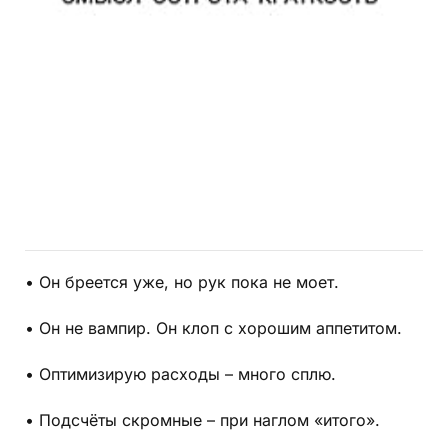
• Он бреется уже, но рук пока не моет.
• Он не вампир. Он клоп с хорошим аппетитом.
• Оптимизирую расходы – много сплю.
• Подсчёты скромные – при наглом «итого».