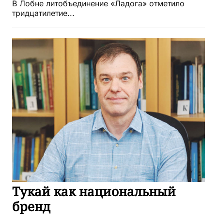
В Лобне литобъединение «Ладога» отметило
тридцатилетие...
Тукай как национальный
бренд