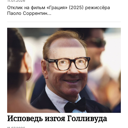
11.07.2026
Отклик на фильм «Грация» (2025) режиссёра
Паоло Соррентин...
Исповедь изгоя Голливуда