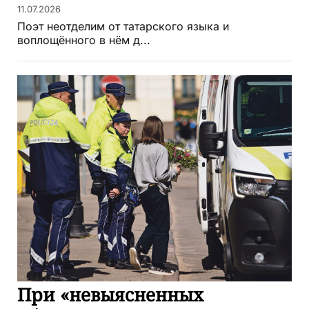
11.07.2026
Поэт неотделим от татарского языка и
воплощённого в нём д...
При «невыясненных