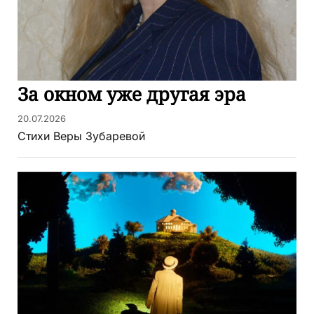
За окном уже другая эра
20.07.2026
Стихи Веры Зубаревой