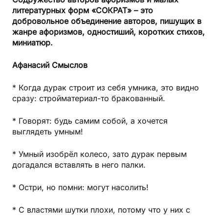
Содружество авторов афоризмов и малых
литературных форм «СОКРАТ» – это
добровольное объединение авторов, пишущих в
жанре афоризмов, одностиший, коротких стихов,
миниатюр.
Афанасий Смыслов
* Когда дурак строит из себя умника, это видно
сразу: стройматериал-то бракованный.
* Говорят: будь самим собой, а хочется
выглядеть умным!
* Умный изобрёл колесо, зато дурак первым
догадался вставлять в него палки.
* Остри, но помни: могут насолить!
* С властями шутки плохи, потому что у них с