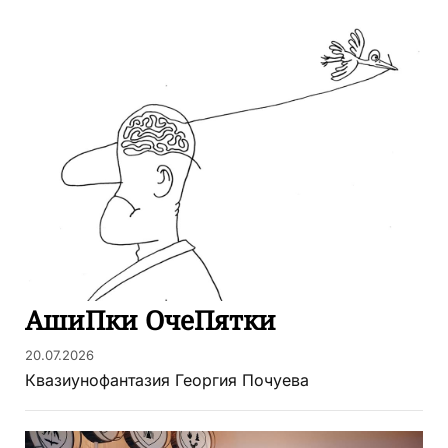
АшиПки ОчеПятки
20.07.2026
Квазиунофантазия Георгия Почуева