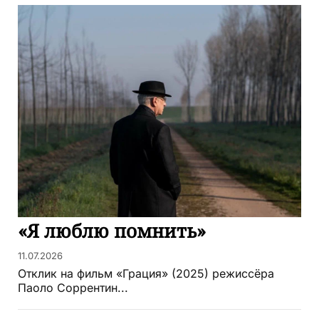
«Я люблю помнить»
11.07.2026
Отклик на фильм «Грация» (2025) режиссёра
Паоло Соррентин...