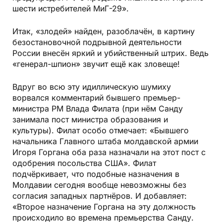
шести истребителей МиГ-29».
Итак, «злодей» найден, разоблачён, в картину
безостановочной подрывной деятельности
России внесён яркий и убийственный штрих. Ведь
«генерал-шпион» звучит ещё как зловеще!
Вдруг во всю эту идиллическую шумиху
ворвался комментарий бывшего премьер-
министра РМ Влада Филата (при нём Санду
занимала пост министра образования и
культуры). Филат особо отмечает: «Бывшего
начальника Главного штаба молдавской армии
Игоря Горгана оба раза назначали на этот пост с
одобрения посольства США». Филат
подчёркивает, что подобные назначения в
Молдавии сегодня вообще невозможны без
согласия западных партнёров. И добавляет:
«Второе назначение Горгана на эту должность
происходило во времена премьерства Санду.