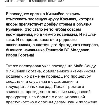
Из начштаба – в «генерал-шпиона»?
В последнее время в Кишинёве взялись
отыскивать зловещую «руку Кремля», которая
якобы препятствует дрейфу страны в объятия
Румынии. Это стало не то чтобы совсем
неожиданным, но в чём-то новеньким. И нашли-
таки. И не просто какого-то рядового
«шпиончика», а настоящего бригадного генерала,
бывшего начальника Генштаба ВС Молдавии
Игоря Горгана!
Тут же последовал указ президента Майи Санду
о лишении Горгана, объявленного «изменником
родины», но даже не прошедшего процедуру
следствия и слушаний в суде, звания и
государственных наград. После громкого
заявления президента отделение молдавской
прокуратуры по борьбе с организованной
преступностью и особым делам, как и положено