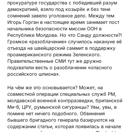
прокуратуре государства с победившей разум
демократией, взяло под козырёк и без тени
сомнений завело уголовное дело. Между тем
Игорь Горган в настоящее время занимает пост
начальника безопасности миссии ООН в
Республике Молдова. Но что Санду должности?!
Громкое «разоблачение» случилось накануне её
отъезда на швейцарский саммит в поддержку
проамериканского режима Зеленского.
Правительственные СМИ тут же дружно
подхватили весть о разоблачении «опасного
российского шпиона».
На чём же это основывается? Может, на
совместной операции специальных служб РМ,
молдавской военной контрразведки, британской
Ми-6, ЦРУ, румынской сигуранцы? Увы, увы, в
помине нет ничего подобного. Обвинения
бывшего бригадного генерала базируются на
содержании статьи, которая появилась в начале