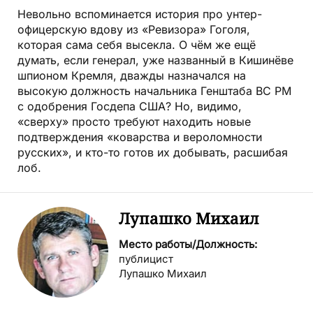
Невольно вспоминается история про унтер-
офицерскую вдову из «Ревизора» Гоголя,
которая сама себя высекла. О чём же ещё
думать, если генерал, уже названный в Кишинёве
шпионом Кремля, дважды назначался на
высокую должность начальника Генштаба ВС РМ
с одобрения Госдепа США? Но, видимо,
«сверху» просто требуют находить новые
подтверждения «коварства и вероломности
русских», и кто-то готов их добывать, расшибая
лоб.
Лупашко Михаил
Место работы/Должность:
публицист
Лупашко Михаил