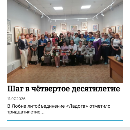
Шаг в чётвертое десятилетие
11.07.2026
В Лобне литобъединение «Ладога» отметило
тридцатилетие...