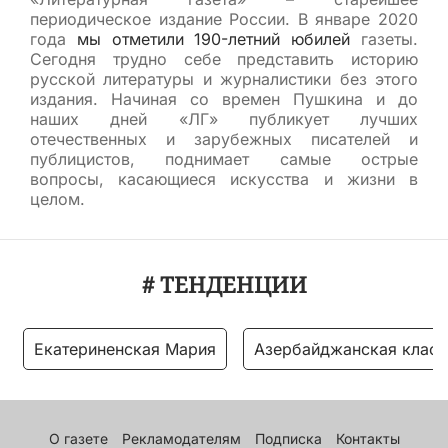
«Литературная газета» – старейшее
периодическое издание России. В январе 2020
года
мы отметили 190-летний юбилей
газеты.
Сегодня трудно себе представить историю
русской литературы и журналистики без этого
издания. Начиная со времен Пушкина и до
наших дней «ЛГ» публикует лучших
отечественных и зарубежных писателей и
публицистов, поднимает самые острые
вопросы, касающиеся искусства и жизни в
целом.
# ТЕНДЕНЦИИ
Екатериненская Мария
Азербайджанская класс
О газете
Рекламодателям
Подписка
Контакты