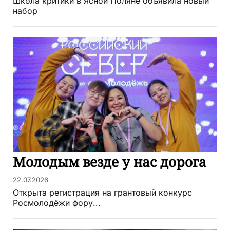
Школа критики в Ясной Поляне объявила новый
набор
Молодым везде у нас дорога
22.07.2026
Открыта регистрация на грантовый конкурс
Росмолодёжи фору...