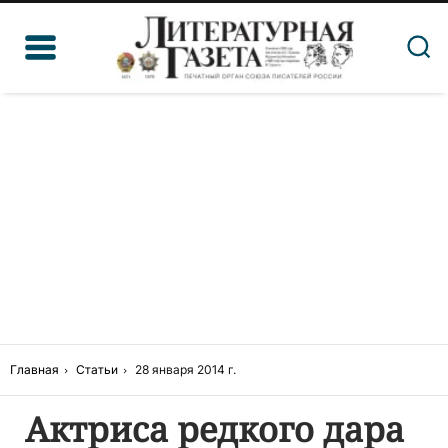
Главная
Статьи
28 января 2014 г.
Актриса редкого дара