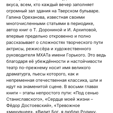
вкуса, всем, кто каждый вечер заполняет
огромный зал здания на Тверском бульваре.
Галина Ореханова, известная своими
многочисленными статьями в периодике,
автор книг о Т. Дорониной и И. Архиповой,
впервые предельно откровенно и полно
рассказывает о сложностях творческого пути
актрисы, режиссёра и художественного
руководителя МХАТа имени Горького. Это ведь
благодаря её убеждённости и настойчивости
театр по-прежнему носит имя великого
драматурга, пьесы которого, как и
непременная отечественная классика, шли и
идут на знаменитой сцене. В восьми главах
книги – этапы непростого пути: «Под сенью
Станиславского», «Сердце моей жизни –
Фёдор Достоевский», «Тревожное
«минувшее», «Видит Бог, я люблю Родину,