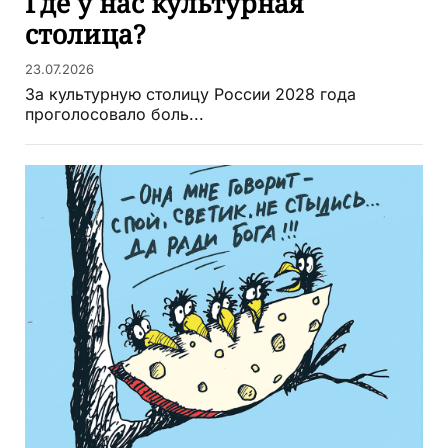
Где у нас культурная
столица?
23.07.2026
За культурную столицу России 2028 года
проголосовало боль...