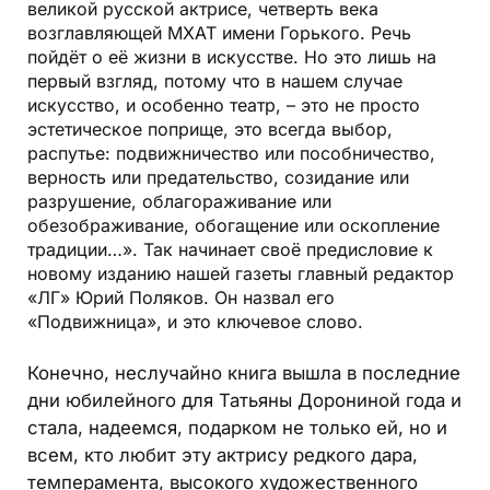
великой русской актрисе, четверть века
возглавляющей МХАТ имени Горького. Речь
пойдёт о её жизни в искусстве. Но это лишь на
первый взгляд, потому что в нашем случае
искусство, и особенно театр, – это не просто
эстетическое поприще, это всегда выбор,
распутье: подвижничество или пособничество,
верность или предательство, созидание или
разрушение, облагораживание или
обезображивание, обогащение или оскопление
традиции…». Так начинает своё предисловие к
новому изданию нашей газеты главный редактор
«ЛГ» Юрий Поляков. Он назвал его
«Подвижница», и это ключевое слово.
Конечно, неслучайно книга вышла в последние
дни юбилейного для Татьяны Дорониной года и
стала, надеемся, подарком не только ей, но и
всем, кто любит эту актрису редкого дара,
темперамента, высокого художественного