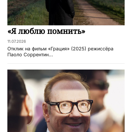
«Я люблю помнить»
11.07.2026
Отклик на фильм «Грация» (2025) режиссёра
Паоло Соррентин...