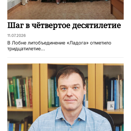
Шаг в чётвертое десятилетие
11.07.2026
В Лобне литобъединение «Ладога» отметило
тридцатилетие...