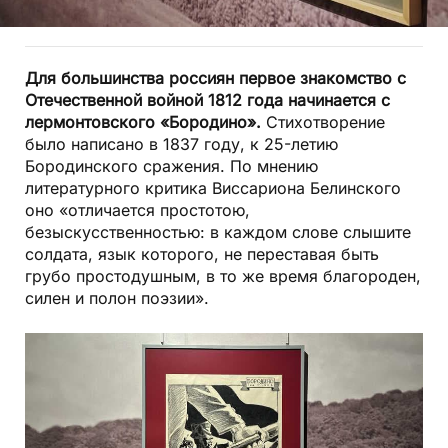
Для большинства россиян первое знакомство с
Отечественной войной 1812 года начинается с
лермонтовского «Бородино».
Стихотворение
было написано в 1837 году, к 25-летию
Бородинского сражения. По мнению
литературного критика Виссариона Белинского
оно «отличается простотою,
безыскусственностью: в каждом слове слышите
солдата, язык которого, не переставая быть
грубо простодушным, в то же время благороден,
силен и полон поэзии».