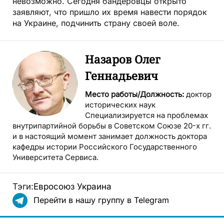
невозможно. Сегодня бандеровцы открыто
заявляют, что пришло их время навести порядок
на Украине, подчинить страну своей воле.
Назаров Олег
Геннадьевич
Место работы/Должность:
доктор
исторических наук
Специализируется на проблемах
внутрипартийной борьбы в Советском Союзе 20-х гг.
и в настоящий момент занимает должность доктора
кафедры истории Российского Государственного
Университета Сервиса.
Тэги:
Евросоюз
Украина
Перейти в нашу группу в Telegram