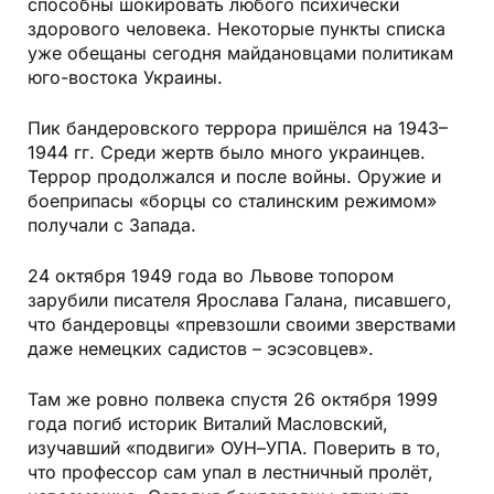
способны шокировать любого психически
здорового человека. Некоторые пункты списка
уже обещаны сегодня майдановцами политикам
юго-востока Украины.
Пик бандеровского террора пришёлся на 1943–
1944 гг. Среди жертв было много украинцев.
Террор продолжался и после войны. Оружие и
боеприпасы «борцы со сталинским режимом»
получали с Запада.
24 октября 1949 года во Львове топором
зарубили писателя Ярослава Галана, писавшего,
что бандеровцы «превзошли своими зверствами
даже немецких садистов – эсэсовцев».
Там же ровно полвека спустя 26 октября 1999
года погиб историк Виталий Масловский,
изучавший «подвиги» ОУН–УПА. Поверить в то,
что профессор сам упал в лестничный пролёт,