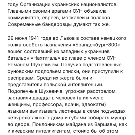
году Организации украинских националистов.
Главными своими врагами ОУН объявила
коммунистов, евреев, москалей и поляков.
Современные бандеровцы думают так же.
29 июня 1941 года во Львов в составе немецкого
полка особого назначения «Бранденбург-800»
вошёл состоявший из западных украинцев
батальон «Нахтигаль» во главе с членом ОУН
Романом Шухевичем. Получив подготовленные
оуновским подпольем списки, они приступили к
расправам. Среди их жертв были и
представители польской интеллигенции.
Подопечные Шухевича, угрожая расстрелом,
заставили двадцать человек (в их числе
женщины, профессора, врачи, адвокаты)
языками вылизывать лестницы в семи подъездах
четырёхэтажного дома и губами собирать мусор
во дворе. Поклонникам майдана из Варшавы, как
и киевским интеллигентам, стоило бы об этом