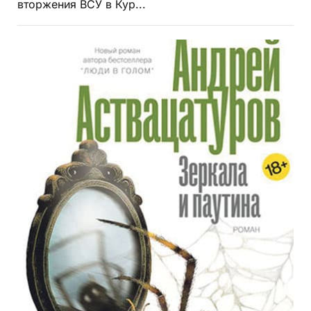
вторжения ВСУ в Кур...