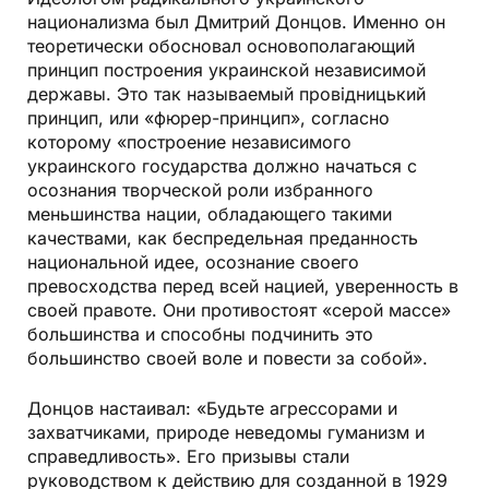
национализма был Дмитрий Донцов. Именно он
теоретически обосновал основополагающий
принцип построения украинской независимой
державы. Это так называемый провiдницький
принцип, или «фюрер-принцип», согласно
которому «построение независимого
украинского государства должно начаться с
осознания творческой роли избранного
меньшинства нации, обладающего такими
качествами, как беспредельная преданность
национальной идее, осознание своего
превосходства перед всей нацией, уверенность в
своей правоте. Они противостоят «серой массе»
большинства и способны подчинить это
большинство своей воле и повести за собой».
Донцов настаивал: «Будьте агрессорами и
захватчиками, природе неведомы гуманизм и
справедливость». Его призывы стали
руководством к действию для созданной в 1929