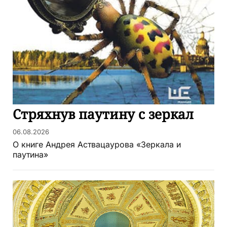
Стряхнув паутину с зеркал
06.08.2026
О книге Андрея Аствацаурова «Зеркала и
паутина»