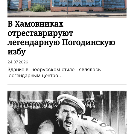
В Хамовниках
отреставрируют
легендарную Погодинскую
избу
24.07.2026
Здание в неорусском стиле являлось
легендарным центро...