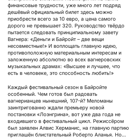
финансовые трудности, уже много лет подряд
дешёвый официальный билет здесь можно
приобрести всего за 10 евро, а цена самого
дорого не превышает 320. Руководство твёрдо
пытается следовать принципиальному завету
Вагнера: «Деньги и Байройт – две вещи
несовместные!» И воплощать главную идею,
противоположную материальным интересам и
заложенную абсолютно во всех вагнеровских
музыкальных драмах: «Высшее и лучшее, что
есть в человеке, это способность любить!»
Каждый фестивальный сезон в Байройте
особенный. Чем готов был радовать
вагнерианцев нынешний, 107-й? Меломаны
заинтригованно ждали премьеру новой
постановки «Лоэнгрина», вот уже два года не
входившего в фестивальный цикл. Режиссёром
был заявлен Алвис Херманис, на главную партию
приглашён блистательный Роберто Аланья. Но…