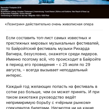
«Лоэнгрин» действительно очень живописная опера
Если составить топ-лист самых известных и
престижных мировых музыкальных фестивалей,
то Байройтский фестиваль музыки Рихарда
Вагнера, безусловно, окажется среди лидеров.
Именно поэтому всё, что происходит в Байройте
в период его проведения – с 25 июля по 29
августа, – всегда вызывает неподдельный
интерес.
Каждый год желающих попасть на фестиваль в
сотни раз больше, чем он может принять. И при
таком ажиотаже руководство ведёт
непримиримую борьбу с «чёрным рынком»
спекулянтов билетами. Несмотря ни на какие