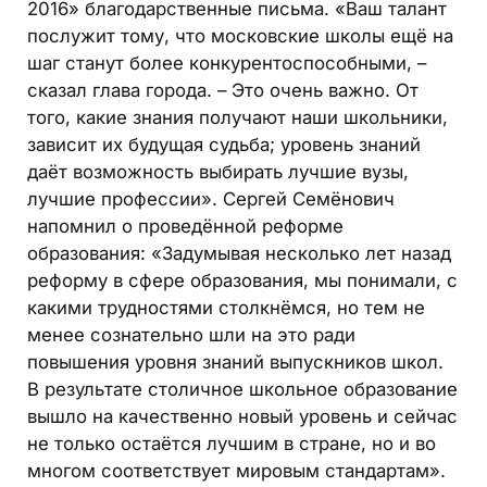
2016» благодарственные письма. «Ваш талант
послужит тому, что московские школы ещё на
шаг станут более конкурентоспособными, –
сказал глава города. – Это очень важно. От
того, какие знания получают наши школьники,
зависит их будущая судьба; уровень знаний
даёт возможность выбирать лучшие вузы,
лучшие профессии». Сергей Семёнович
напомнил о проведённой реформе
образования: «Задумывая несколько лет назад
реформу в сфере образования, мы понимали, с
какими трудностями столкнёмся, но тем не
менее сознательно шли на это ради
повышения уровня знаний выпускников школ.
В результате столичное школьное образование
вышло на качественно новый уровень и сейчас
не только остаётся лучшим в стране, но и во
многом соответствует мировым стандартам».