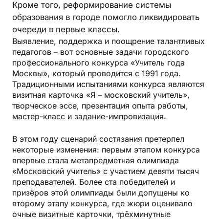
Кроме того, реформирование системы
образования в городе помогло ликвидировать
очереди в первые классы.
Выявление, поддержка и поощрение талантливых
педагогов – вот основные задачи городского
профессионального конкурса «Учитель года
Москвы», который проводится с 1991 года.
Традиционными испытаниями конкурса являются
визитная карточка «Я – московский учитель»,
творческое эссе, презентация опыта работы,
мастер-класс и задание-импровизация.
В этом году сценарий состязания претерпел
некоторые изменения: первым этапом конкурса
впервые стала метапредметная олимпиада
«Московский учитель» с участием девяти тысяч
преподавателей. Более ста победителей и
призёров этой олимпиады были допущены ко
второму этапу конкурса, где жюри оценивало
очные визитные карточки, трёхминутные