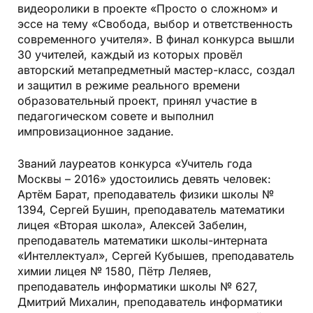
видеоролики в проекте «Просто о сложном» и
эссе на тему «Свобода, выбор и ответственность
современного учителя». В финал конкурса вышли
30 учителей, каждый из которых провёл
авторский метапредметный мастер-класс, создал
и защитил в режиме реального времени
образовательный проект, принял участие в
педагогическом совете и выполнил
импровизационное задание.
Званий лауреатов конкурса «Учитель года
Москвы – 2016» удостоились девять человек:
Артём Барат, преподаватель физики школы №
1394, Сергей Бушин, преподаватель математики
лицея «Вторая школа», Алексей Забелин,
преподаватель математики школы-интерната
«Интеллектуал», Сергей Кубышев, преподаватель
химии лицея № 1580, Пётр Леляев,
преподаватель информатики школы № 627,
Дмитрий Михалин, преподаватель информатики