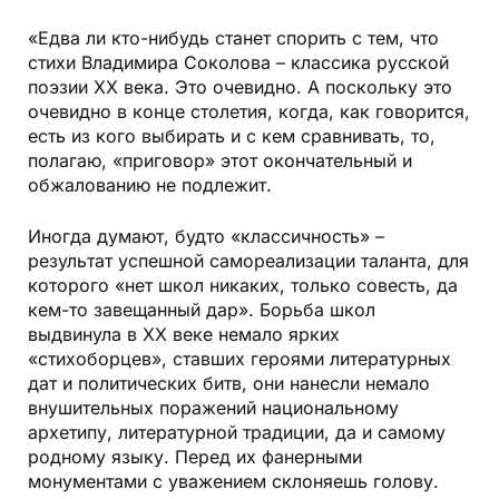
«Едва ли кто-нибудь станет спорить с тем, что
стихи Владимира Соколова – классика русской
поэзии ХХ века. Это очевидно. А поскольку это
очевидно в конце столетия, когда, как говорится,
есть из кого выбирать и с кем сравнивать, то,
полагаю, «приговор» этот окончательный и
обжалованию не подлежит.
Иногда думают, будто «классичность» –
результат успешной самореализации таланта, для
которого «нет школ никаких, только совесть, да
кем-то завещанный дар». Борьба школ
выдвинула в ХХ веке немало ярких
«стихоборцев», ставших героями литературных
дат и политических битв, они нанесли немало
внушительных поражений национальному
архетипу, литературной традиции, да и самому
родному языку. Перед их фанерными
монументами с уважением склоняешь голову.