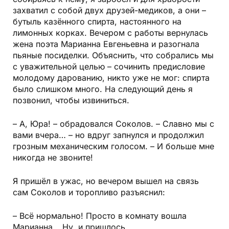
захватил с собой двух друзей-медиков, а они –
бутыль казённого спирта, настоянного на
лимонных корках. Вечером с работы вернулась
жена поэта Марианна Евгеньевна и разогнала
пьяные посиделки. Объяснить, что собрались мы
с уважительной целью – сочинить предисловие
молодому дарованию, никто уже не мог: спирта
было слишком много. На следующий день я
позвонил, чтобы извиниться.
– А, Юра! – обрадовался Соколов. – Славно мы с
вами вчера… – но вдруг запнулся и продолжил
грозным механическим голосом. – И больше мне
никогда не звоните!
Я пришёл в ужас, но вечером вышел на связь
сам Соколов и торопливо разъяснил:
– Всё нормально! Просто в комнату вошла
Марианна… Ну, и пришлось…