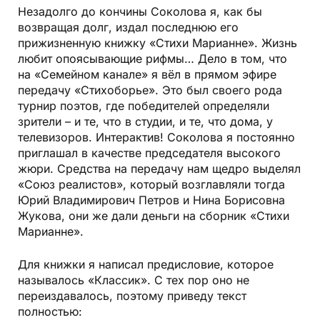
Незадолго до кончины Соколова я, как бы
возвращая долг, издал последнюю его
прижизненную книжку «Стихи Марианне». Жизнь
любит опоясывающие рифмы… Дело в том, что
на «Семейном канале» я вёл в прямом эфире
передачу «Стихоборье». Это был своего рода
турнир поэтов, где победителей определяли
зрители – и те, что в студии, и те, что дома, у
телевизоров. Интерактив! Соколова я постоянно
приглашал в качестве председателя высокого
жюри. Средства на передачу нам щедро выделял
«Союз реалистов», который возглавляли тогда
Юрий Владимирович Петров и Нина Борисовна
Жукова, они же дали деньги на сборник «Стихи
Марианне».
Для книжки я написал предисловие, которое
называлось «Классик». С тех пор оно не
переиздавалось, поэтому приведу текст
полностью: