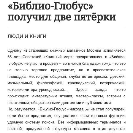
«Библио-Глобус»
получил две пятёрки
ЛЮДИ И КНИГИ
Одному из старейших книжных магазинов Москвы исполняется
55 лет. Советский «Книжный мир», превратившись в «Библио-
Глобус», не угас, а процвёл – во многом благодаря тому, что это
не только торговое предприятие, но и просветительская
площадка, место для общения, клубы по интересам: детский,
музыкальный, философский, краеведческий, исторический,
историко-литературоведческий… Здесь всегда что-то
происходит: литературные чтения, мастер-классы, встречи с
писателями, общественными деятелями и публицистами.
Но, разумеется, «Библио-Глобус» никогда бы не стал популярен,
если бы не предложил, осуществляя свои торговые функции,
удобную систему поиска. Без информационных терминалов и
внятной, продуманной структуры магазина в этих двухстах