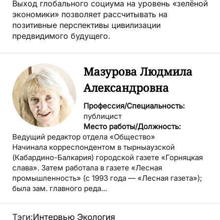
Выход глобального социума на уровень «зелёной
экономики» позволяет рассчитывать на
позитивные перспективы цивилизации
предвидимого будущего.
Мазурова Людмила
Александровна
Профессия/Специальность:
публицист
Место работы/Должность:
Ведущий редактор отдела «Общество»
Начинала корреспондентом в тырныаузской
(Кабардино-Балкария) городской газете «Горняцкая
слава». Затем работала в газете «Лесная
промышленность» (с 1993 года — «Лесная газета»);
была зам. главного реда...
Тэги:
Интервью
Экология