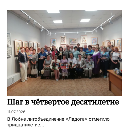
Шаг в чётвертое десятилетие
11.07.2026
В Лобне литобъединение «Ладога» отметило
тридцатилетие...