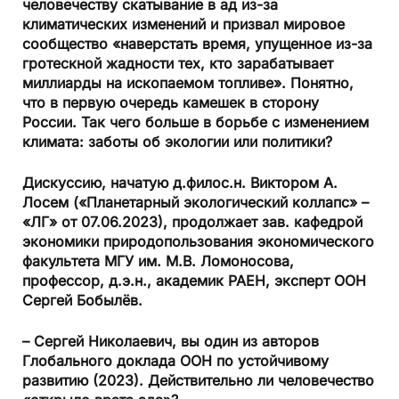
человечеству скатывание в ад из-за
климатических изменений и призвал мировое
сообщество «наверстать время, упущенное из-за
гротескной жадности тех, кто зарабатывает
миллиарды на ископаемом топливе». Понятно,
что в первую очередь камешек в сторону
России. Так чего больше в борьбе с изменением
климата: заботы об экологии или политики?
Дискуссию, начатую д.филос.н. Виктором А.
Лосем («Планетарный экологический коллапс» –
«ЛГ» от 07.06.2023), продолжает зав. кафедрой
экономики природопользования экономического
факультета МГУ им. М.В. Ломоносова,
профессор, д.э.н., академик РАЕН, эксперт ООН
Сергей Бобылёв.
– Сергей Николаевич, вы один из авторов
Глобального доклада ООН по устойчивому
развитию (2023). Действительно ли человечество