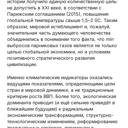
истории получило единую количественную цель:
не допустить в ХХI веке, в соответствии с
Парижским соглашением (2015), повышения
глобальной температуры свыше 1,5–2 0С. Таким
образом, мировой истеблишмент и, пожалуй,
значительная часть думающего человечества
объединились в понимании того факта, что min
выбросов парниковых газов является не только
целью глобальной экономики, но и условием
позитивного стратегического развития
цивилизации.
Именно климатические индикаторы оказались
ведущими показателями, определяющими цели
стран в мировой динамике, а не традиционные
критерии роста ВВП. Более того, экологическая
доминанта приводит (и ещё сильнее приведёт в
ближайшем будущем) к радикальным
экономическим трансформациям, структурно-
технологическим изменениям, реформированию
традиционных секторов, переменам в