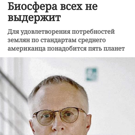
Биосфера всех не
выдержит
Для удовлетворения потребностей
землян по стандартам среднего
американца понадобится пять планет