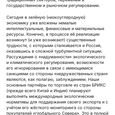
государственном и рыночном регулировании.
Сегодня в зелёную (низкоуглеродную)
экономику уже вложены немалые
интеллектуальные, финансовые и материальные
ресурсы. Конечно, в процессе её реализации
возникнут (и уже возникают) существенные
трудности, с которыми сталкивается и Россия,
оказавшись в сложной турбулентной ситуации.
Рассуждения о «надуманности» экологического
и климатического регулирования, возможности
его игнорирования в связи с имеющимися
санкциями со стороны «недружественных стран»
являются, как полагаю, заблуждением. Наши
основные партнёры по торговле из стран БРИКС
(прежде всего Китай и Индия) планируют
выполнять международные экологические
нормативы для поддержания своего экспорта и с
учётом его жёсткого мониторинга со стороны
покупателей «глобального Севера». Это в полной