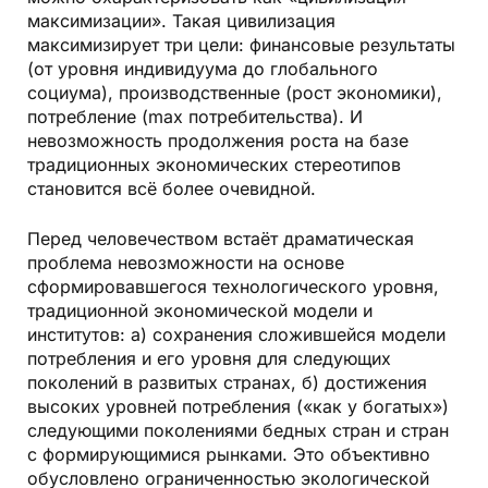
максимизации». Такая цивилизация
максимизирует три цели: финансовые результаты
(от уровня индивидуума до глобального
социума), производственные (рост экономики),
потребление (max потребительства). И
невозможность продолжения роста на базе
традиционных экономических стереотипов
становится всё более очевидной.
Перед человечеством встаёт драматическая
проблема невозможности на основе
сформировавшегося технологического уровня,
традиционной экономической модели и
институтов: а) сохранения сложившейся модели
потребления и его уровня для следующих
поколений в развитых странах, б) достижения
высоких уровней потребления («как у богатых»)
следующими поколениями бедных стран и стран
с формирующимися рынками. Это объективно
обусловлено ограниченностью экологической