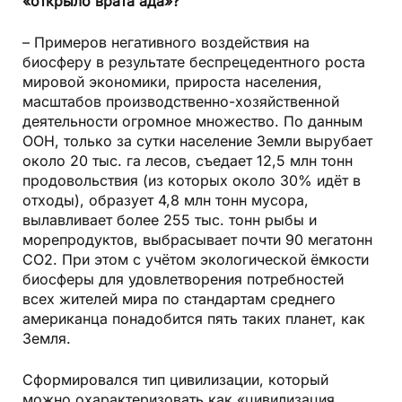
«открыло врата ада»?
– Примеров негативного воздействия на
биосферу в результате беспрецедентного роста
мировой экономики, прироста населения,
масштабов производственно-хозяйственной
деятельности огромное множество. По данным
ООН, только за сутки население Земли вырубает
около 20 тыс. га лесов, съедает 12,5 млн тонн
продовольствия (из которых около 30% идёт в
отходы), образует 4,8 млн тонн мусора,
вылавливает более 255 тыс. тонн рыбы и
морепродуктов, выбрасывает почти 90 мегатонн
СО2. При этом с учётом экологической ёмкости
биосферы для удовлетворения потребностей
всех жителей мира по стандартам среднего
американца понадобится пять таких планет, как
Земля.
Сформировался тип цивилизации, который
можно охарактеризовать как «цивилизация