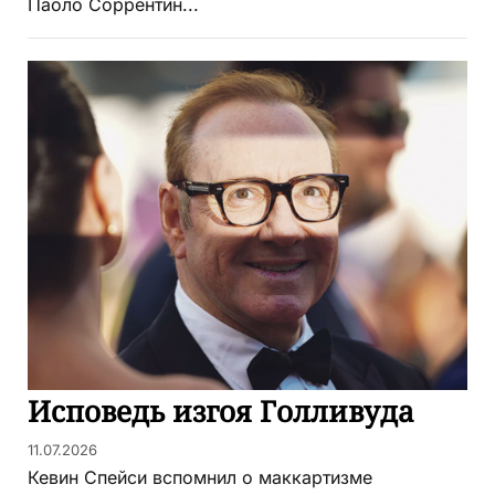
Паоло Соррентин...
Исповедь изгоя Голливуда
11.07.2026
Кевин Спейси вспомнил о маккартизме