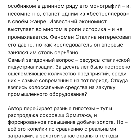
особняком в длинном ряду его монографий – и,
несомненно, станет одним из «бестселлеров»
в своём жанре. Известный экономист
выступает во многом в роли историка – и не
промахивается. Феномен Сталина интересовал
его давно, но как исследователь он впервые
занялся им столь серьёзно.
Самый загадочный вопрос – ресурсы сталинской
индустриализации. За десять лет было построено
ошеломляющее количество предприятий, среди
них – самые современные на тот период. Откуда
взялись колоссальные средства на закупку
промышленного оборудования?
Автор перебирает разные гипотезы – тут и
распродажа сокровищ Эрмитажа, и
форсированное повышение добычи золота. Но –
всё это копейки по сравнению с реальными
затратами, а золотой запас страны в те годы