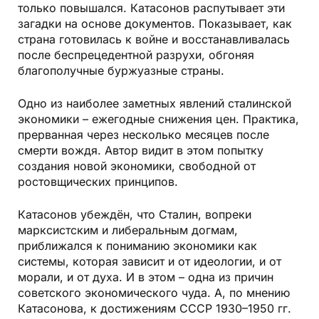
только повышался. Катасонов распутывает эти
загадки на основе документов. Показывает, как
страна готовилась к войне и восстанавливалась
после беспрецедентной разрухи, обгоняя
благополучные буржуазные страны.
Одно из наиболее заметных явлений сталинской
экономики – ежегодные снижения цен. Практика,
прерванная через несколько месяцев после
смерти вождя. Автор видит в этом попытку
создания новой экономики, свободной от
ростовщических принципов.
Катасонов убеждён, что Сталин, вопреки
марксистским и либеральным догмам,
приближался к пониманию экономики как
системы, которая зависит и от идеологии, и от
морали, и от духа. И в этом – одна из причин
советского экономического чуда. А, по мнению
Катасонова, к достижениям СССР 1930–1950 гг.