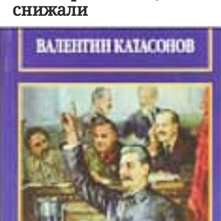
снижали