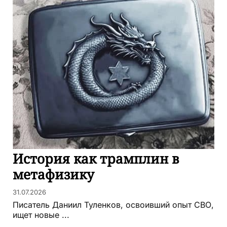
История как трамплин в
метафизику
31.07.2026
Писатель Даниил Туленков, освоивший опыт СВО,
ищет новые ...